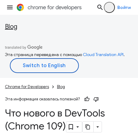
Войти
Blog
Эта страница переведена с помощью
Cloud Translation API
.
Chrome for Developers
Blog
Эта информация оказалась полезной?
Что нового в Dev
Tools
(Chrome 109)