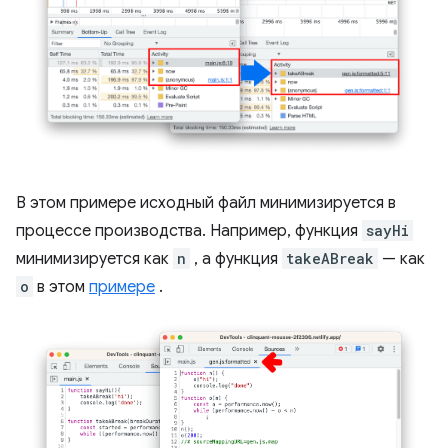
В этом примере исходный файл минимизируется в
процессе производства. Например, функция
sayHi
минимизируется как
n
, а функция
takeABreak
— как
o
в этом
примере
.