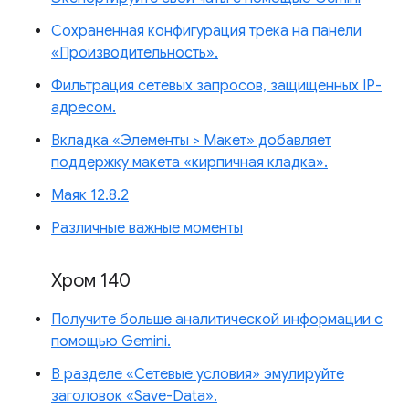
Сохраненная конфигурация трека на панели
«Производительность».
Фильтрация сетевых запросов, защищенных IP-
адресом.
Вкладка «Элементы > Макет» добавляет
поддержку макета «кирпичная кладка».
Маяк 12.8.2
Различные важные моменты
Хром 140
Получите больше аналитической информации с
помощью Gemini.
В разделе «Сетевые условия» эмулируйте
заголовок «Save-Data».