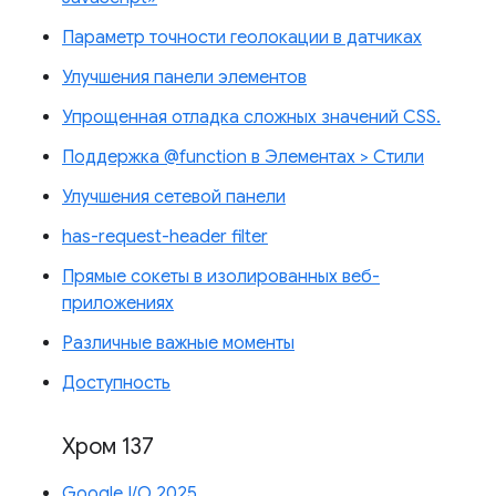
Параметр точности геолокации в датчиках
Улучшения панели элементов
Упрощенная отладка сложных значений CSS.
Поддержка @function в Элементах > Стили
Улучшения сетевой панели
has-request-header filter
Прямые сокеты в изолированных веб-
приложениях
Различные важные моменты
Доступность
Хром 137
Google I/O 2025