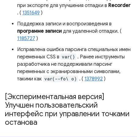
при экспорте для улучшения отладки в
Recorder
. (
1351649
)
Поддержка записи и воспроизведения в
программе записи
для удаленной отладки. (
1185727
)
Исправлена ​​ошибка парсинга специальных имен
переменных CSS в
var()
. Ранее инструменты
разработчика не поддерживали парсинг
переменных с экранированными символами,
такими как
var(--fo\ o)
. (
1378992
)
[Экспериментальная версия]
Улучшен пользовательский
интерфейс при управлении точками
останова