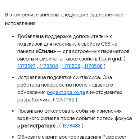
В этом релизе внесены следующие существенные
исправления:
Добавлена ​​поддержка дополнительных
подсказок для неактивных свойств CSS на
панели
«Стили»
— для встроенных параметров
высоты и ширины, а также свойств flex и grid. (
1373597
,
1178508
,
1178508
,
1178508
)
Исправлена ​​подсветка синтаксиса. Она
работала некорректно после недавнего
обновления
редактора кода
в инструментах
разработчика. (
1290182
)
Правильно фиксировать события изменения
входного сигнала после события потери фокуса
в
регистраторе
. (
1378488
)
Обновите скрипт воспроизведения Puppeteer