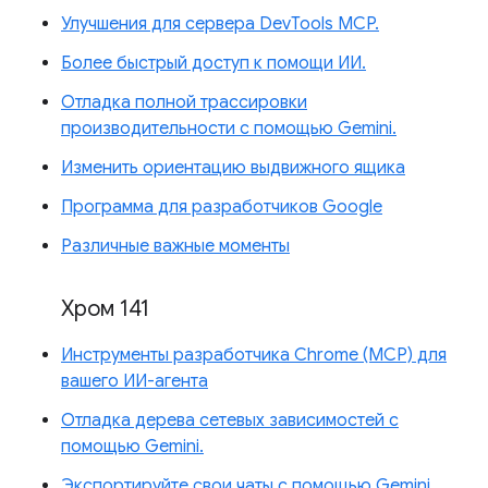
Улучшения для сервера DevTools MCP.
Более быстрый доступ к помощи ИИ.
Отладка полной трассировки
производительности с помощью Gemini.
Изменить ориентацию выдвижного ящика
Программа для разработчиков Google
Различные важные моменты
Хром 141
Инструменты разработчика Chrome (MCP) для
вашего ИИ-агента
Отладка дерева сетевых зависимостей с
помощью Gemini.
Экспортируйте свои чаты с помощью Gemini