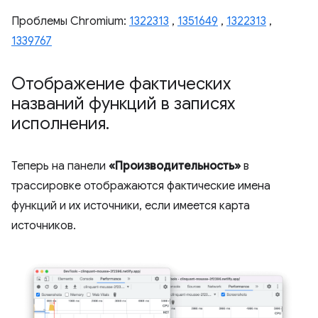
Проблемы Chromium:
1322313
,
1351649
,
1322313
,
1339767
Отображение фактических
названий функций в записях
исполнения
.
Теперь на панели
«Производительность»
в
трассировке отображаются фактические имена
функций и их источники, если имеется карта
источников.