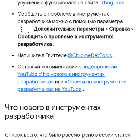
улучшению функционала на сайте
crbug.com
.
Сообщить о проблеме в инструментах
разработчика можно с помощью параметра
more_vert.
Дополнительные параметры
>
Справка
>
Сообщить о проблеме в инструментах
разработчика
.
Напишите в Твиттере
@ChromeDevTools
.
Оставляйте комментарии к
видеороликам
YouTube «Что нового в инструментах
разработчика»
или
«Советы по инструментам
разработчика» на YouTube
.
Что нового в инструментах
разработчика
Список всего, что было рассмотрено в серии статей