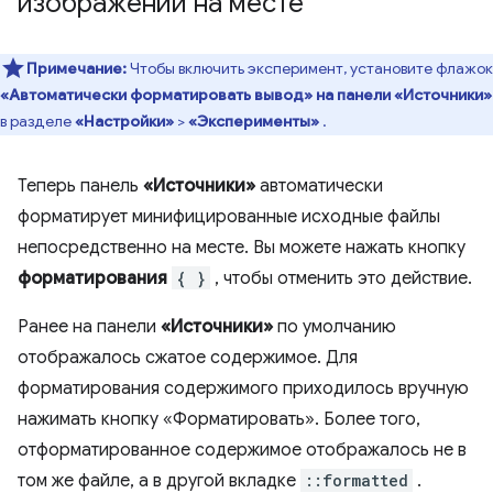
изображений на месте
Примечание:
Чтобы включить эксперимент, установите флажок
«Автоматически форматировать вывод» на панели «Источники»
в разделе
«Настройки»
>
«Эксперименты»
.
Теперь панель
«Источники»
автоматически
форматирует минифицированные исходные файлы
непосредственно на месте. Вы можете нажать кнопку
форматирования
{ }
, чтобы отменить это действие.
Ранее на панели
«Источники»
по умолчанию
отображалось сжатое содержимое. Для
форматирования содержимого приходилось вручную
нажимать кнопку «Форматировать». Более того,
отформатированное содержимое отображалось не в
том же файле, а в другой вкладке
::formatted
.