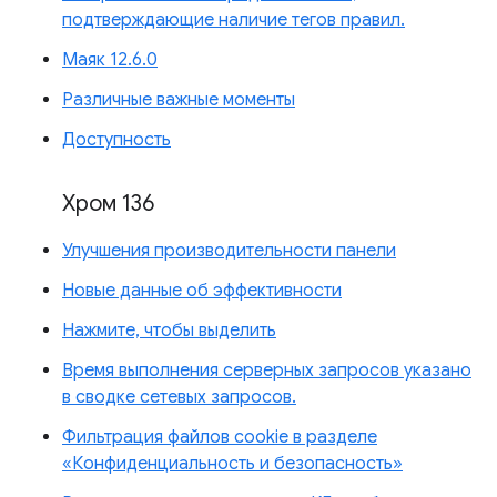
подтверждающие наличие тегов правил.
Маяк 12.6.0
Различные важные моменты
Доступность
Хром 136
Улучшения производительности панели
Новые данные об эффективности
Нажмите, чтобы выделить
Время выполнения серверных запросов указано
в сводке сетевых запросов.
Фильтрация файлов cookie в разделе
«Конфиденциальность и безопасность»