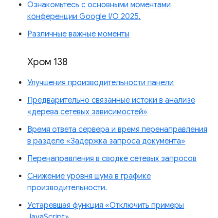
Ознакомьтесь с основными моментами
конференции Google I/O 2025.
Различные важные моменты
Хром 138
Улучшения производительности панели
Предварительно связанные истоки в анализе
«дерева сетевых зависимостей»
Время ответа сервера и время перенаправления
в разделе «Задержка запроса документа»
Перенаправления в сводке сетевых запросов
Снижение уровня шума в графике
производительности.
Устаревшая функция «Отключить примеры
JavaScript»