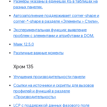
Размеры указаны в единицах КБ в таблицах на
разных панелях.
Автозаполнение поддерживает corner-shape и
corner-*-shape в разделе «Элементы > Стили».
Экспериментальная функция: выявление
проблем с элементами и атрибутами в DOM.
Маяк 12.5.0
Различные важные моменты
Хром 135
Улучшения производительности панели
Ссылки на источники и скрипты для вызовов
профилей и функций в разделе
«Производительность»
LCP с поддержкой данных фазового поля