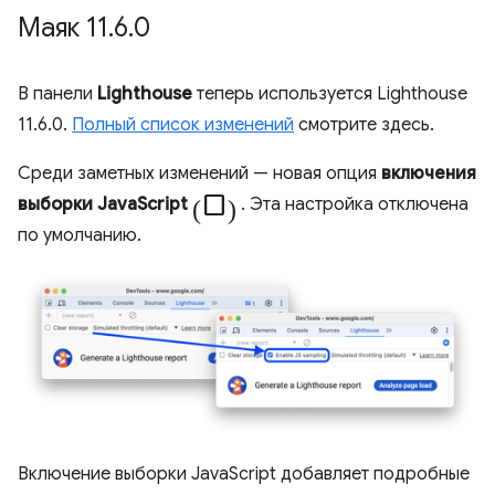
Маяк 11
.
6
.
0
В панели
Lighthouse
теперь используется Lighthouse
11.6.0.
Полный список изменений
смотрите здесь.
Среди заметных изменений — новая опция
включения
(check_box_outline_blank)
выборки JavaScript
. Эта настройка отключена
по умолчанию.
Включение выборки JavaScript добавляет подробные