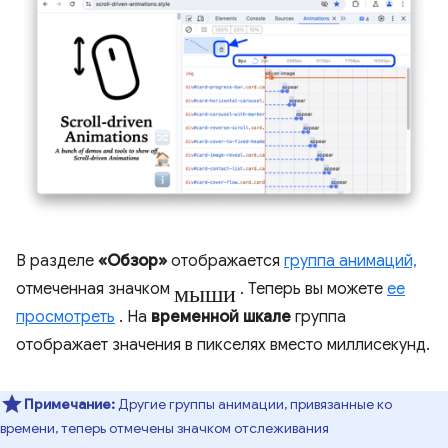
В разделе
«Обзор»
отображается
группа анимаций,
мыши
отмеченная значком
. Теперь вы можете
ее
просмотреть
. На
временной шкале
группа
отображает значения в пикселях вместо миллисекунд.
Примечание:
Другие группы анимации, привязанные ко
времени, теперь отмечены значком отслеживания