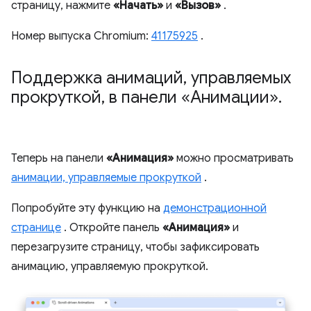
страницу, нажмите
«Начать»
и
«Вызов»
.
Номер выпуска Chromium:
41175925
.
Поддержка анимаций
,
управляемых
прокруткой
,
в панели «Анимации»
.
Теперь на панели
«Анимация»
можно просматривать
анимации, управляемые прокруткой
.
Попробуйте эту функцию на
демонстрационной
странице
. Откройте панель
«Анимация»
и
перезагрузите страницу, чтобы зафиксировать
анимацию, управляемую прокруткой.