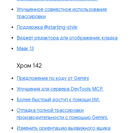
Улучшенное совместное использование
трассировки
Поддержка @starting-style
Виджет редактора для отображения: кладка
Маяк 13
Хром 142
Предложения по коду от Gemini
Улучшения для сервера DevTools MCP.
Более быстрый доступ к помощи ИИ.
Отладка полной трассировки
производительности с помощью Gemini.
Изменить ориентацию выдвижного ящика