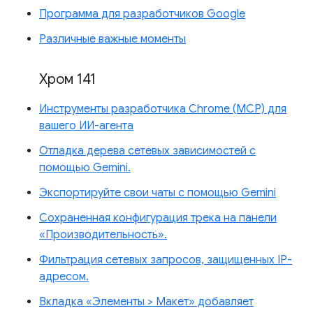
Программа для разработчиков Google
Различные важные моменты
Хром 141
Инструменты разработчика Chrome (MCP) для
вашего ИИ-агента
Отладка дерева сетевых зависимостей с
помощью Gemini.
Экспортируйте свои чаты с помощью Gemini
Сохраненная конфигурация трека на панели
«Производительность».
Фильтрация сетевых запросов, защищенных IP-
адресом.
Вкладка «Элементы > Макет» добавляет