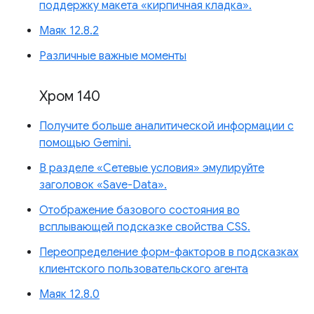
поддержку макета «кирпичная кладка».
Маяк 12.8.2
Различные важные моменты
Хром 140
Получите больше аналитической информации с
помощью Gemini.
В разделе «Сетевые условия» эмулируйте
заголовок «Save-Data».
Отображение базового состояния во
всплывающей подсказке свойства CSS.
Переопределение форм-факторов в подсказках
клиентского пользовательского агента
Маяк 12.8.0