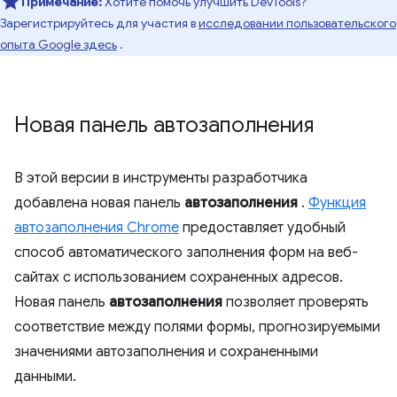
Примечание:
Хотите помочь улучшить DevTools?
Зарегистрируйтесь для участия в
исследовании пользовательского
опыта Google здесь
.
Новая панель автозаполнения
В этой версии в инструменты разработчика
добавлена ​​новая панель
автозаполнения
.
Функция
автозаполнения Chrome
предоставляет удобный
способ автоматического заполнения форм на веб-
сайтах с использованием сохраненных адресов.
Новая панель
автозаполнения
позволяет проверять
соответствие между полями формы, прогнозируемыми
значениями автозаполнения и сохраненными
данными.