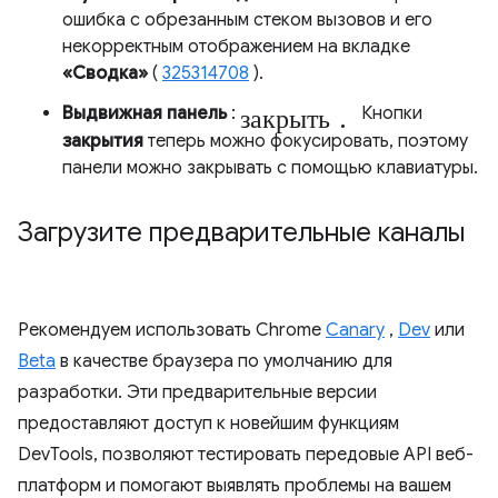
ошибка с обрезанным стеком вызовов и его
некорректным отображением на вкладке
«Сводка»
(
325314708
).
закрыть.
Выдвижная панель
:
Кнопки
закрытия
теперь можно фокусировать, поэтому
панели можно закрывать с помощью клавиатуры.
Загрузите предварительные каналы
Рекомендуем использовать Chrome
Canary
,
Dev
или
Beta
в качестве браузера по умолчанию для
разработки. Эти предварительные версии
предоставляют доступ к новейшим функциям
DevTools, позволяют тестировать передовые API веб-
платформ и помогают выявлять проблемы на вашем