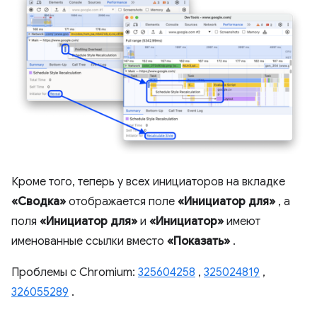
Кроме того, теперь у всех инициаторов на вкладке
«Сводка»
отображается поле
«Инициатор для»
, а
поля
«Инициатор для»
и
«Инициатор»
имеют
именованные ссылки вместо
«Показать»
.
Проблемы с Chromium:
325604258
,
325024819
,
326055289
.