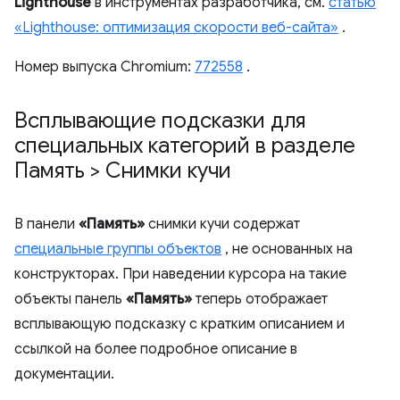
Lighthouse
в инструментах разработчика, см.
статью
«Lighthouse: оптимизация скорости веб-сайта»
.
Номер выпуска Chromium:
772558
.
Всплывающие подсказки для
специальных категорий в разделе
Память > Снимки кучи
В панели
«Память»
снимки кучи содержат
специальные группы объектов
, не основанных на
конструкторах. При наведении курсора на такие
объекты панель
«Память»
теперь отображает
всплывающую подсказку с кратким описанием и
ссылкой на более подробное описание в
документации.