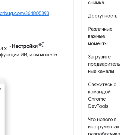
снимка.
crbug.com/364805393
.
Доступность
Различные
важные
моменты
ках
>
Настройки
функции ИИ, и вы можете
Загрузите
предваритель
ные каналы
Свяжитесь с
командой
Chrome
DevTools
Что нового в
инструментах
разработчика