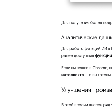
Для получения более под
Аналитические данн
Для работы функций ИИ в 
ранее доступные
функции 
Если вы вошли в Chrome, 
интеллекта
— и вы готовы 
Улучшения произ
В этой версии внесен ряд