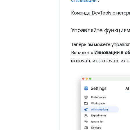
стилизации
.
Команда DevTools с нетер
Управляйте функциям
Теперь вы можете управля
Вкладка «
Инновации в о
включать и выключать их п