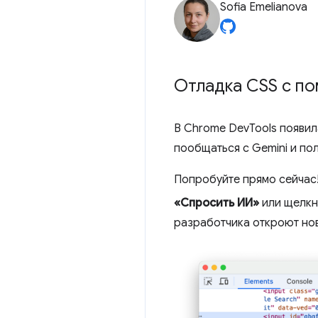
Sofia Emelianova
Отладка CSS с п
В Chrome DevTools появи
пообщаться с Gemini и по
Попробуйте прямо сейчас
«Спросить ИИ»
или щелкн
разработчика откроют но