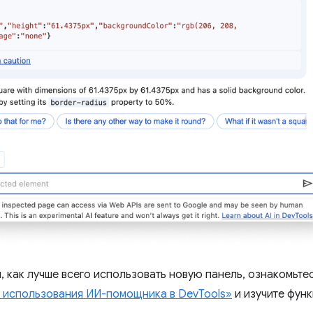
, как лучше всего использовать новую панель, ознакомьте
 использования ИИ-помощника в DevTools»
и изучите фун