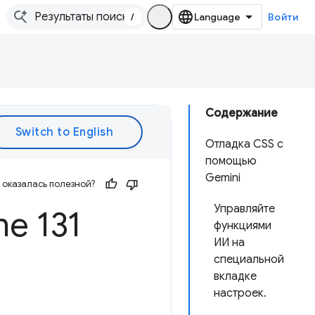
/
Войти
Содержание
Отладка CSS с
помощью
Gemini
оказалась полезной?
Управляйте
e 131
функциями
ИИ на
специальной
вкладке
настроек.