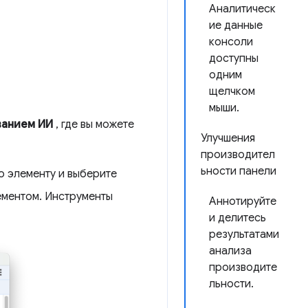
Аналитическ
ие данные
консоли
доступны
одним
щелчком
мыши.
ванием ИИ
, где вы можете
Улучшения
производител
ьности панели
о элементу и выберите
ементом. Инструменты
Аннотируйте
и делитесь
результатами
анализа
производите
льности.