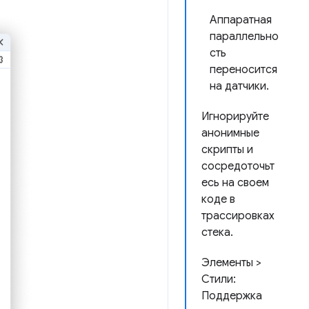
Аппаратная
параллельно
сть
переносится
на датчики.
Игнорируйте
анонимные
скрипты и
сосредоточьт
есь на своем
коде в
трассировках
стека.
Элементы >
Стили:
Поддержка