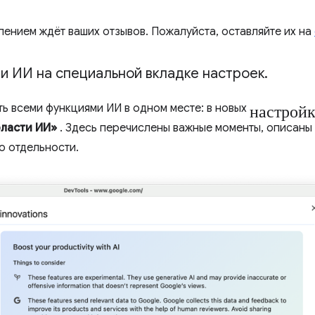
пением ждёт ваших отзывов. Пожалуйста, оставляйте их на
и ИИ на специальной вкладке настроек
.
настрой
ть всеми функциями ИИ в одном месте: в новых
бласти ИИ»
. Здесь перечислены важные моменты, описаны 
о отдельности.