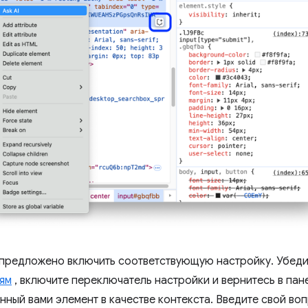
 предложено включить соответствующую настройку. Убедит
ям
, включите переключатель настройки и вернитесь в па
нный вами элемент в качестве контекста. Введите свой во