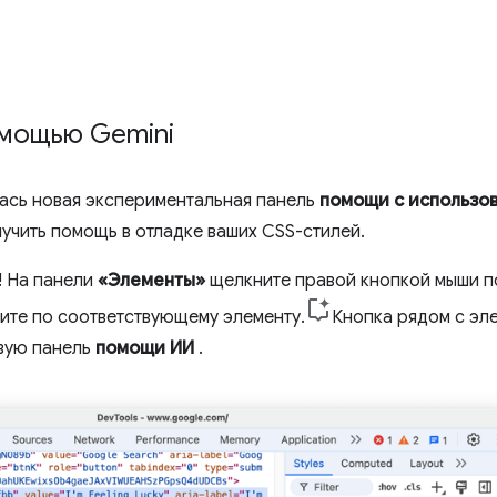
омощью Gemini
лась новая экспериментальная панель
помощи с использо
лучить помощь в отладке ваших CSS-стилей.
! На панели
«Элементы»
щелкните правой кнопкой мыши п
ите по соответствующему элементу.
Кнопка рядом с эл
вую панель
помощи ИИ
.