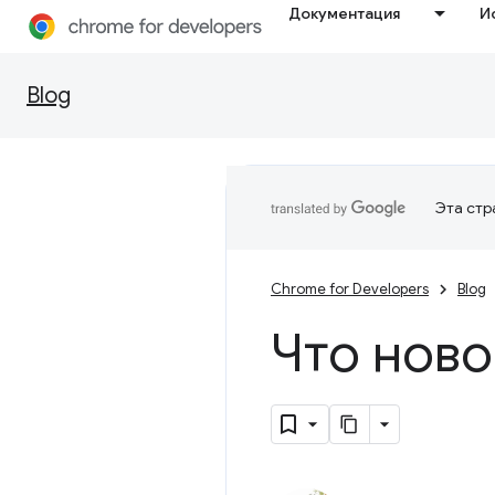
Документация
И
Blog
Эта стр
Chrome for Developers
Blog
Что ново