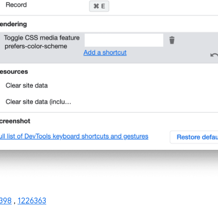
398
,
1226363