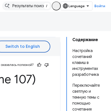
/
Войти
Содержание
Настройка
сочетаний
клавиш в
оказалась полезной?
инструментах
me 107)
разработчика
Переключайте
светлую и
темную темы с
помощью
сочетания