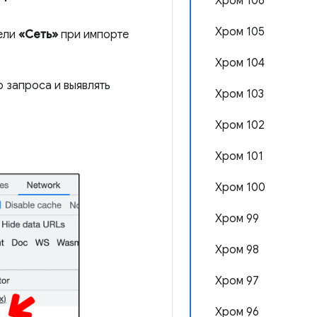
Хром 106
Хром 105
нели
«Сеть»
при импорте
Хром 104
 запроса и выявлять
Хром 103
Хром 102
Хром 101
Хром 100
Хром 99
Хром 98
Хром 97
Хром 96