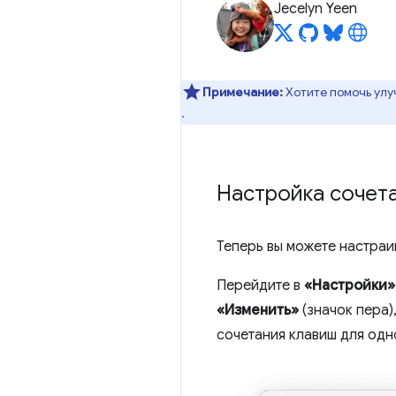
Jecelyn Yeen
Примечание:
Хотите помочь улу
.
Настройка сочета
Теперь вы можете настраи
Перейдите в
«Настройки»
«Изменить»
(значок пера)
сочетания клавиш для одн