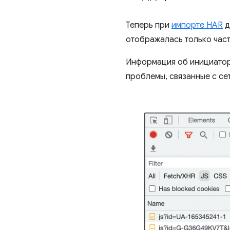
Теперь при
импорте HAR
д
отображалась только час
Информация об инициаторе
проблемы, связанные с се