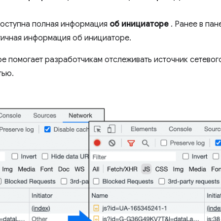
оступна полная информация
об инициаторе
. Ранее в па
тичная информация об инициаторе.
 помогает разработчикам отслеживать источник сетевого
тью.