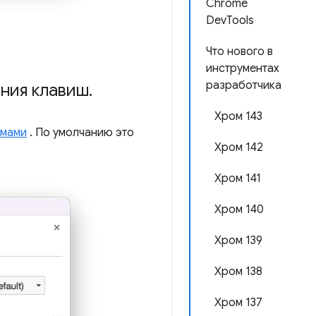
Chrome
DevTools
Что нового в
инструментах
разработчика
ния клавиш
.
Хром 143
емами
. По умолчанию это
Хром 142
Хром 141
Хром 140
Хром 139
Хром 138
Хром 137