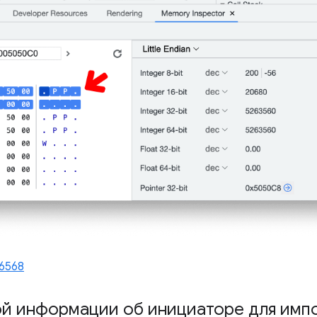
36568
й информации об инициаторе для имп