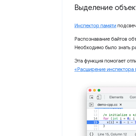
Выделение объек
Инспектор памяти
подсвеч
Распознавание байтов об
Необходимо было знать ра
Эта функция помогает отл
«Расширение инспектора 