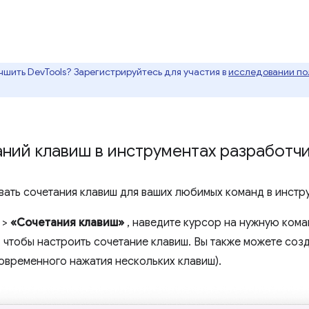
чшить DevTools? Зарегистрируйтесь для участия в
исследовании пол
ний клавиш в инструментах разработч
вать сочетания клавиш для ваших любимых команд в инстр
>
«Сочетания клавиш»
, наведите курсор на нужную кома
, чтобы настроить сочетание клавиш. Вы также можете соз
овременного нажатия нескольких клавиш).