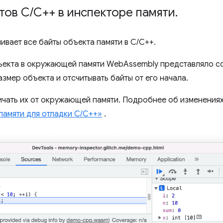
тов C
/
C++ в инспекторе памяти
.
ивает все байты объекта памяти в C/C++.
ъекта в окружающей памяти WebAssembly представляло с
змер объекта и отсчитывать байты от его начала.
ичать их от окружающей памяти. Подробнее об изменениях
памяти для отладки C/C++»
.