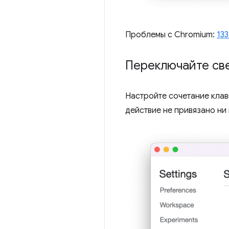
Проблемы с Chromium:
13
Переключайте св
Настройте сочетание кла
действие не привязано ни