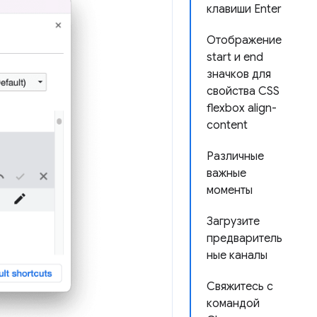
клавиши Enter
Отображение
start и end
значков для
свойства CSS
flexbox align-
content
Различные
важные
моменты
Загрузите
предваритель
ные каналы
Свяжитесь с
командой