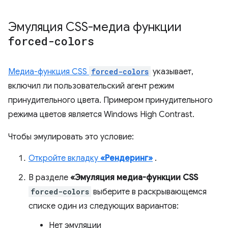
Эмуляция CSS-медиа функции
forced-colors
Медиа-функция CSS
forced-colors
указывает,
включил ли пользовательский агент режим
принудительного цвета. Примером принудительного
режима цветов является Windows High Contrast.
Чтобы эмулировать это условие:
Откройте вкладку
«Рендеринг»
.
В разделе
«Эмуляция медиа-функции CSS
forced-colors
выберите в раскрывающемся
списке один из следующих вариантов:
Нет эмуляции