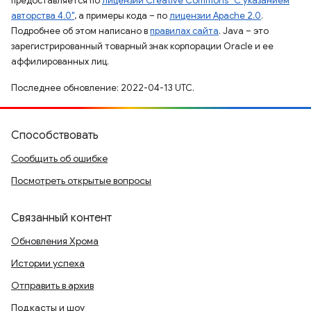
предоставляется по
лицензии Creative Commons "С указанием
авторства 4.0"
, а примеры кода – по
лицензии Apache 2.0
.
Подробнее об этом написано в
правилах сайта
. Java – это
зарегистрированный товарный знак корпорации Oracle и ее
аффилированных лиц.
Последнее обновление: 2022-04-13 UTC.
Способствовать
Сообщить об ошибке
Посмотреть открытые вопросы
Связанный контент
Обновления Хрома
Истории успеха
Отправить в архив
Подкасты и шоу