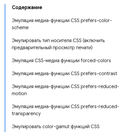
Содержание
Эмуляция медиа-функции CSS prefers-color-
scheme
Эмулировать тип носителя CSS (включить
предварительный просмотр печати)
Эмуляция CSS-медиа функции forced-colors
Эмуляция медиа-функции CSS prefers-contrast
Эмуляция медиа-функции CSS prefers-reduced-
motion
Эмуляция медиа-функции CSS prefers-reduced-
transparency
Эмулировать color-gamut функций CSS