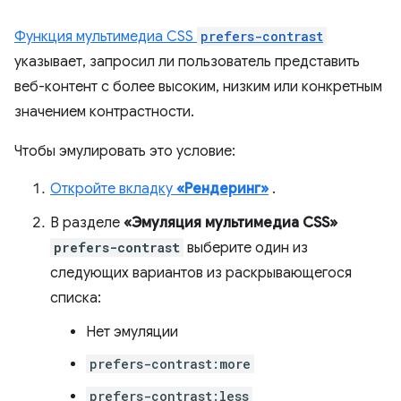
Функция мультимедиа CSS
prefers-contrast
указывает, запросил ли пользователь представить
веб-контент с более высоким, низким или конкретным
значением контрастности.
Чтобы эмулировать это условие:
Откройте вкладку
«Рендеринг»
.
В разделе
«Эмуляция мультимедиа CSS»
prefers-contrast
выберите один из
следующих вариантов из раскрывающегося
списка:
Нет эмуляции
prefers-contrast:more
prefers-contrast:less