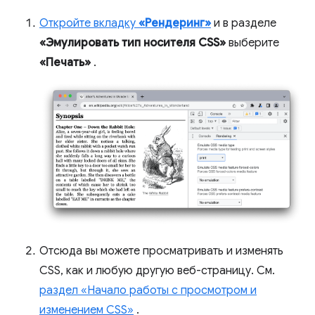
Откройте вкладку
«Рендеринг»
и в разделе
«Эмулировать тип носителя CSS»
выберите
«Печать»
.
Отсюда вы можете просматривать и изменять
CSS, как и любую другую веб-страницу. См.
раздел «Начало работы с просмотром и
изменением CSS»
.