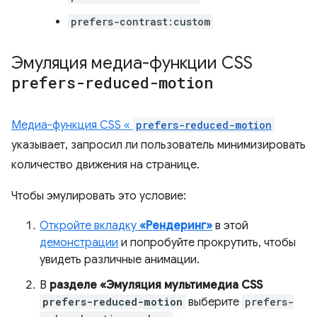
prefers-contrast:custom
Эмуляция медиа-функции CSS
prefers-reduced-motion
Медиа-функция CSS «
prefers-reduced-motion
указывает, запросил ли пользователь минимизировать
количество движения на странице.
Чтобы эмулировать это условие:
Откройте вкладку
«Рендеринг»
в этой
демонстрации
и попробуйте прокрутить, чтобы
увидеть различные анимации.
В
разделе «Эмуляция мультимедиа CSS
prefers-reduced-motion
выберите
prefers-