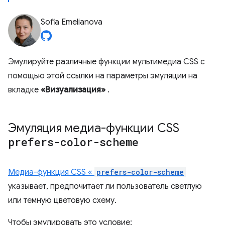
Sofia Emelianova
Эмулируйте различные функции мультимедиа CSS с
помощью этой ссылки на параметры эмуляции на
вкладке
«Визуализация»
.
Эмуляция медиа-функции CSS
prefers-color-scheme
Медиа-функция CSS «
prefers-color-scheme
указывает, предпочитает ли пользователь светлую
или темную цветовую схему.
Чтобы эмулировать это условие: