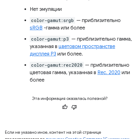
Нет эмуляции
color-gamut:srgb
— приблизительно
sRGB
-гамма или более
color-gamut:p3
— приблизительно гамма,
указанная в
цветовом пространстве
дисплея P3
или более.
color-gamut:rec2020
— приблизительно
цветовая гамма, указанная в
Rec. 2020
или
более
Эта информация оказалась полезной?
Если не указано иное, контент на этой странице