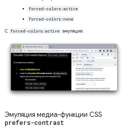
forced-colors:active
forced-colors:none
С
forced-colors:active
эмуляция:
Эмуляция медиа-функции CSS
prefers-contrast