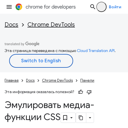
Войти
Docs
Chrome DevTools
Эта страница переведена с помощью
Cloud Translation API
.
Главная
Docs
Chrome DevTools
Панели
Эта информация оказалась полезной?
Эмулировать медиа-
функции CSS