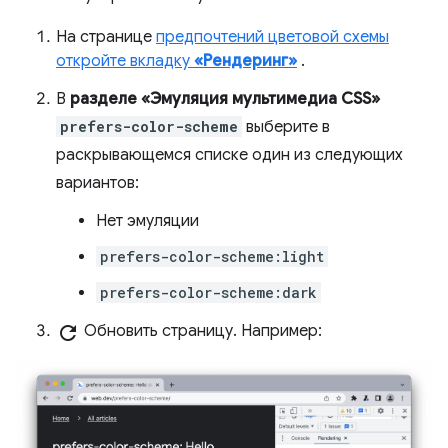
На странице
предпочтений цветовой схемы
откройте вкладку
«Рендеринг»
.
В
разделе «Эмуляция мультимедиа CSS»
prefers-color-scheme
выберите в
раскрывающемся списке один из следующих
вариантов:
Нет эмуляции
prefers-color-scheme:light
prefers-color-scheme:dark
refresh
Обновить страницу. Например: