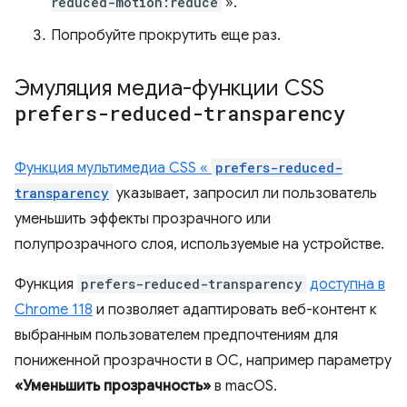
reduced-motion:reduce
».
Попробуйте прокрутить еще раз.
Эмуляция медиа-функции CSS
prefers-reduced-transparency
Функция мультимедиа CSS «
prefers-reduced-
transparency
указывает, запросил ли пользователь
уменьшить эффекты прозрачного или
полупрозрачного слоя, используемые на устройстве.
Функция
prefers-reduced-transparency
доступна в
Chrome 118
и позволяет адаптировать веб-контент к
выбранным пользователем предпочтениям для
пониженной прозрачности в ОС, например параметру
«Уменьшить прозрачность»
в macOS.