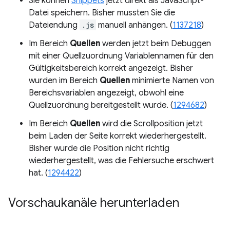
Sie können
Snippets
jetzt direkt als JavaScript-
Datei speichern. Bisher mussten Sie die
Dateiendung
.js
manuell anhängen. (
1137218
)
Im Bereich
Quellen
werden jetzt beim Debuggen
mit einer Quellzuordnung Variablennamen für den
Gültigkeitsbereich korrekt angezeigt. Bisher
wurden im Bereich
Quellen
minimierte Namen von
Bereichsvariablen angezeigt, obwohl eine
Quellzuordnung bereitgestellt wurde. (
1294682
)
Im Bereich
Quellen
wird die Scrollposition jetzt
beim Laden der Seite korrekt wiederhergestellt.
Bisher wurde die Position nicht richtig
wiederhergestellt, was die Fehlersuche erschwert
hat. (
1294422
)
Vorschaukanäle herunterladen