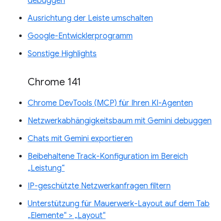
debuggen
Ausrichtung der Leiste umschalten
Google-Entwicklerprogramm
Sonstige Highlights
Chrome 141
Chrome DevTools (MCP) für Ihren KI-Agenten
Netzwerkabhängigkeitsbaum mit Gemini debuggen
Chats mit Gemini exportieren
Beibehaltene Track-Konfiguration im Bereich
„Leistung“
IP-geschützte Netzwerkanfragen filtern
Unterstützung für Mauerwerk-Layout auf dem Tab
„Elemente“ > „Layout“