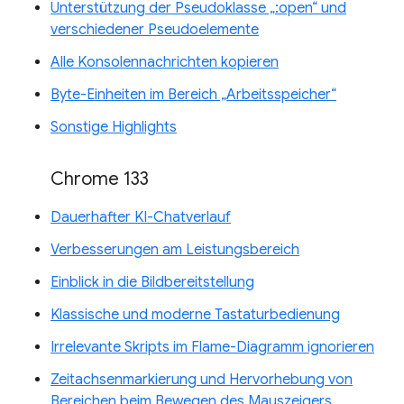
Unterstützung der Pseudoklasse „:open“ und
verschiedener Pseudoelemente
Alle Konsolennachrichten kopieren
Byte-Einheiten im Bereich „Arbeitsspeicher“
Sonstige Highlights
Chrome 133
Dauerhafter KI-Chatverlauf
Verbesserungen am Leistungsbereich
Einblick in die Bildbereitstellung
Klassische und moderne Tastaturbedienung
Irrelevante Skripts im Flame-Diagramm ignorieren
Zeitachsenmarkierung und Hervorhebung von
Bereichen beim Bewegen des Mauszeigers