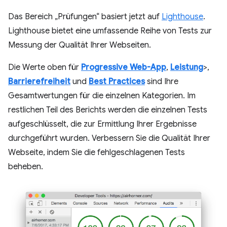
Das Bereich „Prüfungen“ basiert jetzt auf
Lighthouse
.
Lighthouse bietet eine umfassende Reihe von Tests zur
Messung der Qualität Ihrer Webseiten.
Die Werte oben für
Progressive Web-App
,
Leistung
>,
Barrierefreiheit
und
Best Practices
sind Ihre
Gesamtwertungen für die einzelnen Kategorien. Im
restlichen Teil des Berichts werden die einzelnen Tests
aufgeschlüsselt, die zur Ermittlung Ihrer Ergebnisse
durchgeführt wurden. Verbessern Sie die Qualität Ihrer
Webseite, indem Sie die fehlgeschlagenen Tests
beheben.