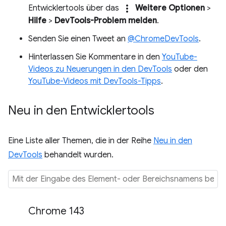
more_vert
Entwicklertools über das
Weitere Optionen
>
Hilfe
>
DevTools-Problem melden
.
Senden Sie einen Tweet an
@ChromeDevTools
.
Hinterlassen Sie Kommentare in den
YouTube-
Videos zu Neuerungen in den DevTools
oder den
YouTube-Videos mit DevTools-Tipps
.
Neu in den Entwicklertools
Eine Liste aller Themen, die in der Reihe
Neu in den
DevTools
behandelt wurden.
Chrome 143