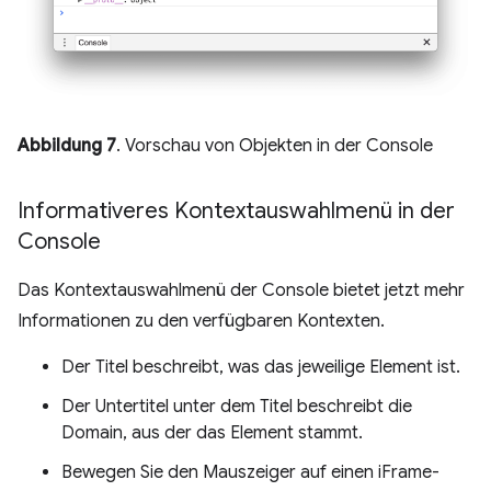
Abbildung 7
. Vorschau von Objekten in der Console
Informativeres Kontextauswahlmenü in der
Console
Das Kontextauswahlmenü der Console bietet jetzt mehr
Informationen zu den verfügbaren Kontexten.
Der Titel beschreibt, was das jeweilige Element ist.
Der Untertitel unter dem Titel beschreibt die
Domain, aus der das Element stammt.
Bewegen Sie den Mauszeiger auf einen iFrame-