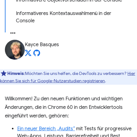
Informativere Objektvorschauen in der Console
Informativeres Kontextauswahlmenü in der
Console
Kayce Basques
Hinweis
:Möchten Sie uns helfen, die DevTools zu verbessern?
Hier
können Sie sich für Google-Nutzerstudien registrieren
.
Willkommen! Zu den neuen Funktionen und wichtigen
Änderungen, die in Chrome 60 in den Entwicklertools
eingeführt werden, gehören:
Ein neuer Bereich „Audits“
mit Tests für progressive
Web-Apps, Leistung, Barrierefreiheit und Best