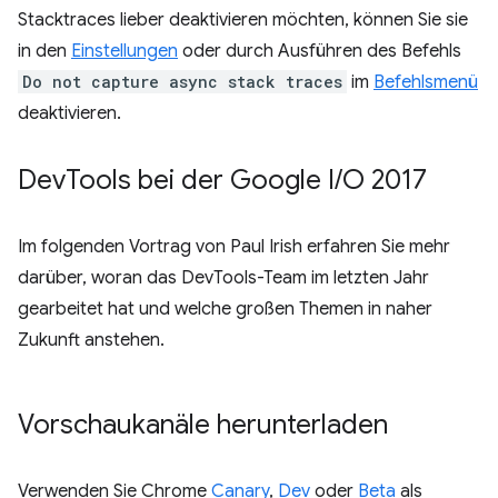
Stacktraces lieber deaktivieren möchten, können Sie sie
in den
Einstellungen
oder durch Ausführen des Befehls
Do not capture async stack traces
im
Befehlsmenü
deaktivieren.
Dev
Tools bei der Google I
/
O 2017
Im folgenden Vortrag von Paul Irish erfahren Sie mehr
darüber, woran das DevTools-Team im letzten Jahr
gearbeitet hat und welche großen Themen in naher
Zukunft anstehen.
Vorschaukanäle herunterladen
Verwenden Sie Chrome
Canary
,
Dev
oder
Beta
als