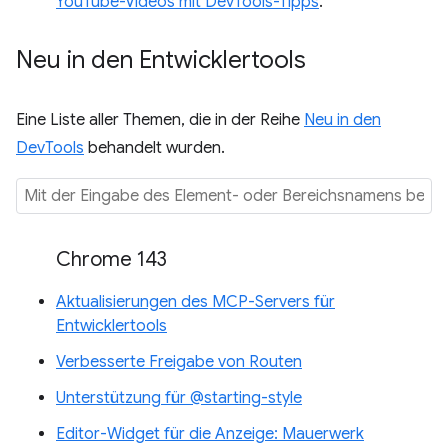
YouTube-Videos mit DevTools-Tipps
.
Neu in den Entwicklertools
Eine Liste aller Themen, die in der Reihe
Neu in den
DevTools
behandelt wurden.
Chrome 143
Aktualisierungen des MCP-Servers für
Entwicklertools
Verbesserte Freigabe von Routen
Unterstützung für @starting-style
Editor-Widget für die Anzeige: Mauerwerk