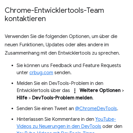
Chrome-Entwicklertools-Team
kontaktieren
Verwenden Sie die folgenden Optionen, um über die
neuen Funktionen, Updates oder alles andere im
Zusammenhang mit den Entwicklertools zu sprechen.
Sie können uns Feedback und Feature Requests
unter
crbug.com
senden.
Melden Sie ein DevTools-Problem in den
more_vert
Entwicklertools über das
Weitere Optionen
>
Hilfe
>
DevTools-Problem melden
.
Senden Sie einen Tweet an
@ChromeDevTools
.
Hinterlassen Sie Kommentare in den
YouTube-
Videos zu Neuerungen in den DevTools
oder den