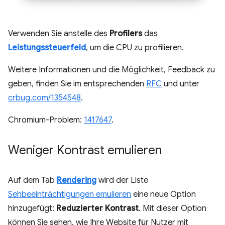
Verwenden Sie anstelle des
Profilers
das
Leistungssteuerfeld
, um die CPU zu profilieren.
Weitere Informationen und die Möglichkeit, Feedback zu
geben, finden Sie im entsprechenden
RFC
und unter
crbug.com/1354548
.
Chromium-Problem:
1417647
.
Weniger Kontrast emulieren
Auf dem Tab
Rendering
wird der Liste
Sehbeeinträchtigungen emulieren
eine neue Option
hinzugefügt:
Reduzierter Kontrast
. Mit dieser Option
können Sie sehen, wie Ihre Website für Nutzer mit