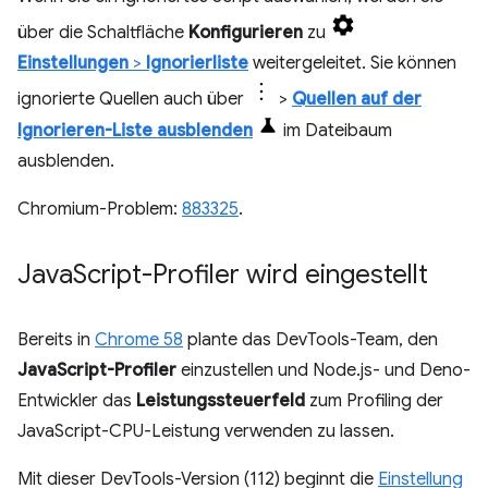
über die Schaltfläche
Konfigurieren
zu
Einstellungen
>
Ignorierliste
weitergeleitet. Sie können
ignorierte Quellen auch über
>
Quellen auf der
Ignorieren-Liste ausblenden
im Dateibaum
ausblenden.
Chromium-Problem:
883325
.
Java
Script-Profiler wird eingestellt
Bereits in
Chrome 58
plante das DevTools-Team, den
JavaScript-Profiler
einzustellen und Node.js- und Deno-
Entwickler das
Leistungssteuerfeld
zum Profiling der
JavaScript-CPU-Leistung verwenden zu lassen.
Mit dieser DevTools-Version (112) beginnt die
Einstellung