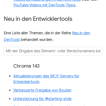
YouTube-Videos mit DevTools-Tipps
.
Neu in den Entwicklertools
Eine Liste aller Themen, die in der Reihe
Neu in den
DevTools
behandelt wurden.
Chrome 143
Aktualisierungen des MCP-Servers für
Entwicklertools
Verbesserte Freigabe von Routen
Unterstützung für @starting-style