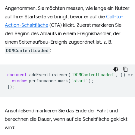
Angenommen, Sie möchten messen, wie lange ein Nutzer
auf Ihrer Startseite verbringt, bevor er auf die
Call-to-
Action-Schaltfläche
(CTA) klickt. Zuerst markieren Sie
den Beginn des Ablaufs in einem Ereignishandler, der
einem Seitenaufbau-Ereignis zugeordnet ist, z. B.
DOMContentLoaded
:
document
.
addEventListener
(
'DOMContentLoaded'
,
()
=
>
window
.
performance
.
mark
(
'start'
);
});
Anschließend markieren Sie das Ende der Fahrt und
berechnen die Dauer, wenn auf die Schaltfläche geklickt
wird: