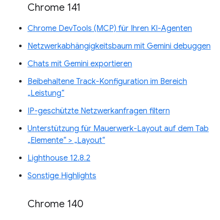
Chrome 141
Chrome DevTools (MCP) für Ihren KI-Agenten
Netzwerkabhängigkeitsbaum mit Gemini debuggen
Chats mit Gemini exportieren
Beibehaltene Track-Konfiguration im Bereich
„Leistung“
IP-geschützte Netzwerkanfragen filtern
Unterstützung für Mauerwerk-Layout auf dem Tab
„Elemente“ > „Layout“
Lighthouse 12.8.2
Sonstige Highlights
Chrome 140