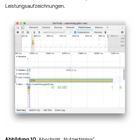
Leistungsaufzeichnungen.
Abbildung 10.
Abschnitt „Nutzertiming“