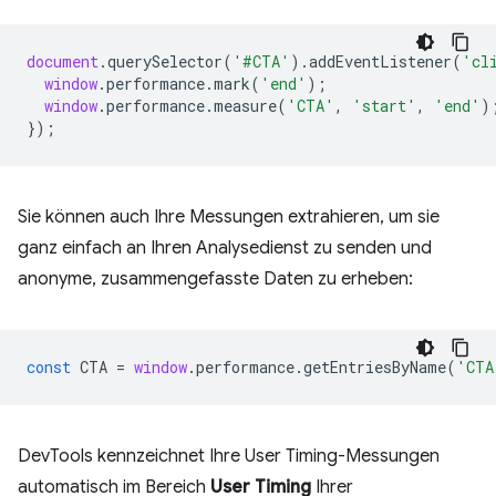
document
.
querySelector
(
'#CTA'
).
addEventListener
(
'cl
window
.
performance
.
mark
(
'end'
);
window
.
performance
.
measure
(
'CTA'
,
'start'
,
'end'
)
});
Sie können auch Ihre Messungen extrahieren, um sie
ganz einfach an Ihren Analysedienst zu senden und
anonyme, zusammengefasste Daten zu erheben:
const
CTA
=
window
.
performance
.
getEntriesByName
(
'CTA
DevTools kennzeichnet Ihre User Timing-Messungen
automatisch im Bereich
User Timing
Ihrer