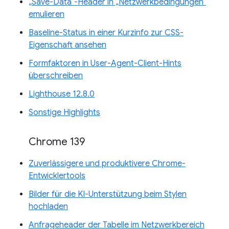
„Save-Data“-Header in „Netzwerkbedingungen“
emulieren
Baseline-Status in einer Kurzinfo zur CSS-
Eigenschaft ansehen
Formfaktoren in User-Agent-Client-Hints
überschreiben
Lighthouse 12.8.0
Sonstige Highlights
Chrome 139
Zuverlässigere und produktivere Chrome-
Entwicklertools
Bilder für die KI-Unterstützung beim Stylen
hochladen
Anfrageheader der Tabelle im Netzwerkbereich