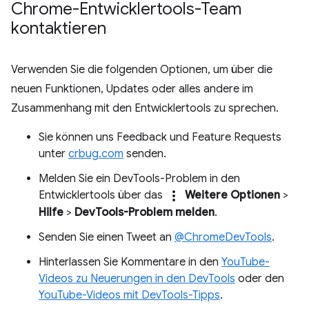
Chrome-Entwicklertools-Team
kontaktieren
Verwenden Sie die folgenden Optionen, um über die
neuen Funktionen, Updates oder alles andere im
Zusammenhang mit den Entwicklertools zu sprechen.
Sie können uns Feedback und Feature Requests
unter
crbug.com
senden.
Melden Sie ein DevTools-Problem in den
more_vert
Entwicklertools über das
Weitere Optionen
>
Hilfe
>
DevTools-Problem melden
.
Senden Sie einen Tweet an
@ChromeDevTools
.
Hinterlassen Sie Kommentare in den
YouTube-
Videos zu Neuerungen in den DevTools
oder den
YouTube-Videos mit DevTools-Tipps
.