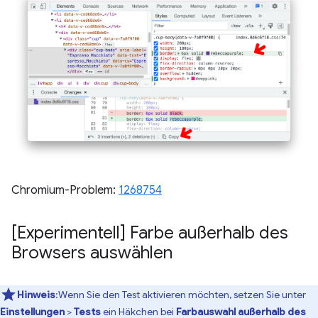
Chromium-Problem:
1268754
[Experimentell] Farbe außerhalb des
Browsers auswählen
Hinweis
:Wenn Sie den Test aktivieren möchten, setzen Sie unter
Einstellungen
>
Tests
ein Häkchen bei
Farbauswahl außerhalb des