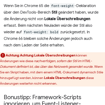
Wenn Sie in Chrome 65 die
font-weight
-Deklaration
über den DevTools-Bereich
Stil
geändert haben, wurde
die Änderung nicht von
Lokale Überschreibungen
erfasst. Beim nächsten Neuladen würde der Stil also
wieder auf
font-weight: bold
zurückgesetzt. In
Chrome 66 bleiben solche Änderungen jedoch auch
nach dem Laden der Seite erhalten.
Achtung
:
Achtung
:
Lokale Überschreibungen
können
Änderungen wie diese
nachverfolgen, sofern der Stil im HTML-
Dokument definiert ist, das über das Netzwerk gesendet wurde
. Wenn
Sie ein Skript haben, mit dem einem HTML-Dokument dynamisch Stile
hinzugefügt werden, können
Lokale Überschreibungen
diese
Änderungen weiterhin nicht erkennen.
Bonustipp: Framework-Scripts
ignorieren
,
um Event-Listener-