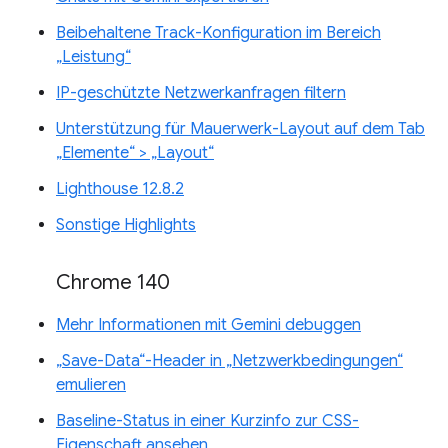
Beibehaltene Track-Konfiguration im Bereich
„Leistung“
IP-geschützte Netzwerkanfragen filtern
Unterstützung für Mauerwerk-Layout auf dem Tab
„Elemente“ > „Layout“
Lighthouse 12.8.2
Sonstige Highlights
Chrome 140
Mehr Informationen mit Gemini debuggen
„Save-Data“-Header in „Netzwerkbedingungen“
emulieren
Baseline-Status in einer Kurzinfo zur CSS-
Eigenschaft ansehen