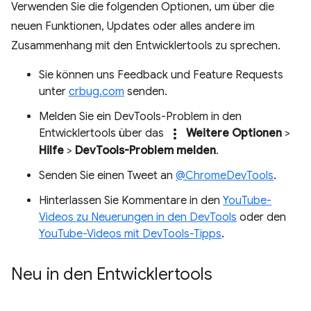
Verwenden Sie die folgenden Optionen, um über die
neuen Funktionen, Updates oder alles andere im
Zusammenhang mit den Entwicklertools zu sprechen.
Sie können uns Feedback und Feature Requests
unter
crbug.com
senden.
Melden Sie ein DevTools-Problem in den
more_vert
Entwicklertools über das
Weitere Optionen
>
Hilfe
>
DevTools-Problem melden
.
Senden Sie einen Tweet an
@ChromeDevTools
.
Hinterlassen Sie Kommentare in den
YouTube-
Videos zu Neuerungen in den DevTools
oder den
YouTube-Videos mit DevTools-Tipps
.
Neu in den Entwicklertools