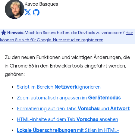
Kayce Basques
Hinweis
:Möchten Sie uns helfen, die DevTools zu verbessern?
Hier
können Sie sich für Google-Nutzerstudien registrieren
.
Zu den neuen Funktionen und wichtigen Änderungen, die
in Chrome 66 in den Entwicklertools eingeführt werden,
gehören:
Skript im Bereich
Netzwerk
ignorieren
Zoom automatisch anpassen im
Gerätemodus
Formatierung auf den Tabs
Vorschau
und
Antwort
HTML-Inhalte auf dem Tab
Vorschau
ansehen
Lokale Überschreibungen
mit Stilen im HTML-