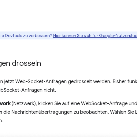
die DevTools zu verbessern?
Hier können Sie sich für Google-Nutzerstud
gen drosseln
 jetzt Web-Socket-Anfragen gedrosselt werden. Bisher funkt
bSocket-Anfragen nicht.
work
(Netzwerk), klicken Sie auf eine WebSocket-Anfrage und
um die Nachrichtenübertragungen zu beobachten. Wählen Sie
n.