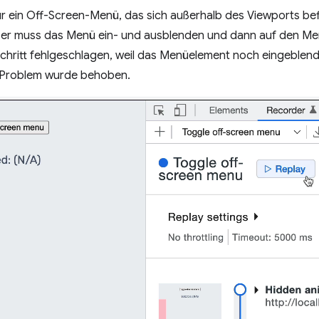
 für ein Off-Screen-Menü, das sich außerhalb des Viewports be
zer muss das Menü ein- und ausblenden und dann auf den Menü
Schritt fehlgeschlagen, weil das Menüelement noch eingeblen
s Problem wurde behoben.