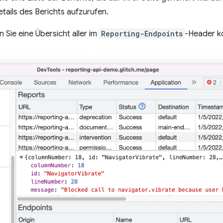
etails des Berichts aufzurufen.
n Sie eine Übersicht aller im
Reporting-Endpoints
-Header k