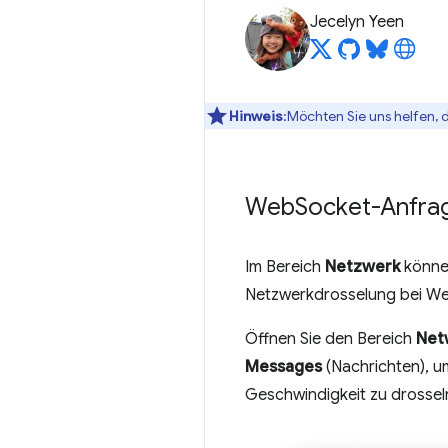
Jecelyn Yeen
Hinweis
:Möchten Sie uns helfen, 
Web
Socket-Anfra
Im Bereich
Netzwerk
können
Netzwerkdrosselung bei We
Öffnen Sie den Bereich
Net
Messages
(Nachrichten), 
Geschwindigkeit zu drossel