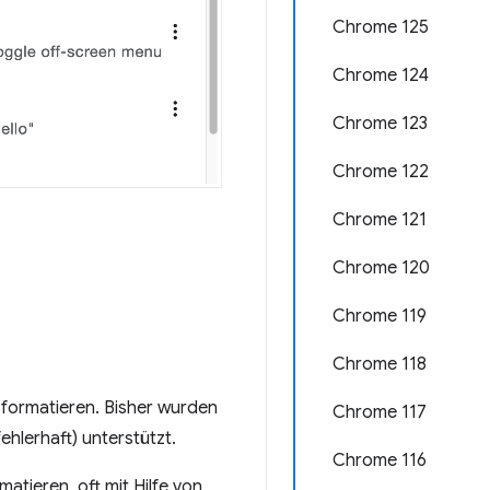
Chrome 125
Chrome 124
Chrome 123
Chrome 122
Chrome 121
Chrome 120
Chrome 119
Chrome 118
formatieren. Bisher wurden
Chrome 117
hlerhaft) unterstützt.
Chrome 116
ieren, oft mit Hilfe von