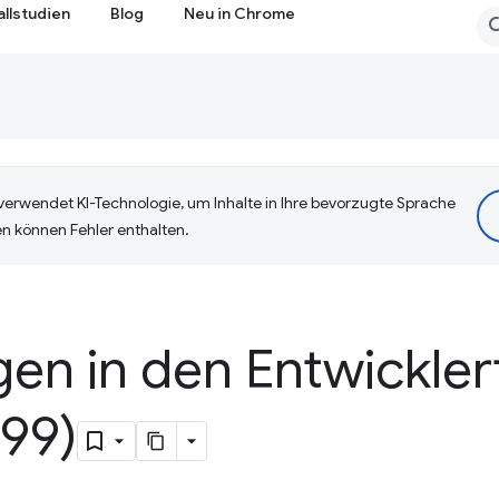
allstudien
Blog
Neu in Chrome
erwendet KI-Technologie, um Inhalte in Ihre bevorzugte Sprache
n können Fehler enthalten.
en in den Entwickler
99)