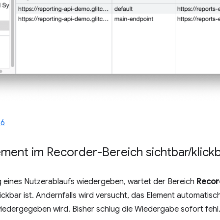
56
ement im Recorder-Bereich sichtbar
/
klickb
 eines Nutzerablaufs wiedergeben, wartet der Bereich
Recor
ickbar ist. Andernfalls wird versucht, das Element automatisc
 wiedergegeben wird. Bisher schlug die Wiedergabe sofort fehl