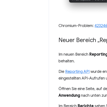
Chromium-Problem:
42324
Neuer Bereich „Re
Im neuen Bereich
Reporting
behalten.
Die
Reporting API
wurde ent
eingestellten API-Aufrufen 
Öffnen Sie eine Seite, auf d
Anwendung
nach unten zu
Im Bereich
Berichte
sehen S