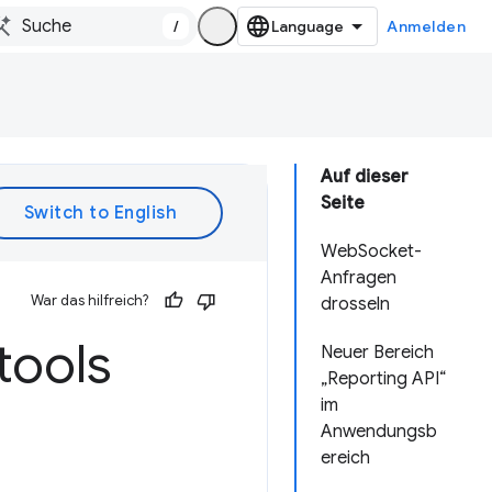
/
Anmelden
Auf dieser
Seite
WebSocket-
Anfragen
War das hilfreich?
drosseln
tools
Neuer Bereich
„Reporting API“
im
Anwendungsb
ereich