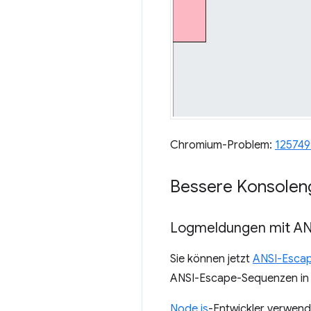
Chromium-Problem:
125749
Bessere Konsolen
Logmeldungen mit AN
Sie können jetzt
ANSI-Esca
ANSI-Escape-Sequenzen in de
Node.js
-Entwickler verwend