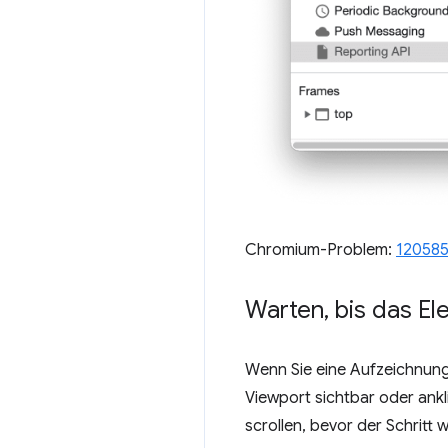
Chromium-Problem:
12058
Warten
,
bis das El
Wenn Sie eine Aufzeichnung
Viewport sichtbar oder ankl
scrollen, bevor der Schritt