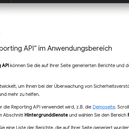
6
porting API“ im Anwendungsbereich
 API
können Sie die auf Ihrer Seite generierten Berichte und d
wickelt, um Ihnen bei der Überwachung von Sicherheitsverstöß
und mehr zu helfen.
er die Reporting API verwendet wird, z.B. die
Demoseite
. Scrol
m Abschnitt
Hintergrunddienste
und wählen Sie den Bereich
ie eine Liste der Berichte, die auf Ihrer Seite generiert wurde