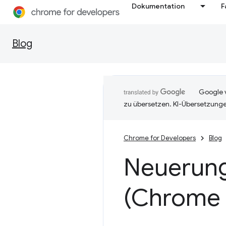
Dokumentation
F
Blog
Google v
zu übersetzen. KI-Übersetzunge
Chrome for Developers
Blog
Neuerung
(Chrome 