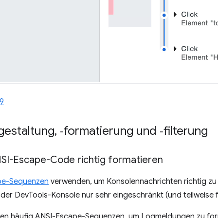
9
gestaltung
,
‑formatierung und ‑filterung
SI-Escape-Code richtig formatieren
pe-Sequenzen
verwenden, um Konsolennachrichten richtig zu 
r DevTools-Konsole nur sehr eingeschränkt (und teilweise fe
en häufig ANSI-Escape-Sequenzen, um Logmeldungen zu format