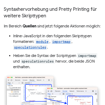
Syntaxhervorhebung und Pretty Printing für
weitere Skripttypen
Im Bereich
Quellen
sind jetzt folgende Aktionen möglich:
Inline-JavaScript in den folgenden Skripttypen
formatieren:
module
,
importmap
,
speculationrules
.
Heben Sie die Syntax der Scripttypen
importmap
und
speculationrules
hervor, die beide JSON
enthalten.