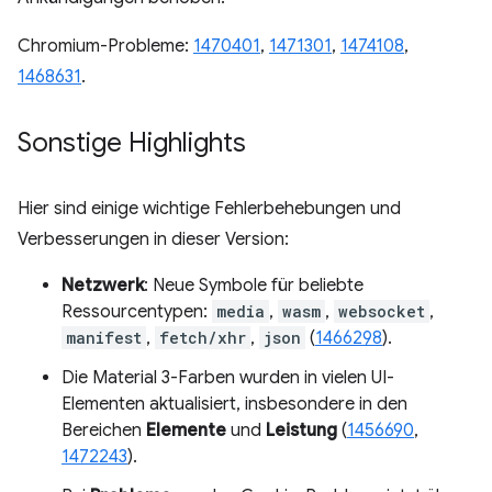
Chromium-Probleme:
1470401
,
1471301
,
1474108
,
1468631
.
Sonstige Highlights
Hier sind einige wichtige Fehlerbehebungen und
Verbesserungen in dieser Version:
Netzwerk
: Neue Symbole für beliebte
Ressourcentypen:
media
,
wasm
,
websocket
,
manifest
,
fetch/xhr
,
json
(
1466298
).
Die Material 3-Farben wurden in vielen UI-
Elementen aktualisiert, insbesondere in den
Bereichen
Elemente
und
Leistung
(
1456690
,
1472243
).