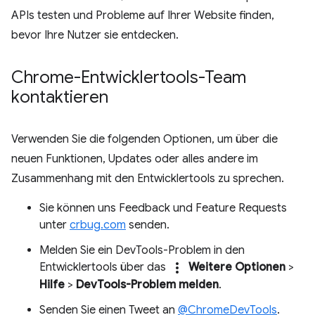
APIs testen und Probleme auf Ihrer Website finden,
bevor Ihre Nutzer sie entdecken.
Chrome-Entwicklertools-Team
kontaktieren
Verwenden Sie die folgenden Optionen, um über die
neuen Funktionen, Updates oder alles andere im
Zusammenhang mit den Entwicklertools zu sprechen.
Sie können uns Feedback und Feature Requests
unter
crbug.com
senden.
Melden Sie ein DevTools-Problem in den
more_vert
Entwicklertools über das
Weitere Optionen
>
Hilfe
>
DevTools-Problem melden
.
Senden Sie einen Tweet an
@ChromeDevTools
.