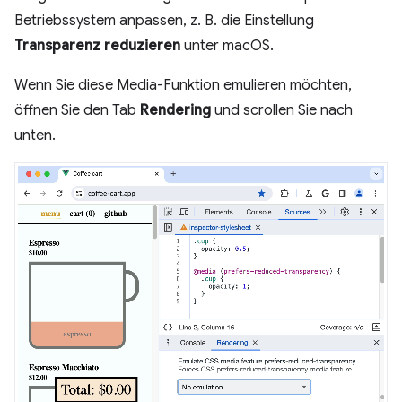
Betriebssystem anpassen, z. B. die Einstellung
Transparenz reduzieren
unter macOS.
Wenn Sie diese Media-Funktion emulieren möchten,
öffnen Sie den Tab
Rendering
und scrollen Sie nach
unten.