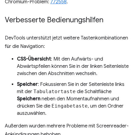
Chromium-Problem:
772558
.
Verbesserte Bedienungshilfen
DevTools unterstützt jetzt weitere Tastenkombinationen
für die Navigation:
CSS-Übersicht
: Mit den Aufwärts- und
Abwärtspfeilen können Sie in der linken Seitenleiste
zwischen den Abschnitten wechseln.
Speicher
: Fokussieren Sie in der Seitenleiste links
mit der
Tabulatortaste
die Schaltfläche
Speichern
neben den Momentaufnahmen und
drücken Sie die
Eingabetaste
, um den Ordner
auszuwählen.
Außerdem wurden mehrere Probleme mit Screenreader-
Ankündigungen behoben.