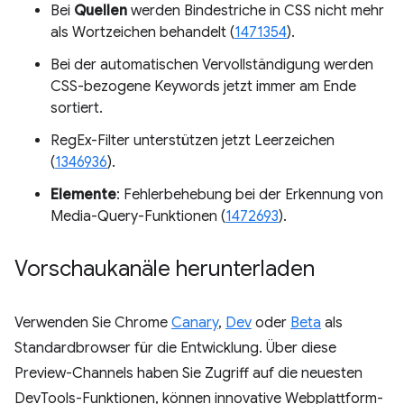
Bei
Quellen
werden Bindestriche in CSS nicht mehr
als Wortzeichen behandelt (
1471354
).
Bei der automatischen Vervollständigung werden
CSS-bezogene Keywords jetzt immer am Ende
sortiert.
RegEx-Filter unterstützen jetzt Leerzeichen
(
1346936
).
Elemente
: Fehlerbehebung bei der Erkennung von
Media-Query-Funktionen (
1472693
).
Vorschaukanäle herunterladen
Verwenden Sie Chrome
Canary
,
Dev
oder
Beta
als
Standardbrowser für die Entwicklung. Über diese
Preview-Channels haben Sie Zugriff auf die neuesten
DevTools-Funktionen, können innovative Webplattform-