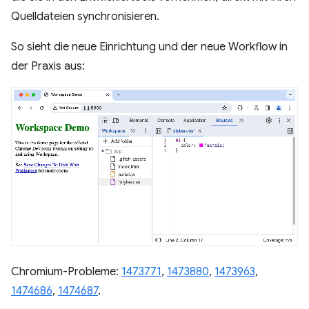
Quelldateien synchronisieren.
So sieht die neue Einrichtung und der neue Workflow in
der Praxis aus:
Chromium-Probleme:
1473771
,
1473880
,
1473963
,
1474686
,
1474687
.