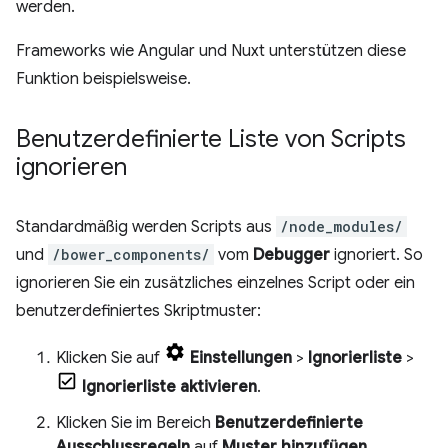
werden.
Frameworks wie Angular und Nuxt unterstützen diese
Funktion beispielsweise.
Benutzerdefinierte Liste von Scripts
ignorieren
Standardmäßig werden Scripts aus
/node_modules/
und
/bower_components/
vom
Debugger
ignoriert. So
ignorieren Sie ein zusätzliches einzelnes Script oder ein
benutzerdefiniertes Skriptmuster:
Klicken Sie auf
Einstellungen
>
Ignorierliste
>
Ignorierliste aktivieren
.
Klicken Sie im Bereich
Benutzerdefinierte
Ausschlussregeln
auf
Muster hinzufügen
.