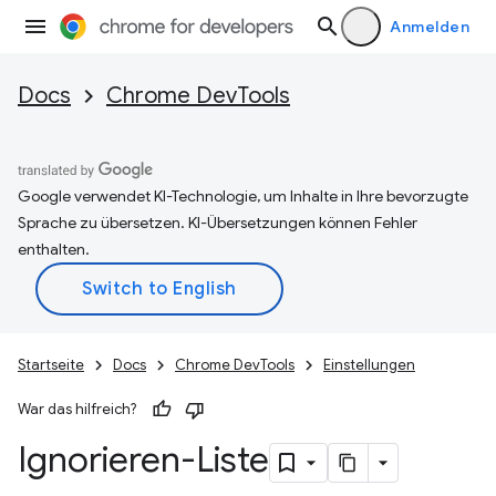
Anmelden
Docs
Chrome DevTools
Google verwendet KI-Technologie, um Inhalte in Ihre bevorzugte
Sprache zu übersetzen. KI-Übersetzungen können Fehler
enthalten.
Startseite
Docs
Chrome DevTools
Einstellungen
War das hilfreich?
Ignorieren-Liste