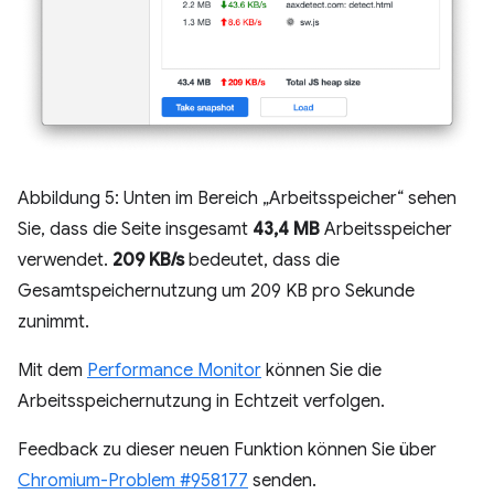
Abbildung 5: Unten im Bereich „Arbeitsspeicher“ sehen
Sie, dass die Seite insgesamt
43,4 MB
Arbeitsspeicher
verwendet.
209 KB/s
bedeutet, dass die
Gesamtspeichernutzung um 209 KB pro Sekunde
zunimmt.
Mit dem
Performance Monitor
können Sie die
Arbeitsspeichernutzung in Echtzeit verfolgen.
Feedback zu dieser neuen Funktion können Sie über
Chromium-Problem #958177
senden.