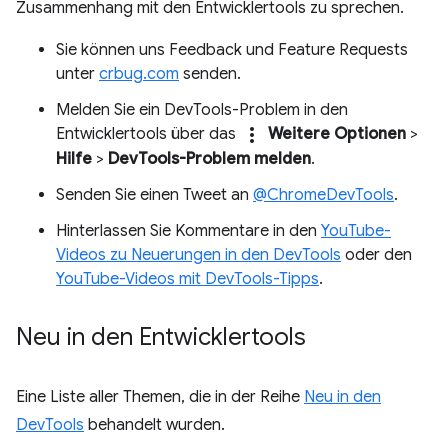
Zusammenhang mit den Entwicklertools zu sprechen.
Sie können uns Feedback und Feature Requests
unter
crbug.com
senden.
Melden Sie ein DevTools-Problem in den
more_vert
Entwicklertools über das
Weitere Optionen
>
Hilfe
>
DevTools-Problem melden
.
Senden Sie einen Tweet an
@ChromeDevTools
.
Hinterlassen Sie Kommentare in den
YouTube-
Videos zu Neuerungen in den DevTools
oder den
YouTube-Videos mit DevTools-Tipps
.
Neu in den Entwicklertools
Eine Liste aller Themen, die in der Reihe
Neu in den
DevTools
behandelt wurden.