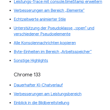
Leistungs-Trace mit console.timeStamp erweitern
Verbesserungen am Bereich „Elemente“
Echtzeitwerte animierter Stile
Unterstützung der Pseudoklasse „:open“ und
verschiedener Pseudoelemente
Alle Konsolennachrichten kopieren
Byte-Einheiten im Bereich „Arbeitsspeicher“
Sonstige Highlights
Chrome 133
Dauerhafter KI-Chatverlauf
Verbesserungen am Leistungsbereich
Einblick in die Bildbereitstellung