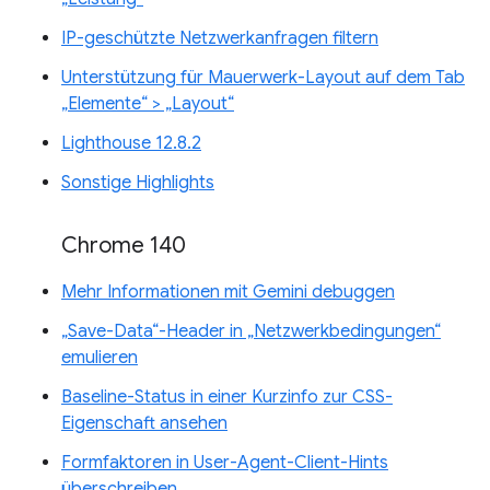
IP-geschützte Netzwerkanfragen filtern
Unterstützung für Mauerwerk-Layout auf dem Tab
„Elemente“ > „Layout“
Lighthouse 12.8.2
Sonstige Highlights
Chrome 140
Mehr Informationen mit Gemini debuggen
„Save-Data“-Header in „Netzwerkbedingungen“
emulieren
Baseline-Status in einer Kurzinfo zur CSS-
Eigenschaft ansehen
Formfaktoren in User-Agent-Client-Hints
überschreiben