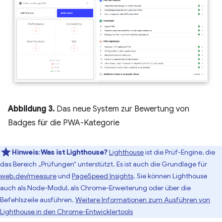
Abbildung 3.
Das neue System zur Bewertung von
Badges für die PWA-Kategorie
Hinweis
:
Was ist Lighthouse?
Lighthouse
ist die Prüf-Engine, die
das Bereich „Prüfungen“ unterstützt. Es ist auch die Grundlage für
web.dev/measure
und
PageSpeed Insights
. Sie können Lighthouse
auch als Node-Modul, als Chrome-Erweiterung oder über die
Befehlszeile ausführen.
Weitere Informationen zum Ausführen von
Lighthouse in den Chrome-Entwicklertools