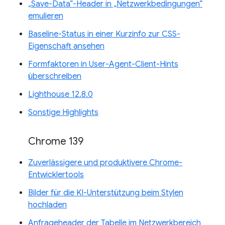
„Save-Data“-Header in „Netzwerkbedingungen“
emulieren
Baseline-Status in einer Kurzinfo zur CSS-
Eigenschaft ansehen
Formfaktoren in User-Agent-Client-Hints
überschreiben
Lighthouse 12.8.0
Sonstige Highlights
Chrome 139
Zuverlässigere und produktivere Chrome-
Entwicklertools
Bilder für die KI-Unterstützung beim Stylen
hochladen
Anfrageheader der Tabelle im Netzwerkbereich