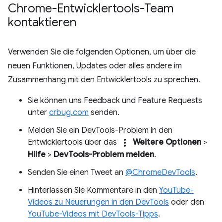
Chrome-Entwicklertools-Team
kontaktieren
Verwenden Sie die folgenden Optionen, um über die
neuen Funktionen, Updates oder alles andere im
Zusammenhang mit den Entwicklertools zu sprechen.
Sie können uns Feedback und Feature Requests
unter
crbug.com
senden.
Melden Sie ein DevTools-Problem in den
more_vert
Entwicklertools über das
Weitere Optionen
>
Hilfe
>
DevTools-Problem melden
.
Senden Sie einen Tweet an
@ChromeDevTools
.
Hinterlassen Sie Kommentare in den
YouTube-
Videos zu Neuerungen in den DevTools
oder den
YouTube-Videos mit DevTools-Tipps
.