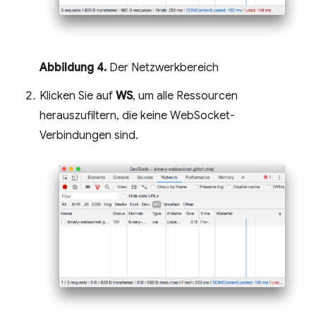
Abbildung 4.
Der Netzwerkbereich
Klicken Sie auf
WS
, um alle Ressourcen
herauszufiltern, die keine WebSocket-
Verbindungen sind.