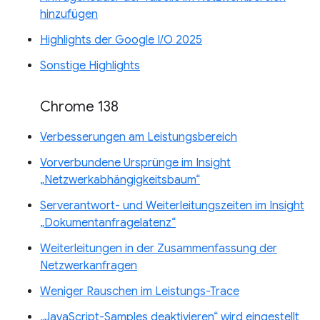
hinzufügen
Highlights der Google I/O 2025
Sonstige Highlights
Chrome 138
Verbesserungen am Leistungsbereich
Vorverbundene Ursprünge im Insight
„Netzwerkabhängigkeitsbaum“
Serverantwort- und Weiterleitungszeiten im Insight
„Dokumentanfragelatenz“
Weiterleitungen in der Zusammenfassung der
Netzwerkanfragen
Weniger Rauschen im Leistungs-Trace
„JavaScript-Samples deaktivieren“ wird eingestellt