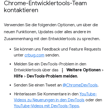
Chrome-Entwicklertools-Team
kontaktieren
Verwenden Sie die folgenden Optionen, um über die
neuen Funktionen, Updates oder alles andere im
Zusammenhang mit den Entwicklertools zu sprechen.
Sie können uns Feedback und Feature Requests
unter
crbug.com
senden.
Melden Sie ein DevTools-Problem in den
more_vert
Entwicklertools über das
Weitere Optionen
>
Hilfe
>
DevTools-Problem melden
.
Senden Sie einen Tweet an
@ChromeDevTools
.
Hinterlassen Sie Kommentare in den
YouTube-
Videos zu Neuerungen in den DevTools
oder den
YouTube-Videos mit DevTools-Tipps
.