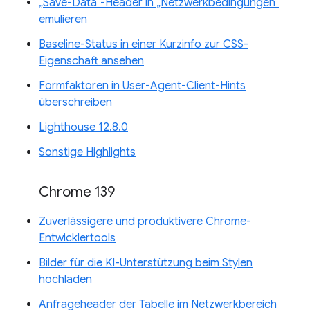
„Save-Data“-Header in „Netzwerkbedingungen“
emulieren
Baseline-Status in einer Kurzinfo zur CSS-
Eigenschaft ansehen
Formfaktoren in User-Agent-Client-Hints
überschreiben
Lighthouse 12.8.0
Sonstige Highlights
Chrome 139
Zuverlässigere und produktivere Chrome-
Entwicklertools
Bilder für die KI-Unterstützung beim Stylen
hochladen
Anfrageheader der Tabelle im Netzwerkbereich