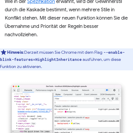
Wie in der
Spezifikation
erwähnt, wird der Gewinnerstil
durch die Kaskade bestimmt, wenn mehrere Stile in
Konflikt stehen. Mit dieser neuen Funktion können Sie die
Übernahme und Priorität der Regeln besser
nachvollziehen.
Hinweis
:Derzeit müssen Sie Chrome mit dem Flag
--enable-
ausführen, um diese
blink-features=HighlightInheritance
Funktion zu aktivieren.