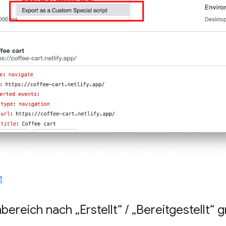
1
bereich nach „Erstellt“
/
„Bereitgestellt“ 