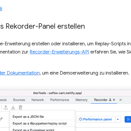
6
s Rekorder-Panel erstellen
e-Erweiterung erstellen oder installieren, um Replay-Scripts 
umentation zur
Recorder-Erweiterungs-API
erfahren Sie, wie S
n der Dokumentation
, um eine Demoerweiterung zu installieren.