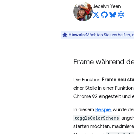
Jecelyn Yeen
Hinweis
:Möchten Sie uns helfen, 
Frame während de
Die Funktion
Frame neu st
einer Stelle in einer Funkt
Chrome 92 eingestellt und e
In diesem
Beispiel
wurde der
toggleColorScheme
angeh
starten möchten, maximiere