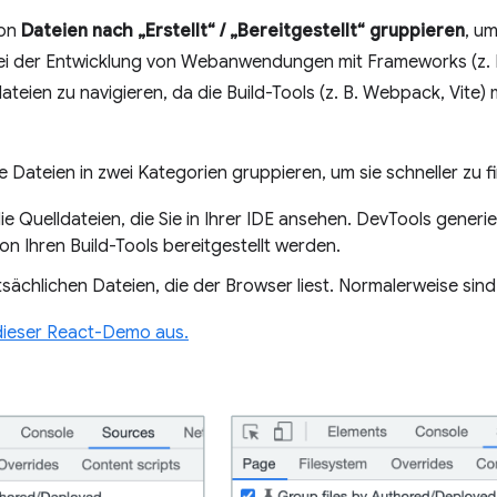
ion
Dateien nach „Erstellt“ / „Bereitgestellt“ gruppieren
, um
 Bei der Entwicklung von Webanwendungen mit Frameworks (z. B
dateien zu navigieren, da die Build-Tools (z. B. Webpack, Vite)
e Dateien in zwei Kategorien gruppieren, um sie schneller zu f
ie Quelldateien, die Sie in Ihrer IDE ansehen. DevTools generi
n Ihren Build-Tools bereitgestellt werden.
atsächlichen Dateien, die der Browser liest. Normalerweise sind
 dieser React-Demo aus.