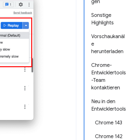
gen
Sonstige
Highlights
Vorschaukanäl
e
herunterladen
Chrome-
Entwicklertools
-Team
kontaktieren
Neu in den
Entwicklertools
Chrome 143
Chrome 142