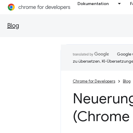
Dokumentation
F
Blog
Google v
zu übersetzen. KI-Übersetzunge
Chrome for Developers
Blog
Neuerung
(Chrome 