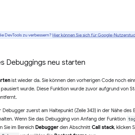
die DevTools zu verbessern?
Hier können Sie sich für Google-Nutzerstud
s Debuggings neu starten
arten
ist wieder da. Sie können den vorherigen Code noch ein
ion pausiert wurde. Diese Funktion wurde zuvor aufgrund von St
ntfernt.
 Debugger zuerst am Haltepunkt (Zeile 343) in der Nähe des 
alten. Wenn Sie das Debugging von Anfang der Funktion
to
n Sie im Bereich
Debugger
den Abschnitt
Call stack
, klicken 