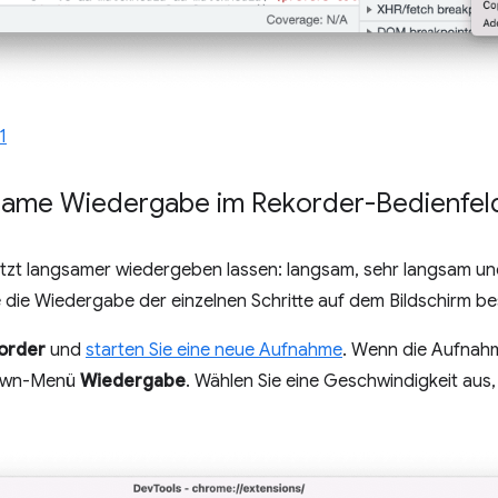
1
gsame Wiedergabe im Rekorder-Bedienfel
etzt langsamer wiedergeben lassen: langsam, sehr langsam un
 die Wiedergabe der einzelnen Schritte auf dem Bildschirm b
order
und
starten Sie eine neue Aufnahme
. Wenn die Aufnahm
down-Menü
Wiedergabe
. Wählen Sie eine Geschwindigkeit aus