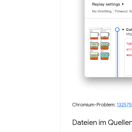
Chromium-Problem:
132575
Dateien im Quellen