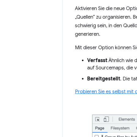
Aktivieren Sie die neue Opt
„Quellen“ zu organisieren.
schwierig sein, in den Quell
generieren.
Mit dieser Option können Si
Verfasst
Ähnlich wie d
auf Sourcemaps, die vo
Bereitgestellt
. Die t
Probieren Sie es selbst mit