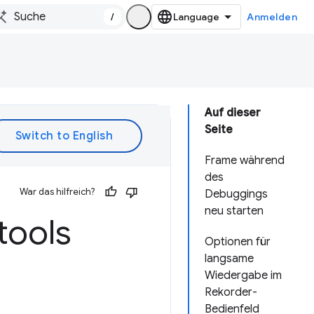
/
Anmelden
Auf dieser
Seite
Frame während
des
War das hilfreich?
Debuggings
neu starten
tools
Optionen für
langsame
Wiedergabe im
Rekorder-
Bedienfeld