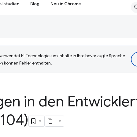
allstudien
Blog
Neu in Chrome
erwendet KI-Technologie, um Inhalte in Ihre bevorzugte Sprache
n können Fehler enthalten.
en in den Entwickler
104)