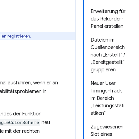
Erweiterung für
das Rekorder-
Panel erstellen
ien registrieren
.
Dateien im
Quellenbereich
nach „Erstellt“ /
„Bereitgestellt“
gruppieren
mal ausführen, wenn er an
Neuer User
Timings-Track
abilitätsproblemen in
im Bereich
„Leistungsstati
stiken“
Endes der Funktion
ggleColorScheme
neu
Zugewiesenen
Sie mit der rechten
Slot eines