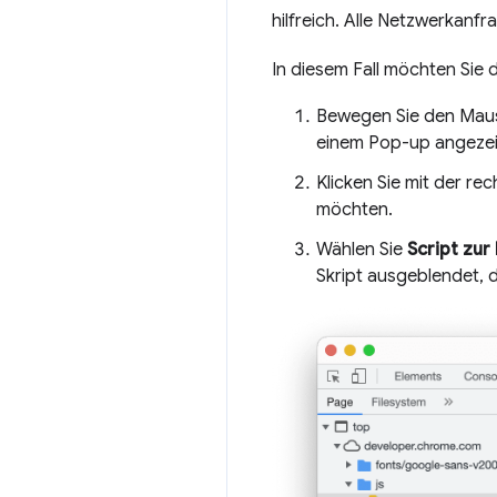
hilfreich. Alle Netzwerkanf
In diesem Fall möchten Sie 
Bewegen Sie den Maus
einem Pop-up angezei
Klicken Sie mit der re
möchten.
Wählen Sie
Script zur
Skript ausgeblendet, d