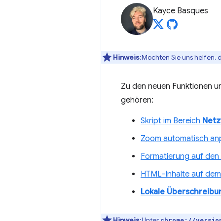
Kayce Basques
Hinweis
:Möchten Sie uns helfen, 
Zu den neuen Funktionen un
gehören:
Skript im Bereich
Netz
Zoom automatisch an
Formatierung auf den
HTML-Inhalte auf de
Lokale Überschreibu
Hinweis
:Unter
chrome://versio