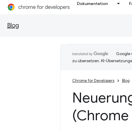
Dokumentation
F
Blog
Google v
zu übersetzen. KI-Übersetzunge
Chrome for Developers
Blog
Neuerung
(Chrome 