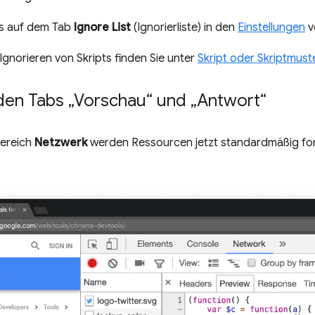
ts auf dem Tab
Ignore List
(Ignorierliste) in den
Einstellungen
v
gnorieren von Skripts finden Sie unter
Skript oder Skriptmust
den Tabs „Vorschau“ und „Antwort“
ereich
Netzwerk
werden Ressourcen jetzt standardmäßig for