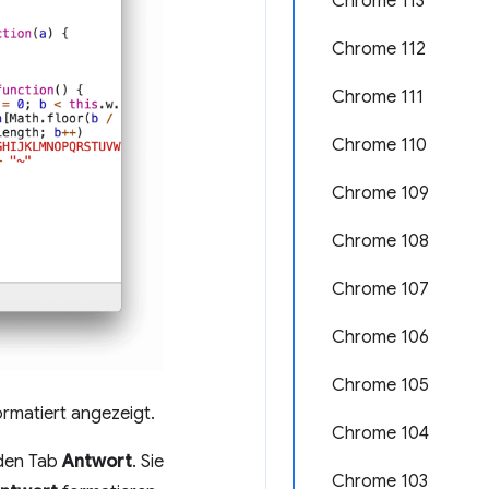
Chrome 113
Chrome 112
Chrome 111
Chrome 110
Chrome 109
Chrome 108
Chrome 107
Chrome 106
Chrome 105
rmatiert angezeigt.
Chrome 104
 den Tab
Antwort
. Sie
Chrome 103