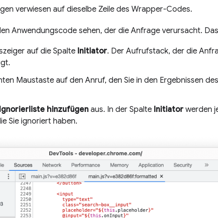
ragen verwiesen auf dieselbe Zeile des Wrapper-Codes.
den Anwendungscode sehen, der die Anfrage verursacht. Das i
zeiger auf die Spalte
Initiator
. Der Aufrufstack, der die Anfr
gt.
chten Maustaste auf den Anruf, den Sie in den Ergebnissen des
 Ignorierliste hinzufügen
aus. In der Spalte
Initiator
werden je
ie Sie ignoriert haben.