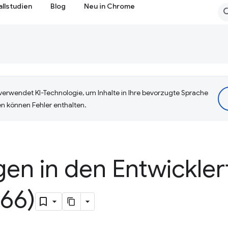
allstudien
Blog
Neu in Chrome
erwendet KI-Technologie, um Inhalte in Ihre bevorzugte Sprache
n können Fehler enthalten.
en in den Entwickler
66)