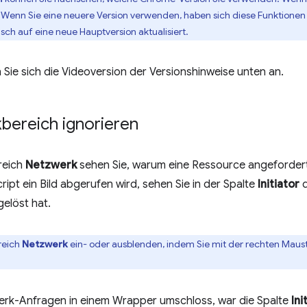
r. Wenn Sie eine neuere Version verwenden, haben sich diese Funktion
ch auf eine neue Hauptversion aktualisiert.
 Sie sich die Videoversion der Versionshinweise unten an.
bereich ignorieren
reich
Netzwerk
sehen Sie, warum eine Ressource angeforder
ipt ein Bild abgerufen wird, sehen Sie in der Spalte
Initiator
d
elöst hat.
reich
Netzwerk
ein- oder ausblenden, indem Sie mit der rechten Maust
rk-Anfragen in einem Wrapper umschloss, war die Spalte
Ini