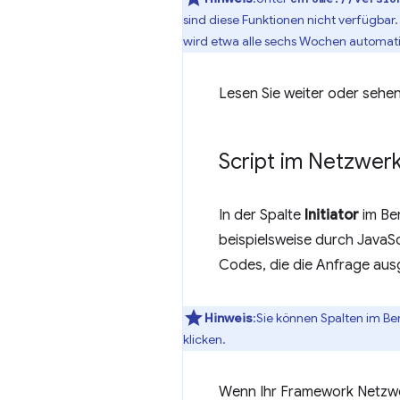
sind diese Funktionen nicht verfügba
wird etwa alle sechs Wochen automatis
Lesen Sie weiter oder sehen
Script im Netzwerk
In der Spalte
Initiator
im Be
beispielsweise durch JavaScr
Codes, die die Anfrage ausg
Hinweis
:Sie können Spalten im Be
klicken.
Wenn Ihr Framework Netzwe