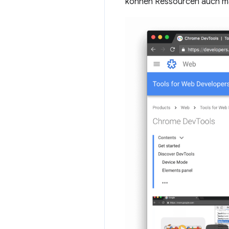
können Ressourcen auch man