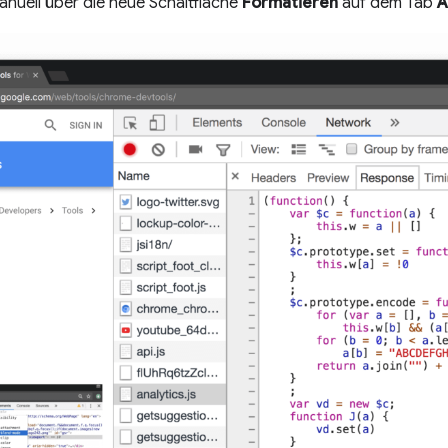
uell über die neue Schaltfläche
Formatieren
auf dem Tab
A