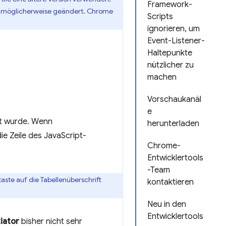
Framework-
en möglicherweise geändert. Chrome
Scripts
ignorieren, um
Event-Listener-
Haltepunkte
nützlicher zu
machen
Vorschaukanäl
e
t wurde. Wenn
herunterladen
ie Zeile des JavaScript-
Chrome-
Entwicklertools
-Team
aste auf die Tabellenüberschrift
kontaktieren
Neu in den
Entwicklertools
tiator
bisher nicht sehr