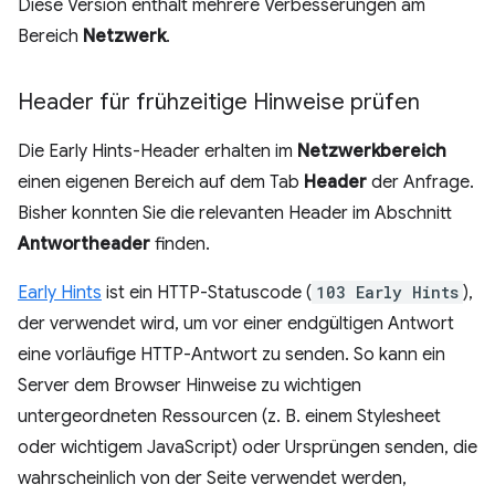
Diese Version enthält mehrere Verbesserungen am
Bereich
Netzwerk
.
Header für frühzeitige Hinweise prüfen
Die Early Hints-Header erhalten im
Netzwerkbereich
einen eigenen Bereich auf dem Tab
Header
der Anfrage.
Bisher konnten Sie die relevanten Header im Abschnitt
Antwortheader
finden.
Early Hints
ist ein HTTP-Statuscode (
103 Early Hints
),
der verwendet wird, um vor einer endgültigen Antwort
eine vorläufige HTTP-Antwort zu senden. So kann ein
Server dem Browser Hinweise zu wichtigen
untergeordneten Ressourcen (z. B. einem Stylesheet
oder wichtigem JavaScript) oder Ursprüngen senden, die
wahrscheinlich von der Seite verwendet werden,