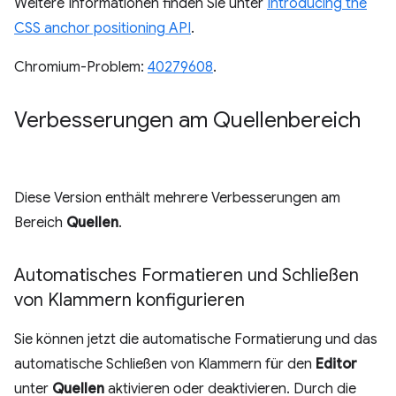
Weitere Informationen finden Sie unter
Introducing the
CSS anchor positioning API
.
Chromium-Problem:
40279608
.
Verbesserungen am Quellenbereich
Diese Version enthält mehrere Verbesserungen am
Bereich
Quellen
.
Automatisches Formatieren und Schließen
von Klammern konfigurieren
Sie können jetzt die automatische Formatierung und das
automatische Schließen von Klammern für den
Editor
unter
Quellen
aktivieren oder deaktivieren. Durch die