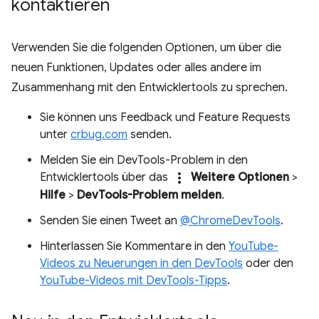
kontaktieren
Verwenden Sie die folgenden Optionen, um über die
neuen Funktionen, Updates oder alles andere im
Zusammenhang mit den Entwicklertools zu sprechen.
Sie können uns Feedback und Feature Requests
unter
crbug.com
senden.
Melden Sie ein DevTools-Problem in den
more_vert
Entwicklertools über das
Weitere Optionen
>
Hilfe
>
DevTools-Problem melden
.
Senden Sie einen Tweet an
@ChromeDevTools
.
Hinterlassen Sie Kommentare in den
YouTube-
Videos zu Neuerungen in den DevTools
oder den
YouTube-Videos mit DevTools-Tipps
.