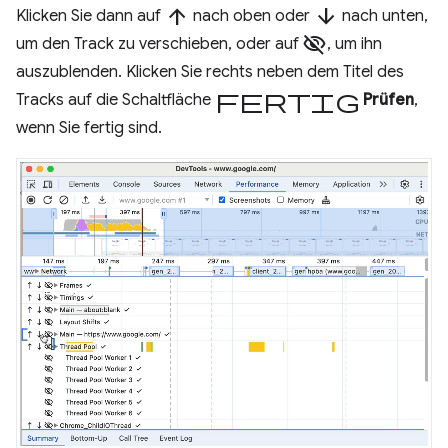
arrow_upward
arrow_downward
Klicken Sie dann auf
nach oben oder
nach unten,
visibility_off
um den Track zu verschieben, oder auf
, um ihn
auszublenden. Klicken Sie rechts neben dem Titel des
Fertig
Tracks auf die Schaltfläche
Prüfen
,
wenn Sie fertig sind.