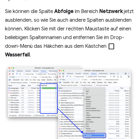
Sie können die Spalte
Abfolge
im Bereich
Netzwerk
jetzt
ausblenden, so wie Sie auch andere Spalten ausblenden
können. Klicken Sie mit der rechten Maustaste auf einen
beliebigen Spaltennamen und entfernen Sie im Drop-
check_box_outline_blank
down-Menü das Häkchen aus dem Kästchen
Wasserfall
.