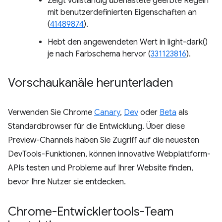
Zeigt vollständig überlastete geerbte Regeln
mit benutzerdefinierten Eigenschaften an
(
41489874
).
Hebt den angewendeten Wert in light-dark()
je nach Farbschema hervor (
331123816
).
Vorschaukanäle herunterladen
Verwenden Sie Chrome
Canary
,
Dev
oder
Beta
als
Standardbrowser für die Entwicklung. Über diese
Preview-Channels haben Sie Zugriff auf die neuesten
DevTools-Funktionen, können innovative Webplattform-
APIs testen und Probleme auf Ihrer Website finden,
bevor Ihre Nutzer sie entdecken.
Chrome-Entwicklertools-Team