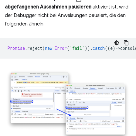
abgefangenen Ausnahmen pausieren
aktiviert ist, wird
der Debugger nicht bei Anweisungen pausiert, die den
folgenden ähneln:
Promise
.
reject
(
new
Error
(
'fail'
)).
catch
((
e
)
=
>
consol