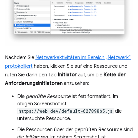
Nachdem Sie
Netzwerkaktivitäten im Bereich „Netzwerk“
protokolliert
haben, klicken Sie auf eine Ressource und
rufen Sie dann den Tab
Initiator
auf, um die
Kette der
Anforderungsinitiatoren
anzusehen:
Die
geprüfte Ressource
ist fett formatiert. Im
obigen Screenshot ist
https://web.dev/default-627898b5.js
die
untersuchte Ressource.
Die Ressourcen über der geprüften Ressource sind
die
Initiatoren
. Im obigen Screenshot ist