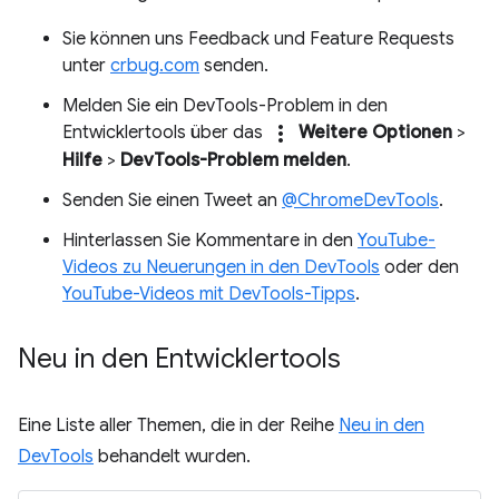
Sie können uns Feedback und Feature Requests
unter
crbug.com
senden.
Melden Sie ein DevTools-Problem in den
more_vert
Entwicklertools über das
Weitere Optionen
>
Hilfe
>
DevTools-Problem melden
.
Senden Sie einen Tweet an
@ChromeDevTools
.
Hinterlassen Sie Kommentare in den
YouTube-
Videos zu Neuerungen in den DevTools
oder den
YouTube-Videos mit DevTools-Tipps
.
Neu in den Entwicklertools
Eine Liste aller Themen, die in der Reihe
Neu in den
DevTools
behandelt wurden.