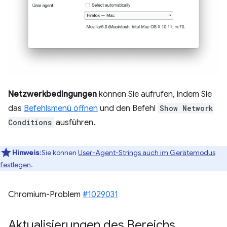
Netzwerkbedingungen
können Sie aufrufen, indem Sie
das
Befehlsmenü öffnen
und den Befehl
Show Network
Conditions
ausführen.
Hinweis
:Sie können
User-Agent-Strings auch im Gerätemodus
festlegen
.
Chromium-Problem
#1029031
Aktualisierungen des Bereichs