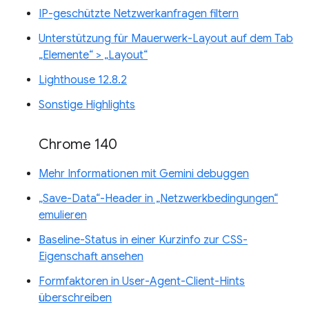
IP-geschützte Netzwerkanfragen filtern
Unterstützung für Mauerwerk-Layout auf dem Tab
„Elemente“ > „Layout“
Lighthouse 12.8.2
Sonstige Highlights
Chrome 140
Mehr Informationen mit Gemini debuggen
„Save-Data“-Header in „Netzwerkbedingungen“
emulieren
Baseline-Status in einer Kurzinfo zur CSS-
Eigenschaft ansehen
Formfaktoren in User-Agent-Client-Hints
überschreiben