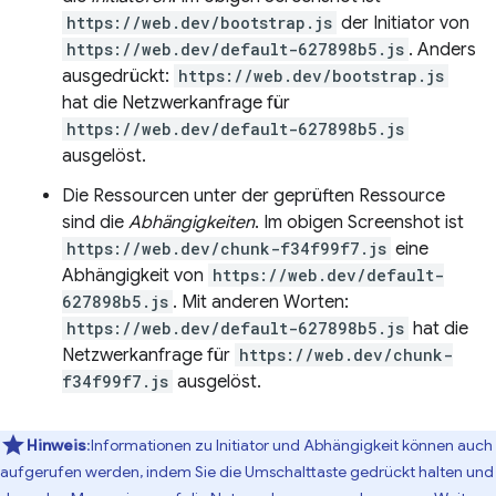
https://web.dev/bootstrap.js
der Initiator von
https://web.dev/default-627898b5.js
. Anders
ausgedrückt:
https://web.dev/bootstrap.js
hat die Netzwerkanfrage für
https://web.dev/default-627898b5.js
ausgelöst.
Die Ressourcen unter der geprüften Ressource
sind die
Abhängigkeiten
. Im obigen Screenshot ist
https://web.dev/chunk-f34f99f7.js
eine
Abhängigkeit von
https://web.dev/default-
627898b5.js
. Mit anderen Worten:
https://web.dev/default-627898b5.js
hat die
Netzwerkanfrage für
https://web.dev/chunk-
f34f99f7.js
ausgelöst.
Hinweis
:Informationen zu Initiator und Abhängigkeit können auch
aufgerufen werden, indem Sie die Umschalttaste gedrückt halten und