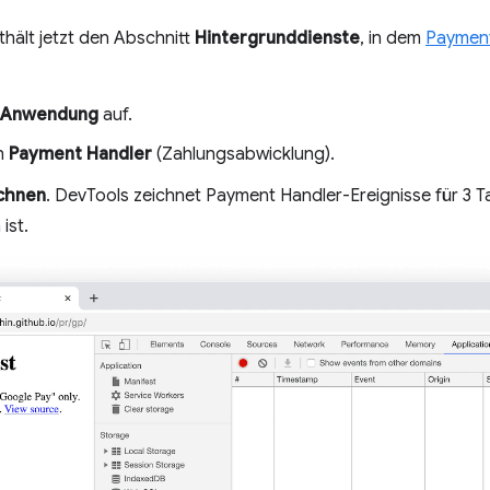
hält jetzt den Abschnitt
Hintergrunddienste
, in dem
Payment
Anwendung
auf.
ch
Payment Handler
(Zahlungsabwicklung).
chnen
. DevTools zeichnet Payment Handler-Ereignisse für 3 
ist.