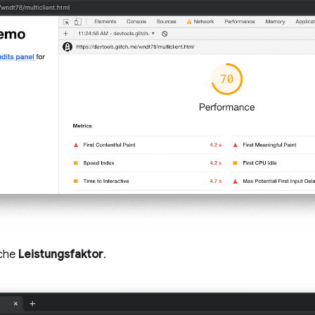
iche
Leistungsfaktor
.