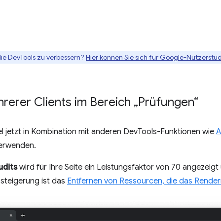
die DevTools zu verbessern?
Hier können Sie sich für Google-Nutzerstud
rerer Clients im Bereich „Prüfungen“
l jetzt in Kombination mit anderen DevTools-Funktionen wie
A
erwenden.
udits
wird für Ihre Seite ein Leistungsfaktor von 70 angezeigt
ssteigerung ist das
Entfernen von Ressourcen, die das Render