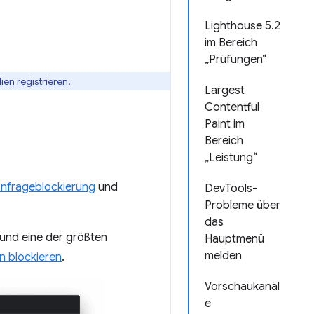
Lighthouse 5.2
im Bereich
„Prüfungen“
ien registrieren
.
Largest
Contentful
Paint im
Bereich
„Leistung“
nfrageblockierung
und
DevTools-
Probleme über
das
 und eine der größten
Hauptmenü
melden
n blockieren
.
Vorschaukanäl
e