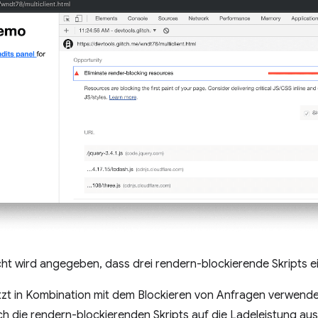
cht wird angegeben, dass drei rendern-blockierende Skripts ei
tzt in Kombination mit dem Blockieren von Anfragen verwendet
ich die rendern-blockierenden Skripts auf die Ladeleistung a