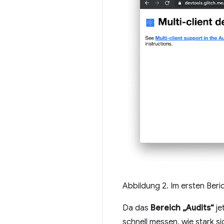
Abbildung 2. Im ersten Beri
Da das
Bereich „Audits“
je
schnell messen, wie stark s