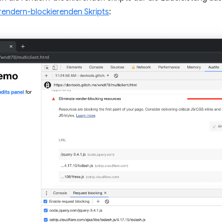
 rendern-blockierenden Skripts
: