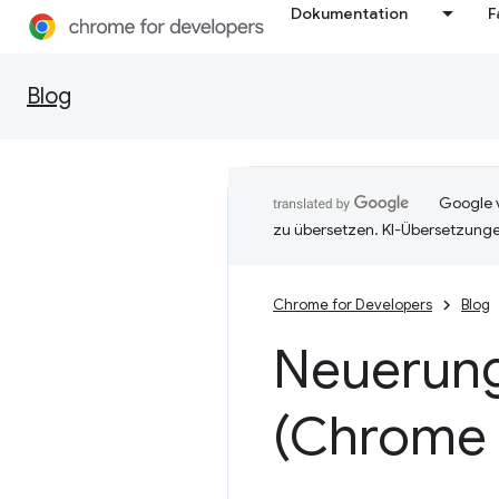
Dokumentation
F
Blog
Google v
zu übersetzen. KI-Übersetzunge
Chrome for Developers
Blog
Neuerung
(Chrome 