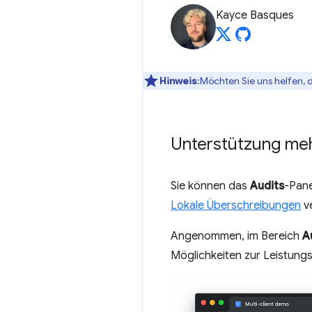
Kayce Basques
Hinweis
:Möchten Sie uns helfen, 
Unterstützung meh
Sie können das
Audits
-Pane
Lokale Überschreibungen
v
Angenommen, im Bereich
A
Möglichkeiten zur Leistung