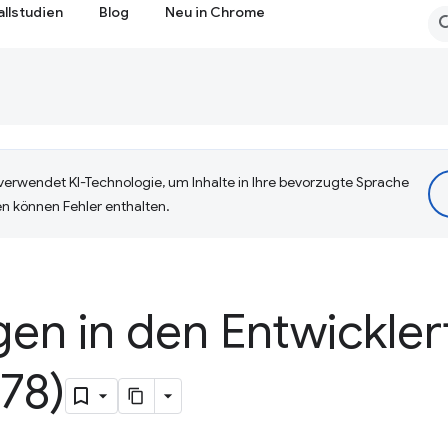
allstudien
Blog
Neu in Chrome
erwendet KI-Technologie, um Inhalte in Ihre bevorzugte Sprache
n können Fehler enthalten.
en in den Entwickler
78)