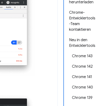
herunterladen
Chrome-
Entwicklertools
-Team
kontaktieren
Neu in den
Entwicklertools
Chrome 143
Chrome 142
Chrome 141
Chrome 140
Chrome 139