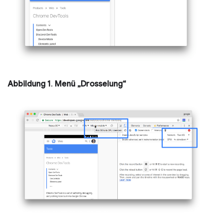
Abbildung 1
.
Menü „Drosselung“