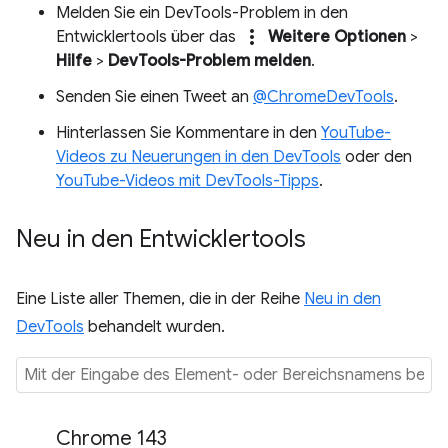
Melden Sie ein DevTools-Problem in den
more_vert
Entwicklertools über das
Weitere Optionen
>
Hilfe
>
DevTools-Problem melden
.
Senden Sie einen Tweet an
@ChromeDevTools
.
Hinterlassen Sie Kommentare in den
YouTube-
Videos zu Neuerungen in den DevTools
oder den
YouTube-Videos mit DevTools-Tipps
.
Neu in den Entwicklertools
Eine Liste aller Themen, die in der Reihe
Neu in den
DevTools
behandelt wurden.
Chrome 143