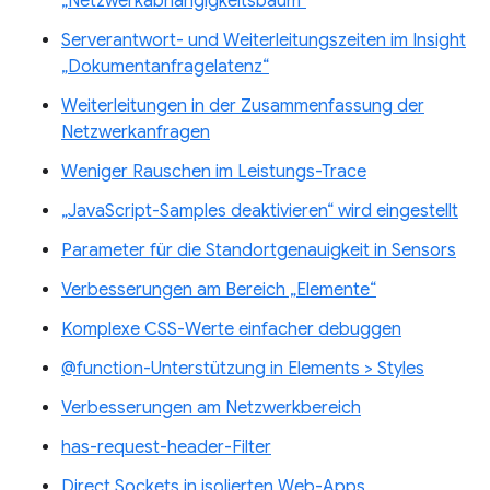
„Netzwerkabhängigkeitsbaum“
Serverantwort- und Weiterleitungszeiten im Insight
„Dokumentanfragelatenz“
Weiterleitungen in der Zusammenfassung der
Netzwerkanfragen
Weniger Rauschen im Leistungs-Trace
„JavaScript-Samples deaktivieren“ wird eingestellt
Parameter für die Standortgenauigkeit in Sensors
Verbesserungen am Bereich „Elemente“
Komplexe CSS-Werte einfacher debuggen
@function-Unterstützung in Elements > Styles
Verbesserungen am Netzwerkbereich
has-request-header-Filter
Direct Sockets in isolierten Web-Apps