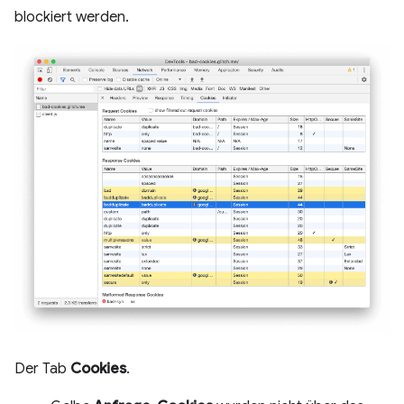
blockiert werden.
Der Tab
Cookies
.