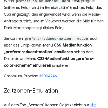
Wenn
prefers-color-scheme: dark
festgelegt ist
(mittleres Feld), wird im Bereich „Stile“ (rechtes Feld) das
CSS angezeigt, das angewendet wird, wenn die Media-
Anfrage zutrifft, und im Viewport werden die Stile für den
Dark Mode angezeigt (linkes Feld).
Sie können
prefers-reduced-motion: reduce
auch
über das Drop-down-Menü
CSS-Medienfunktion
„prefers-reduced-motion“ emulieren
neben dem
Drop-down-Menü
CSS-Medienfunktion „prefers-
color-scheme“ emulieren
simulieren.
Chromium-Problem
#1004246
Zeitzonen-Emulation
Auf dem Tab „Sensors“ können Sie jetzt nicht nur
die