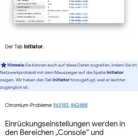
Der Tab
Initiator
.
Hinweis
:Sie können auch auf diese Daten zugreifen, indem Sie im
Netzwerkprotokoll mit dem Mauszeiger auf die Spalte
Initiator
zeigen. Wir haben den Tab
Initiator
hinzugefügt, weil er leichter
zugänglich ist.
Chromium-Probleme
963183
,
842488
Einrückungseinstellungen werden in
den Bereichen „Console“ und