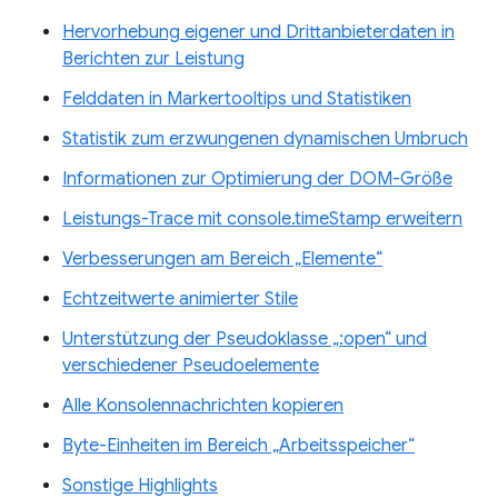
Hervorhebung eigener und Drittanbieterdaten in
Berichten zur Leistung
Felddaten in Markertooltips und Statistiken
Statistik zum erzwungenen dynamischen Umbruch
Informationen zur Optimierung der DOM-Größe
Leistungs-Trace mit console.timeStamp erweitern
Verbesserungen am Bereich „Elemente“
Echtzeitwerte animierter Stile
Unterstützung der Pseudoklasse „:open“ und
verschiedener Pseudoelemente
Alle Konsolennachrichten kopieren
Byte-Einheiten im Bereich „Arbeitsspeicher“
Sonstige Highlights