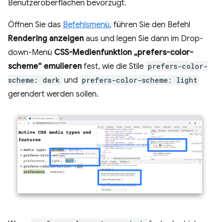
Benutzeroberflächen bevorzugt.
Öffnen Sie das
Befehlsmenü
, führen Sie den Befehl
Rendering anzeigen
aus und legen Sie dann im Drop-
down-Menü
CSS-Medienfunktion „prefers-color-
scheme“ emulieren
fest, wie die Stile
prefers-color-
scheme: dark
und
prefers-color-scheme: light
gerendert werden sollen.