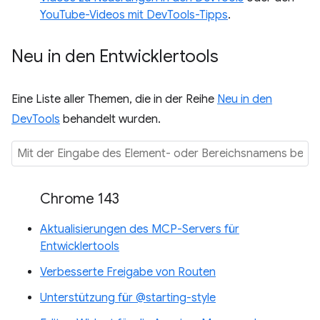
YouTube-Videos mit DevTools-Tipps
.
Neu in den Entwicklertools
Eine Liste aller Themen, die in der Reihe
Neu in den
DevTools
behandelt wurden.
Chrome 143
Aktualisierungen des MCP-Servers für
Entwicklertools
Verbesserte Freigabe von Routen
Unterstützung für @starting-style