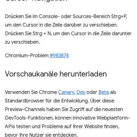
Drücken Sie im Console- oder Sources-Bereich Strg+P,
um den Cursor in die Zeile darüber zu verschieben.
Drücken Sie Strg + N, um den Cursor in die Zeile darunter
zu verschieben.
Chromium-Problem
#983874
Vorschaukanäle herunterladen
Verwenden Sie Chrome
Canary
,
Dev
oder
Beta
als
Standardbrowser für die Entwicklung. Über diese
Preview-Channels haben Sie Zugriff auf die neuesten
DevTools-Funktionen, können innovative Webplattform-
APIs testen und Probleme auf Ihrer Website finden,
bevor Ihre Nutzer sie entdecken.