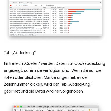
Tab „Abdeckung“
Im Bereich „Quellen“ werden Daten zur Codeabdeckung
angezeigt, sofern sie verfügbar sind. Wenn Sie auf die
roten oder bläulichen Markierungen neben der
Zeilennummer klicken, wird der Tab „Abdeckung“
geöffnet und die Datei wird hervorgehoben.