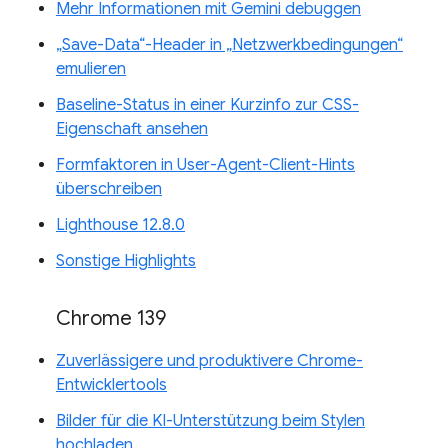
Mehr Informationen mit Gemini debuggen
„Save-Data“-Header in „Netzwerkbedingungen“
emulieren
Baseline-Status in einer Kurzinfo zur CSS-
Eigenschaft ansehen
Formfaktoren in User-Agent-Client-Hints
überschreiben
Lighthouse 12.8.0
Sonstige Highlights
Chrome 139
Zuverlässigere und produktivere Chrome-
Entwicklertools
Bilder für die KI-Unterstützung beim Stylen
hochladen