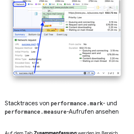
Stacktraces von
performance
.
mark
- und
performance
.
measure
-Aufrufen ansehen
Auf dem Tab
Zusammenfassung
werden im Bereich