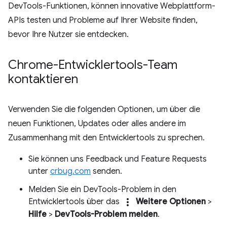
DevTools-Funktionen, können innovative Webplattform-
APIs testen und Probleme auf Ihrer Website finden,
bevor Ihre Nutzer sie entdecken.
Chrome-Entwicklertools-Team
kontaktieren
Verwenden Sie die folgenden Optionen, um über die
neuen Funktionen, Updates oder alles andere im
Zusammenhang mit den Entwicklertools zu sprechen.
Sie können uns Feedback und Feature Requests
unter
crbug.com
senden.
Melden Sie ein DevTools-Problem in den
more_vert
Entwicklertools über das
Weitere Optionen
>
Hilfe
>
DevTools-Problem melden
.