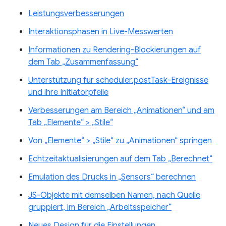
Leistungsverbesserungen
Interaktionsphasen in Live-Messwerten
Informationen zu Rendering-Blockierungen auf
dem Tab „Zusammenfassung“
Unterstützung für scheduler.postTask-Ereignisse
und ihre Initiatorpfeile
Verbesserungen am Bereich „Animationen“ und am
Tab „Elemente“ > „Stile“
Von „Elemente“ > „Stile“ zu „Animationen“ springen
Echtzeitaktualisierungen auf dem Tab „Berechnet“
Emulation des Drucks in „Sensors“ berechnen
JS-Objekte mit demselben Namen, nach Quelle
gruppiert, im Bereich „Arbeitsspeicher“
Neues Design für die Einstellungen