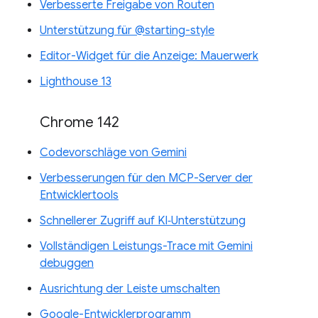
Verbesserte Freigabe von Routen
Unterstützung für @starting-style
Editor-Widget für die Anzeige: Mauerwerk
Lighthouse 13
Chrome 142
Codevorschläge von Gemini
Verbesserungen für den MCP-Server der
Entwicklertools
Schnellerer Zugriff auf KI‑Unterstützung
Vollständigen Leistungs-Trace mit Gemini
debuggen
Ausrichtung der Leiste umschalten
Google-Entwicklerprogramm