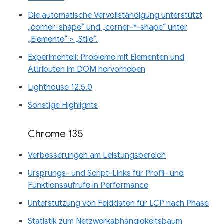
Die automatische Vervollständigung unterstützt
„corner-shape“ und „corner-*-shape“ unter
„Elemente“ > „Stile“.
Experimentell: Probleme mit Elementen und
Attributen im DOM hervorheben
Lighthouse 12.5.0
Sonstige Highlights
Chrome 135
Verbesserungen am Leistungsbereich
Ursprungs- und Script-Links für Profil- und
Funktionsaufrufe in Performance
Unterstützung von Felddaten für LCP nach Phase
Statistik zum Netzwerkabhängigkeitsbaum