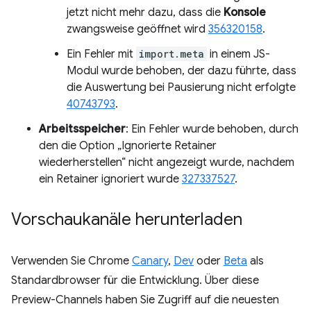
jetzt nicht mehr dazu, dass die
Konsole
zwangsweise geöffnet wird
356320158
.
Ein Fehler mit
import.meta
in einem JS-
Modul wurde behoben, der dazu führte, dass
die Auswertung bei Pausierung nicht erfolgte
40743793
.
Arbeitsspeicher
: Ein Fehler wurde behoben, durch
den die Option „Ignorierte Retainer
wiederherstellen“ nicht angezeigt wurde, nachdem
ein Retainer ignoriert wurde
327337527
.
Vorschaukanäle herunterladen
Verwenden Sie Chrome
Canary
,
Dev
oder
Beta
als
Standardbrowser für die Entwicklung. Über diese
Preview-Channels haben Sie Zugriff auf die neuesten