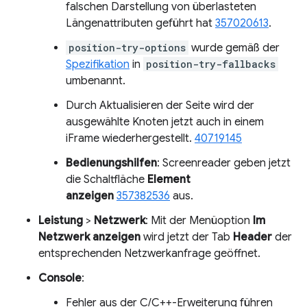
falschen Darstellung von überlasteten
Längenattributen geführt hat
357020613
.
position-try-options
wurde gemäß der
Spezifikation
in
position-try-fallbacks
umbenannt.
Durch Aktualisieren der Seite wird der
ausgewählte Knoten jetzt auch in einem
iFrame wiederhergestellt.
40719145
Bedienungshilfen
: Screenreader geben jetzt
die Schaltfläche
Element
anzeigen
357382536
aus.
Leistung
>
Netzwerk
: Mit der Menüoption
Im
Netzwerk anzeigen
wird jetzt der Tab
Header
der
entsprechenden Netzwerkanfrage geöffnet.
Console
:
Fehler aus der C/C++-Erweiterung führen