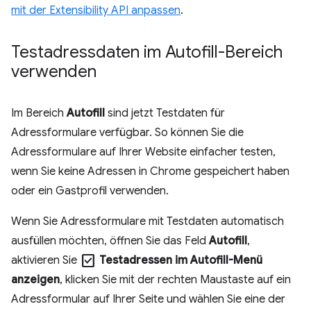
mit der Extensibility API anpassen
.
Testadressdaten im Autofill-Bereich
verwenden
Im Bereich
Autofill
sind jetzt Testdaten für
Adressformulare verfügbar. So können Sie die
Adressformulare auf Ihrer Website einfacher testen,
wenn Sie keine Adressen in Chrome gespeichert haben
oder ein Gastprofil verwenden.
Wenn Sie Adressformulare mit Testdaten automatisch
ausfüllen möchten, öffnen Sie das Feld
Autofill
,
check_box
aktivieren Sie
Testadressen im Autofill-Menü
anzeigen
, klicken Sie mit der rechten Maustaste auf ein
Adressformular auf Ihrer Seite und wählen Sie eine der