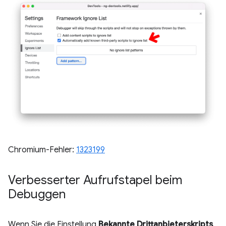
Chromium-Fehler:
1323199
Verbesserter Aufrufstapel beim
Debuggen
Wenn Sie die Einstellung
Bekannte Drittanbieterskripts