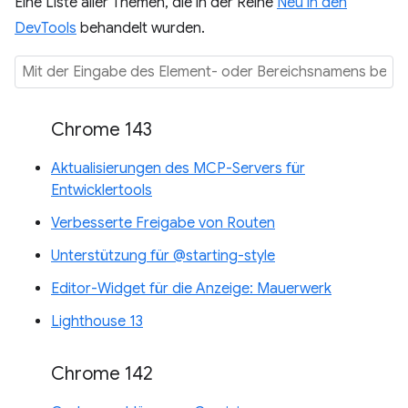
Eine Liste aller Themen, die in der Reihe
Neu in den
DevTools
behandelt wurden.
Chrome 143
Aktualisierungen des MCP-Servers für
Entwicklertools
Verbesserte Freigabe von Routen
Unterstützung für @starting-style
Editor-Widget für die Anzeige: Mauerwerk
Lighthouse 13
Chrome 142