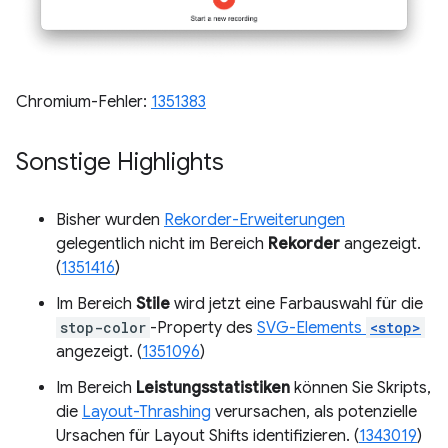
Chromium-Fehler:
1351383
Sonstige Highlights
Bisher wurden
Rekorder-Erweiterungen
gelegentlich nicht im Bereich
Rekorder
angezeigt.
(
1351416
)
Im Bereich
Stile
wird jetzt eine Farbauswahl für die
stop-color
-Property des
SVG-Elements
<stop>
angezeigt. (
1351096
)
Im Bereich
Leistungsstatistiken
können Sie Skripts,
die
Layout-Thrashing
verursachen, als potenzielle
Ursachen für Layout Shifts identifizieren. (
1343019
)