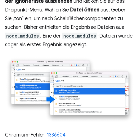
der Ignorierliste ausblenden
und klicken Sie auf das
Dreipunkt-Menü. Wählen Sie
Datei öffnen
aus. Geben
Sie „ton“ ein, um nach Schaltflächenkomponenten zu
suchen. Bisher enthielten die Ergebnisse Dateien aus
node_modules
. Eine der
node_modules
-Dateien wurde
sogar als erstes Ergebnis angezeigt.
Chromium-Fehler:
1336604