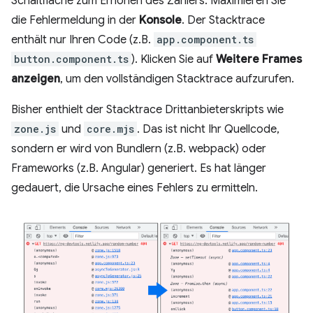
Schaltfläche zum Erhöhen des Zählers. Maximieren Sie
die Fehlermeldung in der
Konsole
. Der Stacktrace
enthält nur Ihren Code (z.B.
app.component.ts
button.component.ts
). Klicken Sie auf
Weitere Frames
anzeigen
, um den vollständigen Stacktrace aufzurufen.
Bisher enthielt der Stacktrace Drittanbieterskripts wie
zone.js
und
core.mjs
. Das ist nicht Ihr Quellcode,
sondern er wird von Bundlern (z.B. webpack) oder
Frameworks (z.B. Angular) generiert. Es hat länger
gedauert, die Ursache eines Fehlers zu ermitteln.