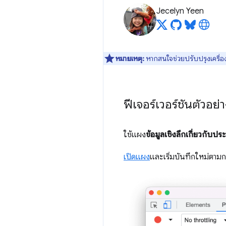
Jecelyn Yeen
หมายเหตุ:
หากสนใจช่วยปรับปรุงเครื่อง
ฟีเจอร์เวอร์ชันตัวอย่
ใช้แผง
ข้อมูลเชิงลึกเกี่ยวกับปร
เปิดแผง
และเริ่มบันทึกใหม่ตาม