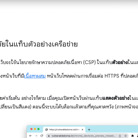
ยในแท็บตัวอย่างเครือข่าย
าเว็บจะใช้นโยบายรักษาความปลอดภัยเนื้อหา (CSP) ในแท็บ
ตัวอย่าง
ในแ
น้าเว็บที่มี
เนื้อหาผสม
หน้าเว็บโหลดผ่านการเชื่อมต่อ HTTPS ที่ปลอดภั
ค่าเริ่มต้น อย่างไรก็ตาม เมื่อคุณเปิดหน้าเว็บผ่านแท็บ
แสดงตัวอย่าง
ในแ
งเปลี่ยนเป็นสีแดง) ตอนนี้ระบบได้บล็อกแล้วตามที่คุณคาดหวัง (ภาพหน้าจอท