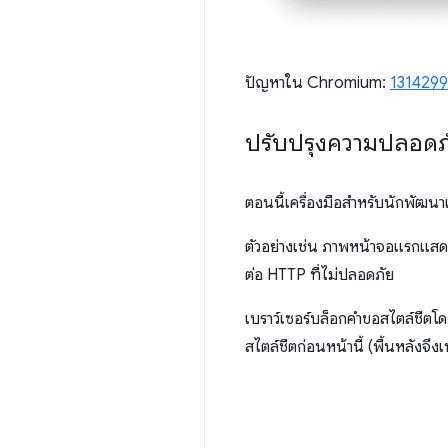
ปัญหาใน Chromium:
1314299
ปรับปรุงความปลอดภั
ตอนนี้เครื่องมือสำหรับนักพัฒน
ตัวอย่างเช่น ภาพหน้าจอแรกแสดงห
ต่อ HTTP ที่ไม่ปลอดภัย
เบราว์เซอร์บล็อกคำขอสไตล์ชีตโดย
สไตล์ชีตก่อนหน้านี้ (พื้นหลังจึ