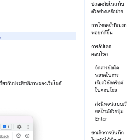
ปลอดภัยในแท็บ
ตัวอย่างเครือข่าย
การโหลดซ้ำที่เบรก
พอยท์ดีขึ้น
่
การอัปเดต
คอนโซล
จัดการข้อผิด
พลาดในการ
เรียกใช้สคริปต์
เกี่ยวกับประสิทธิภาพของเว็บไซต์
ในคอนโซล
ส่งนิพจน์แบบเรี
ยลไทม์ด้วยปุ่ม
Enter
ยกเลิกการบันทึก