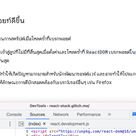
ท์ดีขึ้น
นินการสคริปต์เมื่อโหลดซ้ำที่เบรกพอยต์
าสู่ลูปที่ไม่มีที่สิ้นสุดเมื่อตั้งค่าและโหลดซ้ำที่
ReactDOM
เบรกพอยต์ใน
ิ้นสุด
ไปทำให้เกิดปัญหามากมายสำหรับนักพัฒนาซอฟต์แวร์ และอาจทำให้โปรแก
ให้ลักษณะการดีบักสอดคล้องกับเบราว์เซอร์อื่นๆ เช่น Firefox