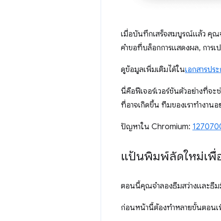
เมื่อบันทึกเสร็จสมบูรณ์แล้ว คุ
คำขอที่บล็อกการแสดงผล, การเปลี
ดูข้อมูลเพิ่มเติมได้ใน
เอกสารปร
นี่คือฟีเจอร์เวอร์ชันตัวอย่างที
ที่อาจเกิดขึ้น ทีมของเราทำงานอย
ปัญหาใน Chromium:
127070
แป้นพิมพ์ลัดใหม่เพื
ตอนนี้คุณจำลองธีมสว่างและธีมมืด
ก่อนหน้านี้ต้องทำหลายขั้นตอนเพ