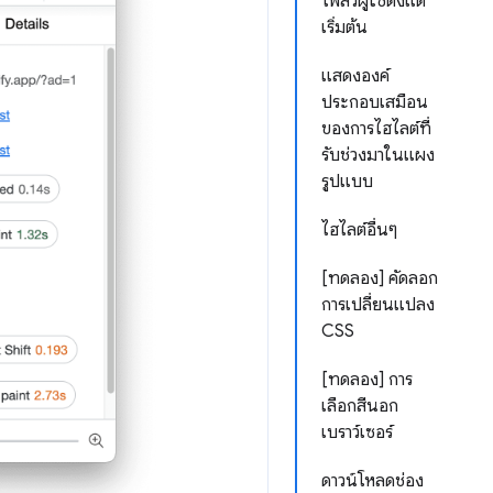
โฟลว์ผู้ใช้ตั้งแต่
เริ่มต้น
แสดงองค์
ประกอบเสมือน
ของการไฮไลต์ที่
รับช่วงมาในแผง
รูปแบบ
ไฮไลต์อื่นๆ
[ทดลอง] คัดลอก
การเปลี่ยนแปลง
CSS
[ทดลอง] การ
เลือกสีนอก
เบราว์เซอร์
ดาวน์โหลดช่อง