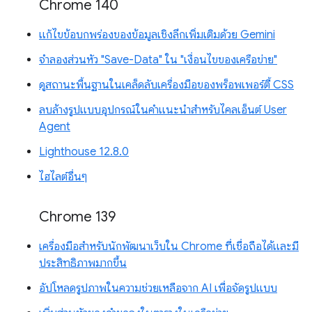
Chrome 140
แก้ไขข้อบกพร่องของข้อมูลเชิงลึกเพิ่มเติมด้วย Gemini
จำลองส่วนหัว "Save-Data" ใน "เงื่อนไขของเครือข่าย"
ดูสถานะพื้นฐานในเคล็ดลับเครื่องมือของพร็อพเพอร์ตี้ CSS
ลบล้างรูปแบบอุปกรณ์ในคำแนะนำสำหรับไคลเอ็นต์ User
Agent
Lighthouse 12.8.0
ไฮไลต์อื่นๆ
Chrome 139
เครื่องมือสำหรับนักพัฒนาเว็บใน Chrome ที่เชื่อถือได้และมี
ประสิทธิภาพมากขึ้น
อัปโหลดรูปภาพในความช่วยเหลือจาก AI เพื่อจัดรูปแบบ