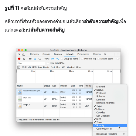
รูปที่ 11
คอลัมน์ลำดับความสำคัญ
คลิกขวาที่ส่วนหัวของตารางคำขอ แล้วเลือก
ลำดับความสำคัญ
เพื่อ
แสดงคอลัมน์
ลำดับความสำคัญ