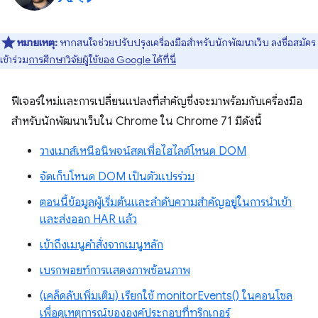
หมายเหตุ:
หากสนใจช่วยปรับปรุงเครื่องมือสำหรับนักพัฒนาเว็บ ลงชื่อสมัคร
เข้าร่วม
การศึกษาวิจัยผู้ใช้ของ Google ได้ที่นี่
ฟีเจอร์ใหม่และการเปลี่ยนแปลงที่สำคัญซึ่งจะมาพร้อมกับเครื่องมือ
สำหรับนักพัฒนาเว็บใน Chrome ใน Chrome 71 มีดังนี้
วางเมาส์เหนือนิพจน์สดเพื่อไฮไลต์โหนด DOM
จัดเก็บโหนด DOM เป็นตัวแปรร่วม
ตอนนี้ข้อมูลผู้เริ่มต้นและลำดับความสำคัญอยู่ในการนำเข้า
และส่งออก HAR แล้ว
เข้าถึงเมนูคำสั่งจากเมนูหลัก
เบรกพอยท์การแสดงภาพซ้อนภาพ
(เคล็ดลับเพิ่มเติม) เรียกใช้ monitorEvents() ในคอนโซล
เพื่อดูเหตุการณ์ขององค์ประกอบที่ทริกเกอร์