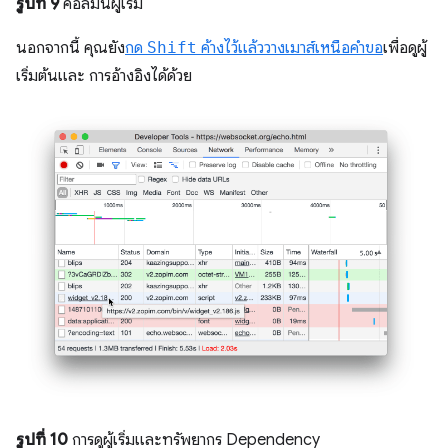
รูปที่ 9
คอลัมน์ผู้เริ่ม
นอกจากนี้ คุณยัง
กด
Shift
ค้างไว้แล้ววางเมาส์เหนือคำขอ
เพื่อดูผู้
เริ่มต้นและ การอ้างอิงได้ด้วย
รูปที่ 10
การดูผู้เริ่มและทรัพยากร Dependency