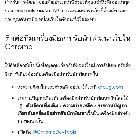
สำหรับการพัฒนา ช่องตัวอย่างเหล่านี้ช่วยให้คุณเข้าถึงฟีเจอร์ล่าสุด
ของ DevTools ทดสอบ API ของแพลตฟอร์มเว็บที่ล้ำสมัย และ
ช่วยคุณค้นหาปัญหาในเว็บไซต์ก่อนที่ผู้ใช้จะพบ
ติดต่อทีมเครื่องมือสำหรับนักพัฒนาเว็บใน
Chrome
ใช้ตัวเลือกต่อไปนี้เพื่อพูดคุยเกี่ยวกับฟีเจอร์ใหม่ การอัปเดต หรือสิ่ง
อื่นๆ ที่เกี่ยวข้องกับเครื่องมือสำหรับนักพัฒนาเว็บ
ส่งความคิดเห็นและคำขอฟีเจอร์มาให้เราที่
crbug.com
รายงานปัญหาเกี่ยวกับเครื่องมือสำหรับนักพัฒนาเว็บโดยใช้
more_vert
ตัวเลือกเพิ่มเติม
>
ความช่วยเหลือ
>
รายงานปัญหา
เกี่ยวกับเครื่องมือสำหรับนักพัฒนาเว็บ
ในเครื่องมือสำหรับ
นักพัฒนาเว็บ
ทวีตถึง
@ChromeDevTools