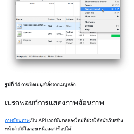
รูปที่ 14
การเปิดเมนูคำสั่งจากเมนูหลัก
เบรกพอยท์การแสดงภาพซ้อนภาพ
ภาพซ้อนภาพ
เป็น API เวอร์ชันทดลองใหม่ที่ช่วยให้หน้าเว็บสร้าง
หน้าต่างวิดีโอลอยเหนือเดสก์ท็อปได้