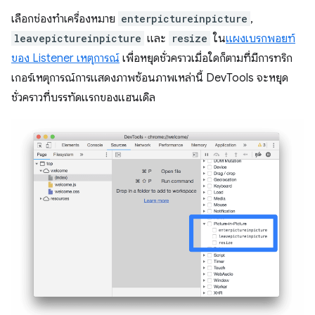
เลือกช่องทําเครื่องหมาย
enterpictureinpicture
,
leavepictureinpicture
และ
resize
ใน
แผงเบรกพอยท์
ของ Listener เหตุการณ์
เพื่อหยุดชั่วคราวเมื่อใดก็ตามที่มีการทริก
เกอร์เหตุการณ์การแสดงภาพซ้อนภาพเหล่านี้ DevTools จะหยุด
ชั่วคราวที่บรรทัดแรกของแฮนเดิล