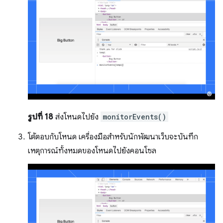
รูปที่ 18
ส่งโหนดไปยัง
monitorEvents()
โต้ตอบกับโหนด เครื่องมือสำหรับนักพัฒนาเว็บจะบันทึก
เหตุการณ์ทั้งหมดของโหนดไปยังคอนโซล