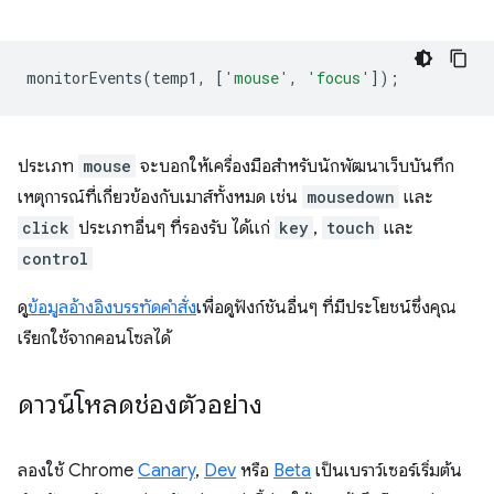
monitorEvents
(
temp1
,
[
'mouse'
,
'focus'
]);
ประเภท
mouse
จะบอกให้เครื่องมือสำหรับนักพัฒนาเว็บบันทึก
เหตุการณ์ที่เกี่ยวข้องกับเมาส์ทั้งหมด เช่น
mousedown
และ
click
ประเภทอื่นๆ ที่รองรับ ได้แก่
key
,
touch
และ
control
ดู
ข้อมูลอ้างอิงบรรทัดคำสั่ง
เพื่อดูฟังก์ชันอื่นๆ ที่มีประโยชน์ซึ่งคุณ
เรียกใช้จากคอนโซลได้
ดาวน์โหลดช่องตัวอย่าง
ลองใช้ Chrome
Canary
,
Dev
หรือ
Beta
เป็นเบราว์เซอร์เริ่มต้น