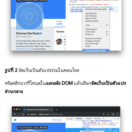
รูปที่ 2
จัดเก็บเป็นตัวแปรร่วมในคอนโซล
หรือคลิกขวาที่โหนดใน
แผนผัง DOM
แล้วเลือก
จัดเก็บเป็นตัวแปร
ส่วนกลาง