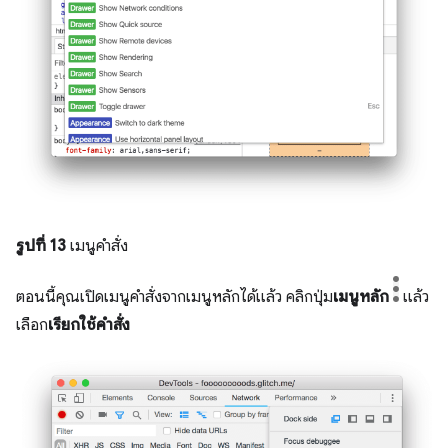
รูปที่ 13
เมนูคำสั่ง
ตอนนี้คุณเปิดเมนูคำสั่งจากเมนูหลักได้แล้ว คลิกปุ่ม
เมนูหลัก
แล้ว
เลือก
เรียกใช้คำสั่ง