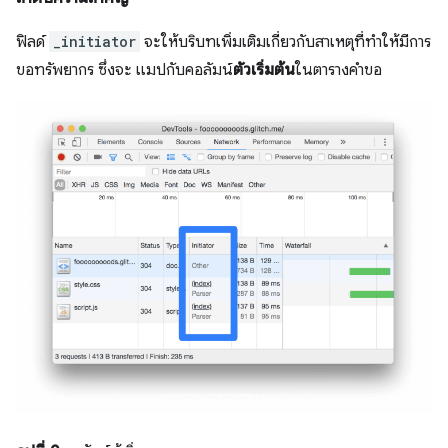
ฟิลด์
_initiator
จะให้บริบทเพิ่มเติมเกี่ยวกับสาเหตุที่ทำให้มีการ
ขอทรัพยากร ซึ่งจะ แมปกับคอลัมน์
ตัวเริ่มต้น
ในตารางคำขอ