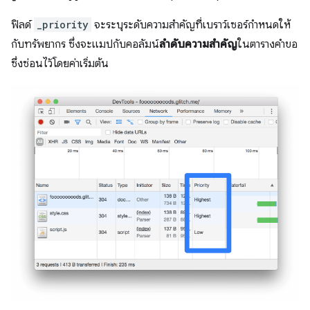
ฟิลด์
_priority
จะระบุระดับความสำคัญที่เบราว์เซอร์กำหนดให้
กับทรัพยากร ซึ่งจะแมปกับคอลัมน์
ลำดับความสำคัญ
ในตารางคำขอ
ซึ่งซ่อนไว้โดยค่าเริ่มต้น