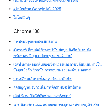
เพิ่มส่วนหัวของคำขอลงในตารางในเครือข่าย
ดูไฮไลต์จาก Google I/O 2025
ไฮไลต์อื่นๆ
Chrome 138
การปรับปรุงแผงประสิทธิภาพ
ต้นทางที่เชื่อมต่อไว้ล่วงหน้าในข้อมูลเชิงลึก "แผนผัง
ทรัพยากร Dependency ของเครือข่าย"
เวลาในการตอบกลับของเซิร์ฟเวอร์และการเปลี่ยนเส้นทางใน
ข้อมูลเชิงลึก "เวลาในการตอบสนองของคำขอเอกสาร"
การเปลี่ยนเส้นทางในสรุปคำขอเครือข่าย
ลดสัญญาณรบกวนในการติดตามประสิทธิภาพ
เลิกใช้งาน "ปิดใช้ตัวอย่าง JavaScript"
พารามิเตอร์ความแม่นยำของการระบุตำแหน่งทางภูมิศาสตร์