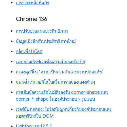
การช่วยเหลือพิเศษ
Chrome 136
การปรับปรุงแผงประสิทธิภาพ
ข้อมูลเชิงลึกด้านประสิทธิภาพใหม่
คลิกเพื่อไฮไลต์
เวลาของเซิร์ฟเวอร์ในสรุปคำขอเครือข่าย
กรองคุกกี้ใน "ความเป็นส่วนตัวและความปลอดภัย"
ขนาดในหน่วยกิโลไบต์ในตารางของแผงต่างๆ
การเติมข้อความอัตโนมัติรองรับ corner-shape และ
corner-*-shape ในองค์ประกอบ > รูปแบบ
เวอร์ชันทดลอง: ไฮไลต์ปัญหาเกี่ยวกับองค์ประกอบและ
แอตทริบิวต์ใน DOM
Lighthouse 12.5.0