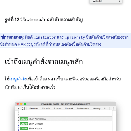
รูปที่ 12
วิธีแสดงคอลัมน์
ลำดับความสำคัญ
หมายเหตุ:
ฟิลด์
และ
ขึ้นต้นด้วยขีดล่างเนื่องจาก
_initiator
_priority
ข้อกำหนด HAR
ระบุว่าฟิลด์ที่กำหนดเองต้องขึ้นต้นด้วยขีดล่าง
เข้าถึงเมนูคำสั่งจากเมนูหลัก
ใช้
เมนูคำสั่ง
เพื่อเข้าถึงแผง แท็บ และฟีเจอร์ของเครื่องมือสำหรับ
นักพัฒนาเว็บได้อย่างรวดเร็ว