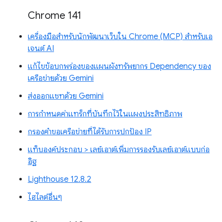
Chrome 141
เครื่องมือสำหรับนักพัฒนาเว็บใน Chrome (MCP) สำหรับเอ
เจนต์ AI
แก้ไขข้อบกพร่องของแผนผังทรัพยากร Dependency ของ
เครือข่ายด้วย Gemini
ส่งออกแชทด้วย Gemini
การกำหนดค่าแทร็กที่บันทึกไว้ในแผงประสิทธิภาพ
กรองคำขอเครือข่ายที่ได้รับการปกป้อง IP
แท็บองค์ประกอบ > เลย์เอาต์เพิ่มการรองรับเลย์เอาต์แบบก่อ
อิฐ
Lighthouse 12.8.2
ไฮไลต์อื่นๆ