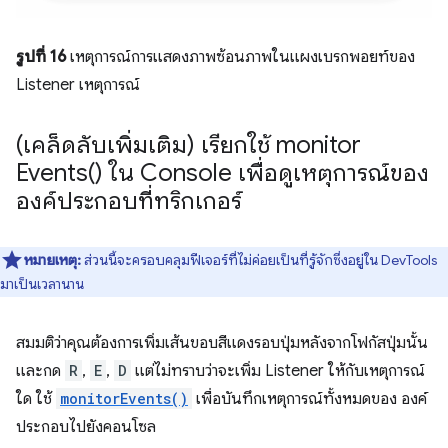
รูปที่ 16
เหตุการณ์การแสดงภาพซ้อนภาพในแผงเบรกพอยท์ของ
Listener เหตุการณ์
(เคล็ดลับเพิ่มเติม) เรียกใช้
monitor
Events(
) ใน Console เพื่อดูเหตุการณ์ของ
องค์ประกอบที่ทริกเกอร์
หมายเหตุ:
ส่วนนี้จะครอบคลุมฟีเจอร์ที่ไม่ค่อยเป็นที่รู้จักซึ่งอยู่ใน DevTools
มาเป็นเวลานาน
สมมติว่าคุณต้องการเพิ่มเส้นขอบสีแดงรอบปุ่มหลังจากโฟกัสปุ่มนั้น
และกด
R
,
E
,
D
แต่ไม่ทราบว่าจะเพิ่ม Listener ให้กับเหตุการณ์
ใด ใช้
monitorEvents()
เพื่อบันทึกเหตุการณ์ทั้งหมดของ องค์
ประกอบไปยังคอนโซล