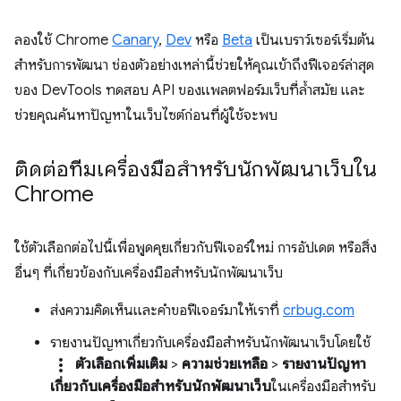
ลองใช้ Chrome
Canary
,
Dev
หรือ
Beta
เป็นเบราว์เซอร์เริ่มต้น
สำหรับการพัฒนา ช่องตัวอย่างเหล่านี้ช่วยให้คุณเข้าถึงฟีเจอร์ล่าสุด
ของ DevTools ทดสอบ API ของแพลตฟอร์มเว็บที่ล้ำสมัย และ
ช่วยคุณค้นหาปัญหาในเว็บไซต์ก่อนที่ผู้ใช้จะพบ
ติดต่อทีมเครื่องมือสำหรับนักพัฒนาเว็บใน
Chrome
ใช้ตัวเลือกต่อไปนี้เพื่อพูดคุยเกี่ยวกับฟีเจอร์ใหม่ การอัปเดต หรือสิ่ง
อื่นๆ ที่เกี่ยวข้องกับเครื่องมือสำหรับนักพัฒนาเว็บ
ส่งความคิดเห็นและคำขอฟีเจอร์มาให้เราที่
crbug.com
รายงานปัญหาเกี่ยวกับเครื่องมือสำหรับนักพัฒนาเว็บโดยใช้
more_vert
ตัวเลือกเพิ่มเติม
>
ความช่วยเหลือ
>
รายงานปัญหา
เกี่ยวกับเครื่องมือสำหรับนักพัฒนาเว็บ
ในเครื่องมือสำหรับ