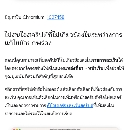
ปัญหาใน Chromium:
1027458
ไม่สนใจสคริปต์ที่ไม่เกี่ยวข้องในระหว่างการ
แก้ไขข้อบกพร่อง
ตอนนี้คุณสามารถเพิ่มสคริปต์ที่ไม่เกี่ยวข้องลงใน
รายการละเว้น
ได้
โดยตรงจากโครงสร้างไฟล์ในแผง
แหล่งที่มา
>
หน้าเว็บ
เพื่อช่วยให้
คุณมุ่งเน้นที่ส่วนที่สำคัญที่สุดของโค้ด
คลิกขวาที่สคริปต์หรือโฟลเดอร์ แล้วเลือกตัวเลือกที่เกี่ยวข้องกับการ
ละเว้น คุณอาจเห็นตัวเลือกในการเพิ่มหรือนำสคริปต์หรือโฟลเดอร์
เข้าและออกจากรายการ
ดีบักเกอร์จะละเว้นสคริปต์
ที่เพิ่มลงใน
รายการและไม่รวมไว้ในสแต็กการเรียก