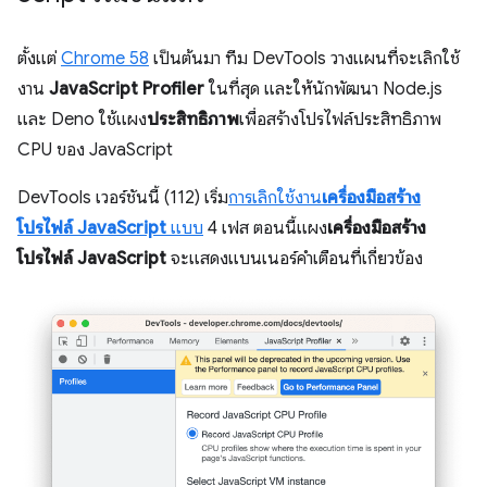
ตั้งแต่
Chrome 58
เป็นต้นมา ทีม DevTools วางแผนที่จะเลิกใช้
งาน
JavaScript Profiler
ในที่สุด และให้นักพัฒนา Node.js
และ Deno ใช้แผง
ประสิทธิภาพ
เพื่อสร้างโปรไฟล์ประสิทธิภาพ
CPU ของ JavaScript
DevTools เวอร์ชันนี้ (112) เริ่ม
การเลิกใช้งาน
เครื่องมือสร้าง
โปรไฟล์ JavaScript
แบบ
4 เฟส ตอนนี้แผง
เครื่องมือสร้าง
โปรไฟล์ JavaScript
จะแสดงแบนเนอร์คำเตือนที่เกี่ยวข้อง