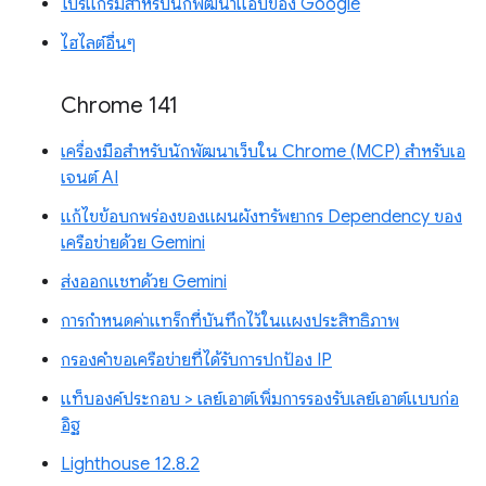
โปรแกรมสำหรับนักพัฒนาแอปของ Google
ไฮไลต์อื่นๆ
Chrome 141
เครื่องมือสำหรับนักพัฒนาเว็บใน Chrome (MCP) สำหรับเอ
เจนต์ AI
แก้ไขข้อบกพร่องของแผนผังทรัพยากร Dependency ของ
เครือข่ายด้วย Gemini
ส่งออกแชทด้วย Gemini
การกำหนดค่าแทร็กที่บันทึกไว้ในแผงประสิทธิภาพ
กรองคำขอเครือข่ายที่ได้รับการปกป้อง IP
แท็บองค์ประกอบ > เลย์เอาต์เพิ่มการรองรับเลย์เอาต์แบบก่อ
อิฐ
Lighthouse 12.8.2