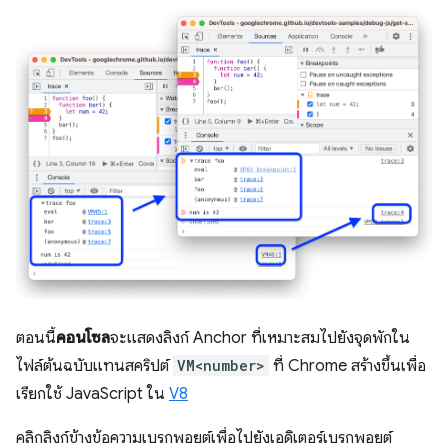
ตอนนี้
คอนโซล
จะแสดงลิงก์ Anchor ที่เหมาะสมไปยังจุดพักใน
ไฟล์ต้นฉบับแทนสคริปต์
VM<number>
ที่ Chrome สร้างขึ้นเพื่อ
เรียกใช้ JavaScript ใน
V8
คลิกลิงก์ข้างข้อความเบรกพอยต์เพื่อไปยังเอดิเตอร์เบรกพอยต์