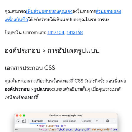
คุณสามารถ
เพิ่มส่วนขยายของคุณเอง
ลงในรายการ
ส่วนขยายของ
เครื่องบันทึก
ได้ หวังว่าจะได้เห็นแอปของคุณในรายการนะ
ปัญหาใน Chromium:
1417104
,
1413168
องค์ประกอบ > การอัปเดตรูปแบบ
เอกสารประกอบ CSS
คุณค้นหาเอกสารเกี่ยวกับพร็อพเพอร์ตี้ CSS วันละกี่ครั้ง ตอนนี้แผง
องค์ประกอบ
>
รูปแบบ
จะแสดงคำอธิบายสั้นๆ เมื่อคุณวางเมาส์
เหนือพร็อพเพอร์ตี้