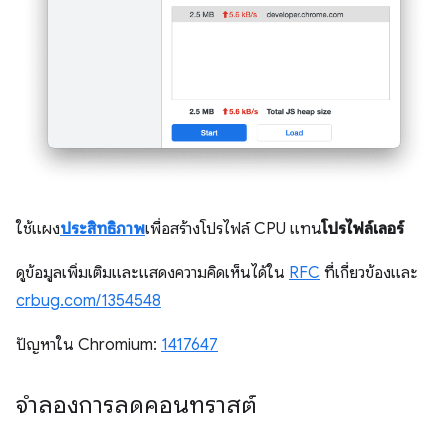
ใช้แผง
ประสิทธิภาพ
เพื่อสร้างโปรไฟล์ CPU แทน
โปรไฟล์เลอร์
ดูข้อมูลเพิ่มเติมและแสดงความคิดเห็นได้ใน
RFC
ที่เกี่ยวข้องและ
crbug.com/1354548
ปัญหาใน Chromium:
1417647
จำลองการลดคอนทราสต์