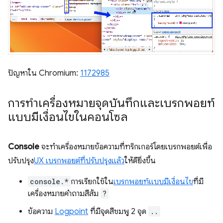
ปัญหาใน Chromium:
1172985
การทำเครื่องหมายจุดบันทึกและเบรกพอยท์
แบบมีเงื่อนไขในคอนโซล
Console
จะทำเครื่องหมายข้อความที่ทริกเกอร์โดยเบรกพอยต์เพื่อ
ปรับปรุง
UX เบรกพอยต์ที่ปรับปรุงแล้ว
ให้ดียิ่งขึ้น
console.*
การเรียกใช้ใน
เบรกพอยท์แบบมีเงื่อนไข
ที่มี
เครื่องหมายคำถามสีส้ม
?
ข้อความ
Logpoint
ที่มีจุดสีชมพู 2 จุด
..