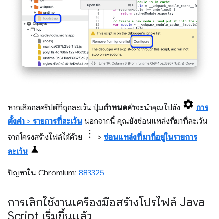
หากเลือกสคริปต์ที่ถูกละเว้น ปุ่ม
กำหนดค่า
จะนำคุณไปยัง
การ
ตั้งค่า
>
รายการที่ละเว้น
นอกจากนี้ คุณยังซ่อนแหล่งที่มาที่ละเว้น
จากโครงสร้างไฟล์ได้ด้วย
>
ซ่อนแหล่งที่มาที่อยู่ในรายการ
ละเว้น
ปัญหาใน Chromium:
883325
การเลิกใช้งานเครื่องมือสร้างโปรไฟล์ Java
Script เริ่มขึ้นแล้ว