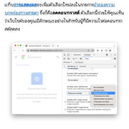
แท็บ
การแสดงผล
จะเพิ่มตัวเลือกใหม่ลงในรายการ
จำลองความ
บกพร่องทางสายตา
ซึ่งก็คือ
ลดคอนทราสต์
ตัวเลือกนี้ช่วยให้คุณเห็น
ว่าเว็บไซต์ของคุณมีลักษณะอย่างไรสำหรับผู้ที่มีความไวต่อคอนทรา
สต์ลดลง