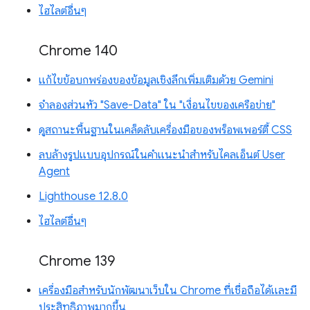
ไฮไลต์อื่นๆ
Chrome 140
แก้ไขข้อบกพร่องของข้อมูลเชิงลึกเพิ่มเติมด้วย Gemini
จำลองส่วนหัว "Save-Data" ใน "เงื่อนไขของเครือข่าย"
ดูสถานะพื้นฐานในเคล็ดลับเครื่องมือของพร็อพเพอร์ตี้ CSS
ลบล้างรูปแบบอุปกรณ์ในคำแนะนำสำหรับไคลเอ็นต์ User
Agent
Lighthouse 12.8.0
ไฮไลต์อื่นๆ
Chrome 139
เครื่องมือสำหรับนักพัฒนาเว็บใน Chrome ที่เชื่อถือได้และมี
ประสิทธิภาพมากขึ้น