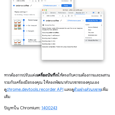
หากต้องการปรับแต่ง
เครื่องบันทึก
ให้ตรงกับความต้องการและผสาน
รวมกับเครื่องมือของคุณ ให้ลองพัฒนาส่วนขยายของคุณเอง
ดู
chrome.devtools.recorder API
และดู
ตัวอย่างส่วนขยาย
เพิ่ม
เติม
ปัญหาใน Chromium:
1400243