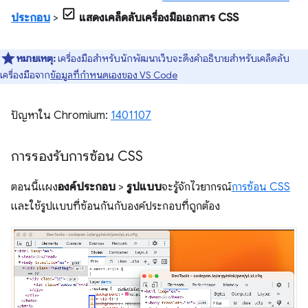
ประกอบ
>
แสดงเคล็ดลับเครื่องมือเอกสาร CSS
หมายเหตุ:
เครื่องมือสำหรับนักพัฒนาเว็บจะดึงคำอธิบายสำหรับเคล็ดลับ
เครื่องมือจาก
ข้อมูลที่กำหนดเองของ VS Code
ปัญหาใน Chromium:
1401107
การรองรับการซ้อน CSS
ตอนนี้แผง
องค์ประกอบ
>
รูปแบบ
จะรู้จักไวยากรณ์
การซ้อน CSS
และใช้รูปแบบที่ซ้อนกันกับองค์ประกอบที่ถูกต้อง