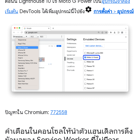
ตอนนี้ Lighthouse 10 ใช้ Moto G Power เป็น
อุปกรณ์จำลอง
เริ่มต้น
DevTools ได้เพิ่มอุปกรณ์นี้ไปยัง
การตั้งค่า
>
อุปกรณ์
ปัญหาใน Chromium:
772558
คำเตือนในคอนโซลให้นำตัวแฮนเดิลการดึง
ข้อมูลของ Service Worker ที่ไม่มีการ