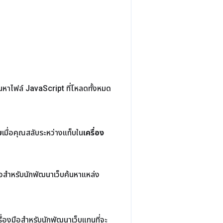
้นหาไฟล์ Java
Script ที่โหลดทั้งหมด
บ
เมื่อคุณสลับระหว่างแท็บใน
เครื่อง
มือสำหรับนักพัฒนาเว็บค้นหาแหล่ง
่องมือสำหรับนักพัฒนาเว็บแทนที่จะ