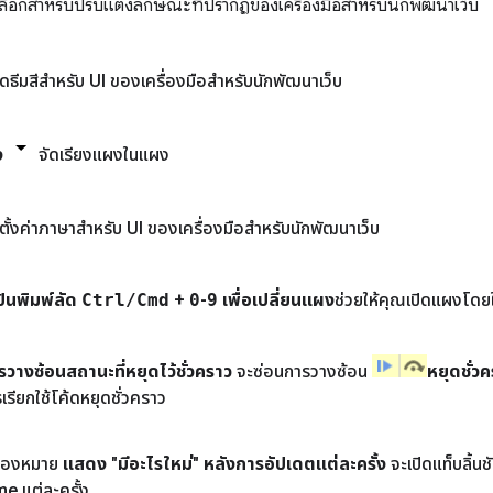
เลือกสำหรับปรับแต่งลักษณะที่ปรากฏของเครื่องมือสำหรับนักพัฒนาเว็บ
ธีมสีสำหรับ UI ของเครื่องมือสำหรับนักพัฒนาเว็บ
ง
จัดเรียงแผงในแผง
ตั้งค่าภาษาสำหรับ UI ของเครื่องมือสำหรับนักพัฒนาเว็บ
ป้นพิมพ์ลัด
Ctrl
/
Cmd
+
0
-
9
เพื่อเปลี่ยนแผง
ช่วยให้คุณเปิดแผงโดยใ
รวางซ้อนสถานะที่หยุดไว้ชั่วคราว
จะซ่อนการวางซ้อน
หยุดชั่
รเรียกใช้โค้ดหยุดชั่วคราว
แสดง "มีอะไรใหม่" หลังการอัปเดตแต่ละครั้ง
จะเปิดแท็บลิ้นช
e แต่ละครั้ง