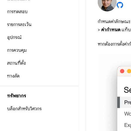
การทดสอบ
กำหนดค่าลักษณะท
รายการละเว้น
>
ค่ากําหนด
แท็บน
อุปกรณ์
หากต้องการตั้งค่า
การควบคุม
สถานที่ตั้ง
ทางลัด
ทรัพยากร
บล็อกสำหรับวิศวกร