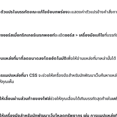
าตัวแปรในบรรทัดขณะแก้ไขข้อบกพร่อง
จะแสดงค่าตัวแปรข้างคำสั่งกา
งซอร์สเมื่อทริกเกอร์เบรกพอยท์
จะเปิด
ซอร์ส
>
เครื่องมือแก้ไข
ที่บรรท
บบแหล่งที่มาที่ลดขนาดลงโดยอัตโนมัติ
เพื่อให้อ่านแหล่งที่มาเหล่านั้นได้
การแมปแหล่งที่มา CSS
จะช่วยให้เครื่องมือสำหรับนักพัฒนาเว็บค้นหาแหล่ง
้คุณเห็น
ห้เลื่อนผ่านส่วนท้ายของไฟล์
ช่วยให้คุณเลื่อนได้เกินบรรทัดสุดท้ายใน
เค
ห้เครื่องมือสำหรับนักพัฒนาเว็บโหลดทรัพยากร เช่น การแมปแหล่งท