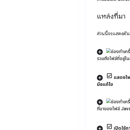
แหล่งที่มา
ส่วนนี้จะแสดงตัว
รวมถึงไฟล์ที่อยู
แสดงไฟล
มือแก้ไข
ที่มาของไฟล์ Jav
เปิดใช้