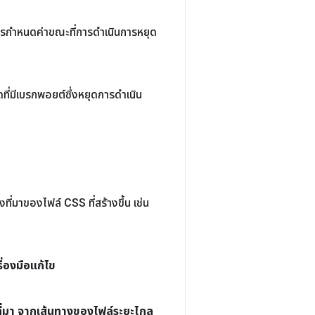
รกําหนดค่าขณะที่การดําเนินการหยุด
ัดที่มีเบรกพอยต์ซึ่งหยุดการดําเนิน
ที่มาของไฟล์ CSS ที่สร้างขึ้น เช่น
รื่องมือแก้ไข
ี่มา จากเส้นทางของไฟล์ระยะไกล