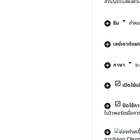
ส่วนนี้จะแสดงตัว
ธีม
กำหนด
เลย์เอาต์แผ
ภาษา
จะ
เปิดใช้แ
ปิดใช้กา
ในวิวพอร์ตเมื่อกา
การอัปเดต Chrom