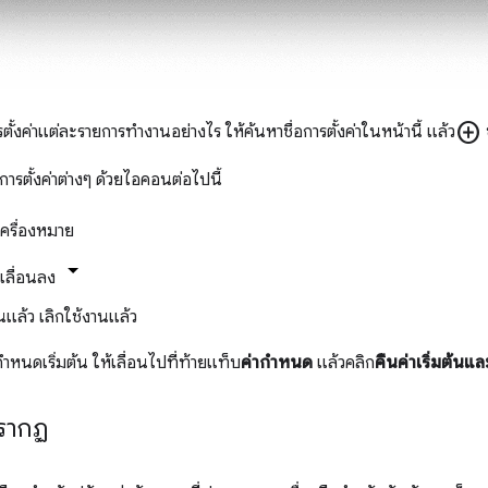
add_circle
ตั้งค่าแต่ละรายการทํางานอย่างไร ให้ค้นหาชื่อการตั้งค่าในหน้านี้ แล้ว
ุการตั้งค่าต่างๆ ด้วยไอคอนต่อไปนี้
ครื่องหมาย
เลื่อนลง
เลิกใช้งานแล้ว
ำหนดเริ่มต้น ให้เลื่อนไปที่ท้ายแท็บ
ค่ากำหนด
แล้วคลิก
คืนค่าเริ่มต้นแ
รากฏ