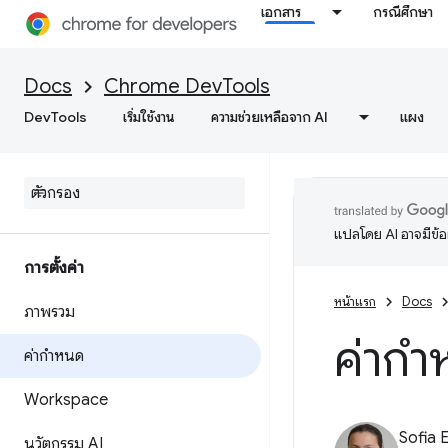
เอกสาร
กรณีศึกษา
Docs
Chrome DevTools
DevTools
เริ่มใช้งาน
ความช่วยเหลือจาก AI
แผง
แปลโดย AI อาจมีข้
การตั้งค่า
หน้าแรก
Docs
ภาพรวม
ค่าก
ค่ากำหนด
Workspace
Sofia 
นวัตกรรม AI