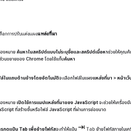
เลือกการปรับแต่งแผง
แหล่งที่มา
ค้นหาในสคริปต์แบบไม่ระบุชื่อและสคริปต์เนื้อหา
ช่วยให้คุณค
่ในส่วนขยายของ Chrome โดยใช้แท็บ
ค้นหา
์ในแถบด้านข้างโดยอัตโนมัติ
จะเลือกไฟล์ในแผง
แหล่งที่มา
>
หน้าเว็
เปิดใช้การแมปแหล่งที่มาของ Java
Script
จะช่วยให้เครื่อง
a
Script ที่สร้างขึ้นหรือไฟล์ Java
Script ที่ผ่านการย่อขนาด
การกดแป้น Tab เพื่อย้ายโฟกัส
จะทำให้แป้น
Tab
ย้ายโฟกัสภายในเครื