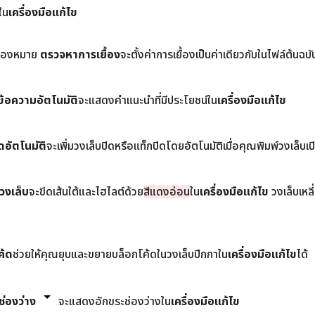
ใน
เครื่องมือแก้ไข
ตรวจหาการเยื้อง
จะตั้งค่าการเยื้องเป็นค่าเดียวกับในไฟล์ต้นฉบับ
ข้อความอัตโนมัติ
จะแสดงคําแนะนําที่มีประโยชน์ใน
เครื่องมือแก้ไข
ดอัตโนมัติ
จะเพิ่มวงเล็บปิดหรือแท็กปิดโดยอัตโนมัติเมื่อคุณพิมพ์วงเล็บเ
่วงเล็บ
จะขีดเส้นใต้และไฮไลต์ด้วย
สีแดงอ่อน
ใน
เครื่องมือแก้ไข
วงเล็บเหลี
ค้ด
ช่วยให้คุณยุบและขยายบล็อกโค้ดในวงเล็บปีกกาใน
เครื่องมือแก้ไข
ได้
่องว่าง
จะแสดงอักขระช่องว่างใน
เครื่องมือแก้ไข