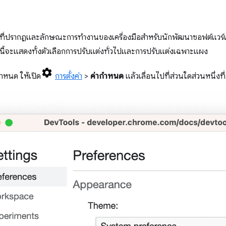
ี่ปรากฏและลักษณะการทํางานของเครื่องมือสําหรับนักพัฒนาซอฟต์แวร์
ี้จะแสดงทั้งตัวเลือกการปรับแต่งทั่วไปและการปรับแต่งเฉพาะแผง
กำหนด ให้เปิด
การตั้งค่า
>
ค่ากำหนด
แล้วเลื่อนไปที่ส่วนใดส่วนหนึ่งที