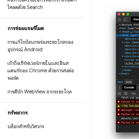
ค้นหาข้อความในทรัพยากรทั้งหมดที่
โหลดด้วย Search
การซ่อมแซมรีโมต
การแก้ไขข้อบกพร่องระยะไกลของ
อุปกรณ์ Android
เข้าถึงเซิร์ฟเวอร์ภายในและอินส
แตนซ์ของ Chrome ด้วยการส่งต่อ
พอร์ต
การดีบัก Web
View จากระยะไกล
ทรัพยากร
บล็อกสำหรับวิศวกร