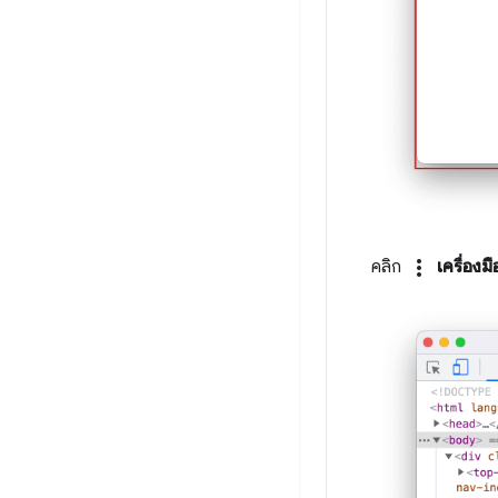
more_vert
คลิก
เครื่องมื