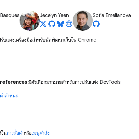
 Basques
Jecelyn Yeen
Sofia Emelianova
ีปรับแต่งเครื่องมือสำหรับนักพัฒนาเว็บใน Chrome
references
มีตัวเลือกมากมายสำหรับการปรับแต่ง DevTools
ค่ากําหนด
ด้ใน
การตั้งค่า
หรือ
เมนูคำสั่ง