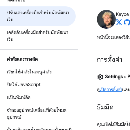
พัฒนาเว็บ
ปรับแต่งเครื่องมือสำหรับนักพัฒนา
Kayce
เว็บ
เคล็ดลับเครื่องมือสำหรับนักพัฒนา
หน้านี้จะแสดงวิธ
เว็บ
การตั้งค่า
คำสั่งและทางลัด
เรียกใช้คำสั่งในเมนูคำสั่ง
settings
Settings
>
P
ปิดใช้ Java
Script
ดู
เปิดการตั้งค่า
และ
แป้นพิมพ์ลัด
ธีมมืด
จำลองอุปกรณ์เคลื่อนที่ด้วยโหมด
อุปกรณ์
คุณเปิดใช้ธีมมืดไ