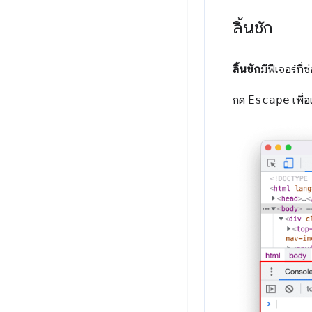
ลิ้นชัก
ลิ้นชัก
มีฟีเจอร์ที่
กด
Escape
เพื่อ