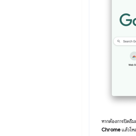
หากต้องการปิดธีม
Chrome
แล้วโห