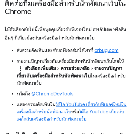
ติดต่อทีมเครื่องมือสำหรับนักพัฒนาเว็บใน
Chrome
ใช้ตัวเลือกต่อไปนี้เพื่อพูดคุยเกี่ยวกับฟีเจอร์ใหม่ การอัปเดต หรือสิ่ง
อื่นๆ ที่เกี่ยวข้องกับเครื่องมือสำหรับนักพัฒนาเว็บ
ส่งความคิดเห็นและคำขอฟีเจอร์มาให้เราที่
crbug.com
รายงานปัญหาเกี่ยวกับเครื่องมือสำหรับนักพัฒนาเว็บโดยใช้
more_vert
ตัวเลือกเพิ่มเติม
>
ความช่วยเหลือ
>
รายงานปัญหา
เกี่ยวกับเครื่องมือสำหรับนักพัฒนาเว็บ
ในเครื่องมือสำหรับ
นักพัฒนาเว็บ
ทวีตถึง
@ChromeDevTools
แสดงความคิดเห็นใน
วิดีโอ YouTube เกี่ยวกับฟีเจอร์ใหม่ใน
เครื่องมือสำหรับนักพัฒนาเว็บ
หรือ
วิดีโอ YouTube เกี่ยวกับ
เคล็ดลับเครื่องมือสำหรับนักพัฒนาเว็บ