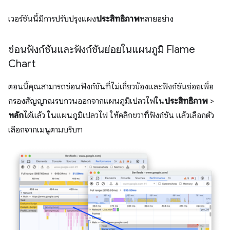
เวอร์ชันนี้มีการปรับปรุงแผง
ประสิทธิภาพ
หลายอย่าง
ซ่อนฟังก์ชันและฟังก์ชันย่อยในแผนภูมิ Flame
Chart
ตอนนี้คุณสามารถซ่อนฟังก์ชันที่ไม่เกี่ยวข้องและฟังก์ชันย่อยเพื่อ
กรองสัญญาณรบกวนออกจากแผนภูมิเปลวไฟใน
ประสิทธิภาพ
>
หลัก
ได้แล้ว ในแผนภูมิเปลวไฟ ให้คลิกขวาที่ฟังก์ชัน แล้วเลือกตัว
เลือกจากเมนูตามบริบท