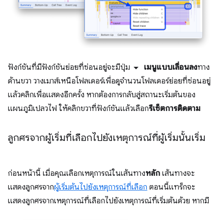
arrow_drop_down
ฟังก์ชันที่มีฟังก์ชันย่อยที่ซ่อนอยู่จะมีปุ่ม
เมนูแบบเลื่อนลง
ทาง
ด้านขวา วางเมาส์เหนือโฟลเดอร์เพื่อดูจำนวนโฟลเดอร์ย่อยที่ซ่อนอยู่
แล้วคลิกเพื่อแสดงอีกครั้ง หากต้องการกลับสู่สถานะเริ่มต้นของ
แผนภูมิเปลวไฟ ให้คลิกขวาที่ฟังก์ชันแล้วเลือก
รีเซ็ตการติดตาม
ลูกศรจากผู้เริ่มที่เลือกไปยังเหตุการณ์ที่ผู้เริ่มนั้นเริ่ม
ก่อนหน้านี้ เมื่อคุณเลือกเหตุการณ์ในเส้นทาง
หลัก
เส้นทางจะ
แสดงลูกศรจาก
ผู้เริ่มต้นไปยังเหตุการณ์ที่เลือก
ตอนนี้แทร็กจะ
แสดงลูกศรจากเหตุการณ์ที่เลือกไปยังเหตุการณ์ที่เริ่มต้นด้วย หากมี