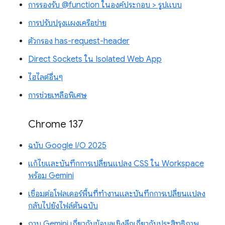
การรองรับ @function ในองค์ประกอบ > รูปแบบ
การปรับปรุงแผงเครือข่าย
ตัวกรอง has-request-header
Direct Sockets ใน Isolated Web App
ไฮไลต์อื่นๆ
การช่วยเหลือพิเศษ
Chrome 137
ฉบับ Google I/O 2025
แก้ไขและบันทึกการเปลี่ยนแปลง CSS ใน Workspace
พร้อม Gemini
เชื่อมต่อโฟลเดอร์พื้นที่ทำงานและบันทึกการเปลี่ยนแปลง
กลับไปยังไฟล์ต้นฉบับ
ถาม Gemini เกี่ยวกับข้อมูลเชิงลึกเกี่ยวกับประสิทธิภาพ