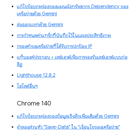
แก้ไขข้อบกพร่องของแผนผังทรัพยากร Dependency ของ
เครือข่ายด้วย Gemini
ส่งออกแชทด้วย Gemini
การกำหนดค่าแทร็กที่บันทึกไว้ในแผงประสิทธิภาพ
กรองคำขอเครือข่ายที่ได้รับการปกป้อง IP
แท็บองค์ประกอบ > เลย์เอาต์เพิ่มการรองรับเลย์เอาต์แบบก่อ
อิฐ
Lighthouse 12.8.2
ไฮไลต์อื่นๆ
Chrome 140
แก้ไขข้อบกพร่องของข้อมูลเชิงลึกเพิ่มเติมด้วย Gemini
จำลองส่วนหัว "Save-Data" ใน "เงื่อนไขของเครือข่าย"