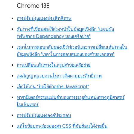
Chrome 138
การปรับปรุงแผงประสิทธิภาพ
ต้นทางที่เชื่อมต่อไว้ล่วงหน้าในข้อมูลเชิงลึก "แผนผัง
ทรัพยากร Dependency ของเครือข่าย"
เวลาในการตอบกลับของเซิร์ฟเวอร์และการเปลี่ยนเส้นทางใน
ข้อมูลเชิงลึก "เวลาในการตอบสนองของคำขอเอกสาร"
การเปลี่ยนเส้นทางในสรุปคำขอเครือข่าย
ลดสัญญาณรบกวนในการติดตามประสิทธิภาพ
เลิกใช้งาน "ปิดใช้ตัวอย่าง JavaScript"
พารามิเตอร์ความแม่นยำของการระบุตำแหน่งทางภูมิศาสตร์
ในเซ็นเซอร์
การปรับปรุงแผงองค์ประกอบ
แก้ไขข้อบกพร่องของค่า CSS ที่ซับซ้อนได้ง่ายขึ้น