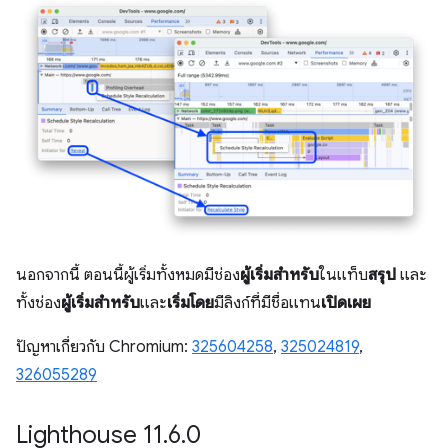
นอกจากนี้ ตอนนี้ผู้เริ่มทั้งหมดมีช่อง
ผู้เริ่มสำหรับ
ในแท็บ
สรุป
และ
ทั้งช่อง
ผู้เริ่มสำหรับ
และ
เริ่มโดย
มีลิงก์ที่มีชื่อแทน
เปิดเผย
ปัญหาเกี่ยวกับ Chromium:
325604258
,
325024819
,
326055289
Lighthouse 11
.
6
.
0