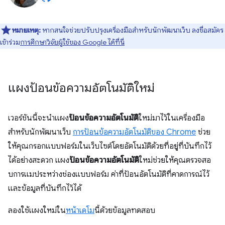
หมายเหตุ:
หากสนใจช่วยปรับปรุงเครื่องมือสำหรับนักพัฒนาเว็บ ลงชื่อสมัคร
เข้าร่วม
การศึกษาวิจัยผู้ใช้ของ Google ได้ที่นี่
แผงป้อนข้อความอัตโนมัติใหม่
เวอร์ชันนี้จะนำแผง
ป้อนข้อความอัตโนมัติ
ใหม่มาไว้ในเครื่องมือ
สำหรับนักพัฒนาเว็บ
การป้อนข้อความอัตโนมัติของ Chrome
ช่วย
ให้คุณกรอกแบบฟอร์มในเว็บไซต์โดยอัตโนมัติด้วยที่อยู่ที่บันทึกไว้
ได้อย่างสะดวก แผง
ป้อนข้อความอัตโนมัติ
ใหม่ช่วยให้คุณตรวจสอ
บการแมประหว่างช่องแบบฟอร์ม ค่าที่ป้อนอัตโนมัติที่คาดการณ์ไว้
และข้อมูลที่บันทึกไว้ได้
ลองใช้แผงใหม่ใน
หน้าเดโม
นี้ด้วยข้อมูลทดสอบ