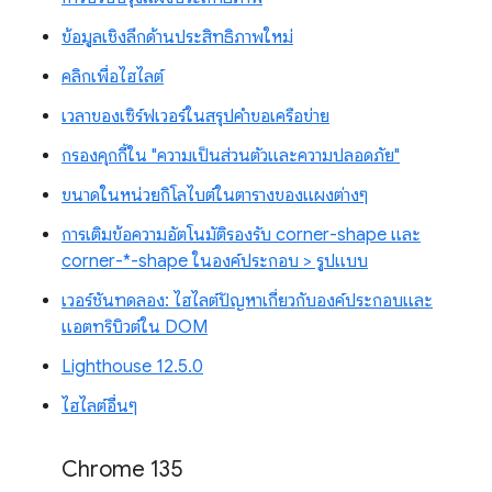
ข้อมูลเชิงลึกด้านประสิทธิภาพใหม่
คลิกเพื่อไฮไลต์
เวลาของเซิร์ฟเวอร์ในสรุปคำขอเครือข่าย
กรองคุกกี้ใน "ความเป็นส่วนตัวและความปลอดภัย"
ขนาดในหน่วยกิโลไบต์ในตารางของแผงต่างๆ
การเติมข้อความอัตโนมัติรองรับ corner-shape และ
corner-*-shape ในองค์ประกอบ > รูปแบบ
เวอร์ชันทดลอง: ไฮไลต์ปัญหาเกี่ยวกับองค์ประกอบและ
แอตทริบิวต์ใน DOM
Lighthouse 12.5.0
ไฮไลต์อื่นๆ
Chrome 135