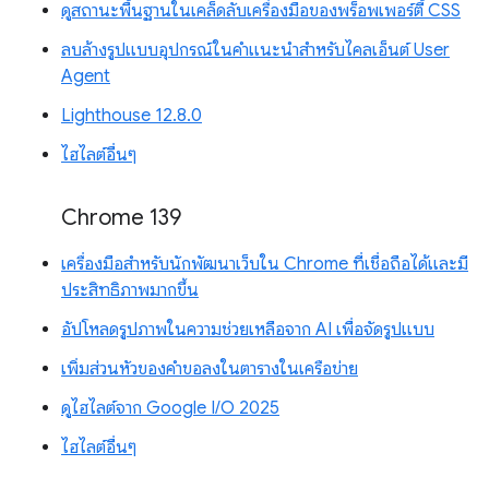
ดูสถานะพื้นฐานในเคล็ดลับเครื่องมือของพร็อพเพอร์ตี้ CSS
ลบล้างรูปแบบอุปกรณ์ในคำแนะนำสำหรับไคลเอ็นต์ User
Agent
Lighthouse 12.8.0
ไฮไลต์อื่นๆ
Chrome 139
เครื่องมือสำหรับนักพัฒนาเว็บใน Chrome ที่เชื่อถือได้และมี
ประสิทธิภาพมากขึ้น
อัปโหลดรูปภาพในความช่วยเหลือจาก AI เพื่อจัดรูปแบบ
เพิ่มส่วนหัวของคำขอลงในตารางในเครือข่าย
ดูไฮไลต์จาก Google I/O 2025
ไฮไลต์อื่นๆ