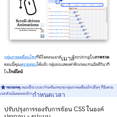
เมาส์
กลุ่มภาพเคลื่อนไหว
ที่มีไอคอนเมาส์
จะปรากฏใน
ภาพรวม
ตอนนี้คุณ
ตรวจสอบ
ได้แล้ว กลุ่มจะแสดงค่าพิกเซลแทนมิลลิวินาที
ใน
ไทม์ไลน์
หมายเหตุ:
ตอนนี้ระบบจะทำเครื่องหมายกลุ่มภาพเคลื่อนไหวอื่นๆ ที่อิงตาม
กำหนดเวลา
เวลาด้วยไอคอนนาฬิกา
ปรับปรุงการรองรับการซ้อน CSS ในองค์
ประกอบ > รูปแบบ