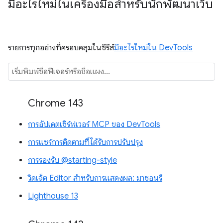
มีอะไรใหม่ในเครื่องมือสำหรับนักพัฒนาเว็บ
รายการทุกอย่างที่ครอบคลุมในซีรีส์
มีอะไรใหม่ใน DevTools
Chrome 143
การอัปเดตเซิร์ฟเวอร์ MCP ของ DevTools
การแชร์การติดตามที่ได้รับการปรับปรุง
การรองรับ @starting-style
วิดเจ็ต Editor สำหรับการแสดงผล: มาซอนรี
Lighthouse 13