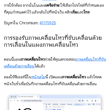
การใช้กล้อง จากนั้นในแผง
เครือข่าย
ให้เลือกโปรไฟล์ที่กำหนดเอง
ที่คุณกำหนดค่าไว้ แล้วกลับไปที่หน้าเว็บ คลิก
เริ่ม
และ
โทร
ปัญหาใน Chromium:
41175925
การรองรับภาพเคลื่อนไหวที่ขับเคลื่อนด้วย
การเลื่อนในแผงภาพเคลื่อนไหว
ตอนนี้แผง
ภาพเคลื่อนไหว
ช่วยให้คุณตรวจสอบ
ภาพเคลื่อนไหวที่ขับ
เคลื่อนด้วยการเลื่อน
ได้แล้ว
ลองใช้ฟีเจอร์นี้ใน
หน้าเดโม
นี้ เปิดแผง
ภาพเคลื่อนไหว
แล้วโหลด
หน้าเว็บซ้ำเพื่อบันทึกภาพเคลื่อนไหวที่ขับเคลื่อนด้วยการเลื่อน