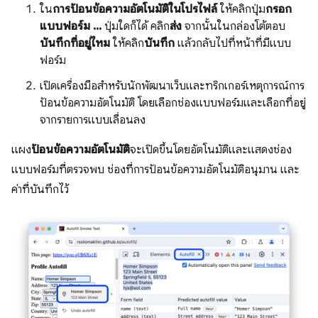
ใน
การป้อนข้อความอัตโนมัติในโปรไฟล์
ให้คลิกปุ่ม
กรอก
แบบฟอร์ม ...
ปุ่มใดก็ได้ คลิก
ส่ง
จากนั้นในกล่องโต้ตอบ
บันทึกที่อยู่ไหม
ให้คลิก
บันทึก
แล้วกลับไปที่หน้าที่มีแบบ
ฟอร์ม
เปิดเครื่องมือสำหรับนักพัฒนาเว็บและทริกเกอร์เหตุการณ์การ
ป้อนข้อความอัตโนมัติ โดยเลือกช่องแบบฟอร์มและเลือกที่อยู่
จากรายการแบบเลื่อนลง
แผง
ป้อนข้อความอัตโนมัติ
จะเปิดขึ้นโดยอัตโนมัติและแสดงช่อง
แบบฟอร์มที่ตรวจพบ ช่องที่การป้อนข้อความอัตโนมัติอนุมาน และ
ค่าที่บันทึกไว้