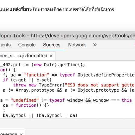
ในแผง
แหล่งที่มา
พร้อมรายละเอียด ของบรรทัดโค้ดที่ดำเนินการ