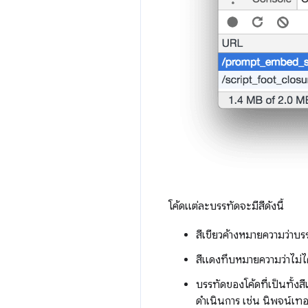
โค้ดแต่ละบรรทัดจะมีสีดังนี้
สีเขียวค้างหมายความว่าบร
สีแดงทึบหมายความว่าไม่ไ
บรรทัดของโค้ดที่เป็นทั้ง
ดำเนินการ เช่น นิพจน์เทอ