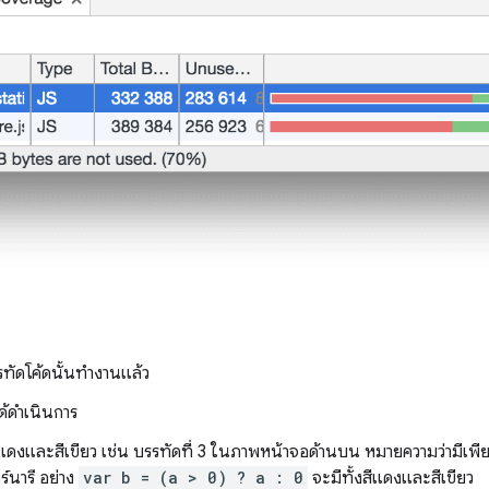
รทัดโค้ดนั้นทำงานแล้ว
ด้ดำเนินการ
สีแดงและสีเขียว เช่น บรรทัดที่ 3 ในภาพหน้าจอด้านบน หมายความว่ามีเพีย
ร์นารี อย่าง
var b = (a > 0) ? a : 0
จะมีทั้งสีแดงและสีเขียว