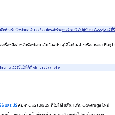
มือสำหรับนักพัฒนาเว็บ ลงชื่อสมัครเข้าร่วม
การศึกษาวิจัยผู้ใช้ของ Google ได้ที่นี
งเครื่องมือสำหรับนักพัฒนาเว็บอีกฉบับ ดูวิดีโอด้านล่างหรืออ่านต่อเพื่อดูว
rome เวอร์ชันใดได้ที่
chrome://help
SS และ JS
ค้นหา CSS และ JS ที่ไม่ได้ใช้ด้วย แท็บ Coverage ใหม่
าพหน้าจอของ ทั้งหน้า ตั้งแต่ด้านบนของวิวพอร์ตไปจนถึงด้านล่าง