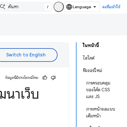
/
ลงชื่อเข้าใช้
ในหน้านี้
ไฮไลต์
ฟีเจอร์ใหม่
ข้อมูลนี้มีประโยชน์ไหม
การครอบคลุม
ฒนาเว็บ
ของโค้ด CSS
และ JS
ภาพหน้าจอแบบ
เต็มหน้า