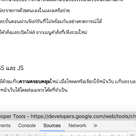
่ละรายการด้วยตนเองในแผงเครือข่าย
ละขั้นตอนผ่านฟังก์ชันที่ไม่พร้อมกันอย่างคาดการณ์ได้
้คำสั่งและเปิดไฟล์ จากเมนูคำสั่งที่เพิ่งรวมใหม่
SS และ JS
ช้ด้วยแท็บ
ความครอบคลุม
ใหม่ เมื่อโหลดหรือเรียกใช้หน้าเว็บ แท็บจะบอ
น้าเว็บได้โดยส่งเฉพาะโค้ดที่จำเป็น