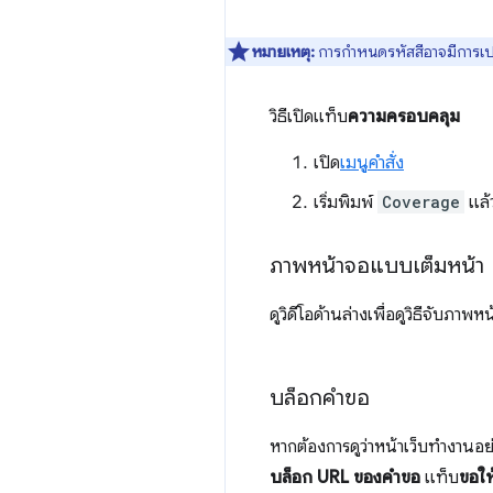
หมายเหตุ:
การกำหนดรหัสสีอาจมีการเป
วิธีเปิดแท็บ
ความครอบคลุม
เปิด
เมนูคำสั่ง
เริ่มพิมพ์
Coverage
แล้
ภาพหน้าจอแบบเต็มหน้า
ดูวิดีโอด้านล่างเพื่อดูวิธีจับภา
บล็อกคำขอ
หากต้องการดูว่าหน้าเว็บทํางานอย
บล็อก URL ของคำขอ
แท็บ
ขอให