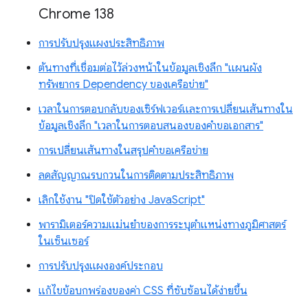
Chrome 138
การปรับปรุงแผงประสิทธิภาพ
ต้นทางที่เชื่อมต่อไว้ล่วงหน้าในข้อมูลเชิงลึก "แผนผัง
ทรัพยากร Dependency ของเครือข่าย"
เวลาในการตอบกลับของเซิร์ฟเวอร์และการเปลี่ยนเส้นทางใน
ข้อมูลเชิงลึก "เวลาในการตอบสนองของคำขอเอกสาร"
การเปลี่ยนเส้นทางในสรุปคำขอเครือข่าย
ลดสัญญาณรบกวนในการติดตามประสิทธิภาพ
เลิกใช้งาน "ปิดใช้ตัวอย่าง JavaScript"
พารามิเตอร์ความแม่นยำของการระบุตำแหน่งทางภูมิศาสตร์
ในเซ็นเซอร์
การปรับปรุงแผงองค์ประกอบ
แก้ไขข้อบกพร่องของค่า CSS ที่ซับซ้อนได้ง่ายขึ้น