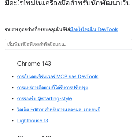
มีอะไรใหม่ในเครื่องมือสำหรับนักพัฒนาเว็บ
รายการทุกอย่างที่ครอบคลุมในซีรีส์
มีอะไรใหม่ใน DevTools
Chrome 143
การอัปเดตเซิร์ฟเวอร์ MCP ของ DevTools
การแชร์การติดตามที่ได้รับการปรับปรุง
การรองรับ @starting-style
วิดเจ็ต Editor สำหรับการแสดงผล: มาซอนรี
Lighthouse 13