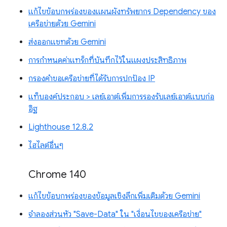
แก้ไขข้อบกพร่องของแผนผังทรัพยากร Dependency ของ
เครือข่ายด้วย Gemini
ส่งออกแชทด้วย Gemini
การกำหนดค่าแทร็กที่บันทึกไว้ในแผงประสิทธิภาพ
กรองคำขอเครือข่ายที่ได้รับการปกป้อง IP
แท็บองค์ประกอบ > เลย์เอาต์เพิ่มการรองรับเลย์เอาต์แบบก่อ
อิฐ
Lighthouse 12.8.2
ไฮไลต์อื่นๆ
Chrome 140
แก้ไขข้อบกพร่องของข้อมูลเชิงลึกเพิ่มเติมด้วย Gemini
จำลองส่วนหัว "Save-Data" ใน "เงื่อนไขของเครือข่าย"