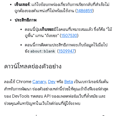
เซ็นเซอร์
: แก้ไขข้อบกพร่องเกี่ยวกับการเรียกกลับที่สำเร็จไม่
ถูกต้องของตำแหน่งที่ไม่พร้อมใช้งาน (
1486859
)
ประสิทธิภาพ
ตอนนี้ปุ่ม
เก็บขยะ
มีไอคอนที่เหมาะสมแล้ว ซึ่งก็คือ "ไม้
ถูพื้น" แทน "ถังขยะ" (
1507530
)
ตอนนี้การติดตามประสิทธิภาพจะเก็บข้อมูลไว้เมื่อไป
ยัง
about:blank
(
1509947
)
ดาวน์โหลดช่องตัวอย่าง
ลองใช้ Chrome
Canary
,
Dev
หรือ
Beta
เป็นเบราว์เซอร์เริ่มต้น
สำหรับการพัฒนา ช่องตัวอย่างเหล่านี้ช่วยให้คุณเข้าถึงฟีเจอร์ล่าสุด
ของ DevTools ทดสอบ API ของแพลตฟอร์มเว็บที่ล้ำสมัย และ
ช่วยคุณค้นหาปัญหาในเว็บไซต์ก่อนที่ผู้ใช้จะพบ