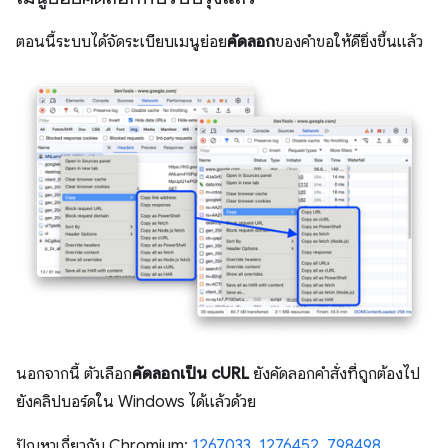
ตอนนี้ระบบได้จัดระเบียบเมนูย่อย
คัดลอก
ของคำขอให้ดียิ่งขึ้นแล้ว
นอกจากนี้ ตัวเลือก
คัดลอกเป็น cURL
ยังคัดลอกคำสั่งที่ถูกต้องไป
ยังคลิปบอร์ดใน Windows ได้แล้วด้วย
ปัญหาเกี่ยวกับ Chromium:
1267033
,
1276452
,
798498