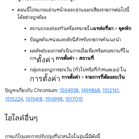
ตอนนี้โปรแกรมอ่านหน้าจอจะอ่านออกเสียงรายการต่อไปนี้
ได้อย่างถูกต้อง
สถานะของช่องทำเครื่องหมายใน
แหล่งที่มา
>
จุดพัก
ข้อมูลตำแหน่งและดัชนีสำหรับรายการคำแนะนำ
ผลลัพธ์ของการดำเนินการเมื่อเพิ่มหรือลบสถานที่ใน
ตั้งค่า
การ
การตั้งค่า
>
สถานที่
กลุ่มของกฎการยกเว้น (ทั่วไปหรือที่กำหนดเอง) ใน
การตั้งค่า
การตั้งค่า
>
รายการที่ต้องละเว้น
ปัญหาเกี่ยวกับ Chromium:
1504938
,
1499868
,
1512161
,
1515224
,
1515418
,
1516998
,
1517015
ไฮไลต์อื่นๆ
การแก้ไขและการปรับปรุงที่น่าสนใจในรุ่นนี้มีดังนี้