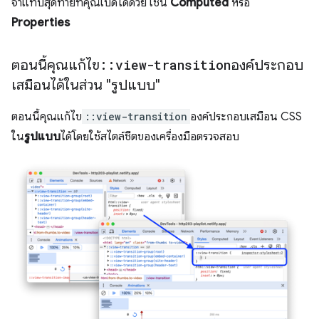
จำแท็บสุดท้ายที่คุณเปิดได้ด้วย เช่น
Computed
หรือ
Properties
ตอนนี้คุณแก้ไข
::
view-transition
องค์ประกอบ
เสมือนได้ในส่วน "รูปแบบ"
ตอนนี้คุณแก้ไข
::view-transition
องค์ประกอบเสมือน CSS
ใน
รูปแบบ
ได้โดยใช้สไตล์ชีตของเครื่องมือตรวจสอบ