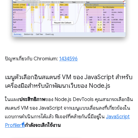
ปัญหาเกี่ยวกับ Chromium:
1434596
เมนูตัวเลือกอินสแตนซ์ VM ของ Java
Script สำหรับ
เครื่องมือสำหรับนักพัฒนาเว็บของ Node
.
js
ในแผง
ประสิทธิภาพ
ของ Node.js DevTools คุณสามารถเลือกอิน
สแตนซ์ VM ของ JavaScript จากเมนูแบบเลื่อนลงที่เกี่ยวข้องใน
แถบการดำเนินการได้แล้ว ฟีเจอร์ที่คล้ายกันนี้มีอยู่ใน
JavaScript
Profiler
ที่
กำลังจะเลิกใช้งาน