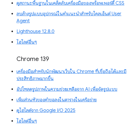
ดูสถานะพื้นฐานในเคล็ดลับเครื่องมือของพร็อพเพอร์ตี้ CSS
ลบล้างรูปแบบอุปกรณ์ในคำแนะนำสำหรับไคลเอ็นต์ User
Agent
Lighthouse 12.8.0
ไฮไลต์อื่นๆ
Chrome 139
เครื่องมือสำหรับนักพัฒนาเว็บใน Chrome ที่เชื่อถือได้และมี
ประสิทธิภาพมากขึ้น
อัปโหลดรูปภาพในความช่วยเหลือจาก AI เพื่อจัดรูปแบบ
เพิ่มส่วนหัวของคำขอลงในตารางในเครือข่าย
ดูไฮไลต์จาก Google I/O 2025
ไฮไลต์อื่นๆ