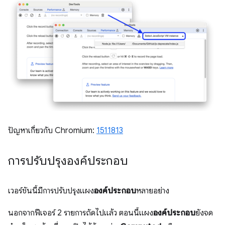
ปัญหาเกี่ยวกับ Chromium:
1511813
การปรับปรุงองค์ประกอบ
เวอร์ชันนี้มีการปรับปรุงแผง
องค์ประกอบ
หลายอย่าง
นอกจากฟีเจอร์ 2 รายการถัดไปแล้ว ตอนนี้แผง
องค์ประกอบ
ยังจด