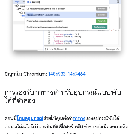
ปัญหาใน Chromium:
1486933
,
1467464
การรองรับท่าทางสำหรับอุปกรณ์แบบพับ
ได้ที่จำลอง
ตอนนี้
โหมดอุปกรณ์
ช่วยให้คุณตั้งค่า
ท่าทาง
ของอุปกรณ์พับได้
จำลองได้แล้ว ไม่ว่าจะเป็น
ต่อเนื่อง
หรือ
พับ
ท่าทางต่อเนื่องหมายถึง