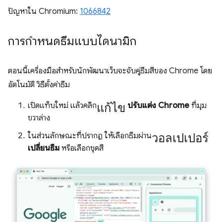
ปัญหาใน Chromium:
1066842
การกำหนดธีมแบบไดนามิก
ตอนนี้เครื่องมือสำหรับนักพัฒนาเว็บจะจับคู่ธีมสีของ Chrome โดย
อัตโนมัติ วิธีตั้งค่าธีม
แก้ไข
เปิดแท็บใหม่ แล้วคลิก
ปรับแต่ง Chrome
ที่มุม
ขวาล่าง
วอลเปเปอร์
ในส่วนลักษณะที่ปรากฏ ให้เลือกธีมผ่าน
เปลี่ยนธีม
หรือเลือกชุดสี