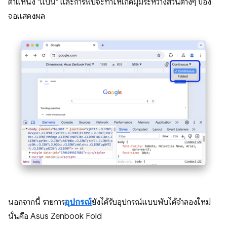
ตำแหน่ง "แบน" และการพับจะทำให้เกิดมุมระหว่างส่วนต่างๆ ของ
จอแสดงผล
นอกจากนี้ รายการ
อุปกรณ์
ยังได้รับอุปกรณ์แบบพับได้จำลองใหม่
นั่นคือ Asus Zenbook Fold