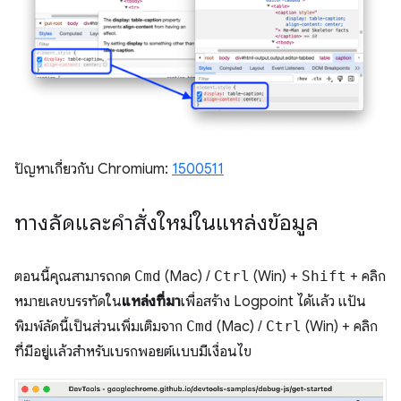
ปัญหาเกี่ยวกับ Chromium:
1500511
ทางลัดและคำสั่งใหม่ในแหล่งข้อมูล
ตอนนี้คุณสามารถกด
Cmd
(Mac) /
Ctrl
(Win) +
Shift
+ คลิก
หมายเลขบรรทัดใน
แหล่งที่มา
เพื่อสร้าง Logpoint ได้แล้ว แป้น
พิมพ์ลัดนี้เป็นส่วนเพิ่มเติมจาก
Cmd
(Mac) /
Ctrl
(Win) + คลิก
ที่มีอยู่แล้วสำหรับเบรกพอยต์แบบมีเงื่อนไข