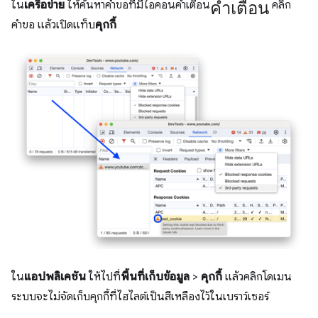
คำเตือน
ใน
เครือข่าย
ให้ค้นหาคำขอที่มีไอคอนคำเตือน
คลิก
คำขอ แล้วเปิดแท็บ
คุกกี้
ใน
แอปพลิเคชัน
ให้ไปที่
พื้นที่เก็บข้อมูล
>
คุกกี้
แล้วคลิกโดเมน
ระบบจะไม่จัดเก็บคุกกี้ที่ไฮไลต์เป็นสีเหลืองไว้ในเบราว์เซอร์