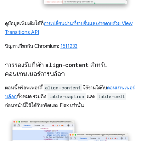
ดูข้อมูลเพิ่มเติมได้ที่
การเปลี่ยนผ่านที่ราบรื่นและง่ายดายด้วย View
Transitions API
ปัญหาเกี่ยวกับ Chromium:
1511233
การรองรับที่พัก
align-content
สำหรับ
คอนเทนเนอร์การบล็อก
ตอนนี้พร็อพเพอร์ตี้
align-content
ใช้งานได้กับ
คอนเทนเนอร์
บล็อก
ทั้งหมด รวมถึง
table-caption
และ
table-cell
ก่อนหน้านี้ใช้ได้กับกริดและ Flex เท่านั้น