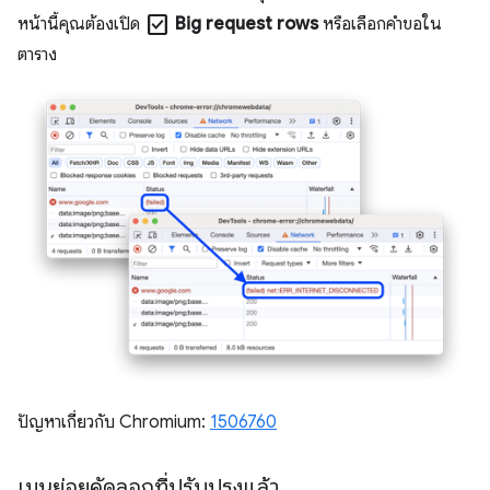
check_box
หน้านี้คุณต้องเปิด
Big request rows
หรือเลือกคำขอใน
ตาราง
ปัญหาเกี่ยวกับ Chromium:
1506760
เมนูย่อยคัดลอกที่ปรับปรุงแล้ว