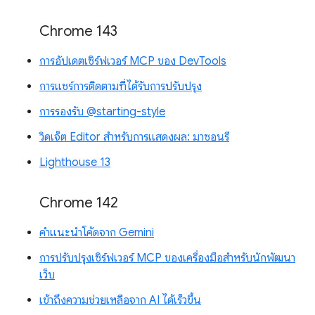
Chrome 143
การอัปเดตเซิร์ฟเวอร์ MCP ของ DevTools
การแชร์การติดตามที่ได้รับการปรับปรุง
การรองรับ @starting-style
วิดเจ็ต Editor สำหรับการแสดงผล: มาซอนรี
Lighthouse 13
Chrome 142
คำแนะนำโค้ดจาก Gemini
การปรับปรุงเซิร์ฟเวอร์ MCP ของเครื่องมือสำหรับนักพัฒนา
เว็บ
เข้าถึงความช่วยเหลือจาก AI ได้เร็วขึ้น