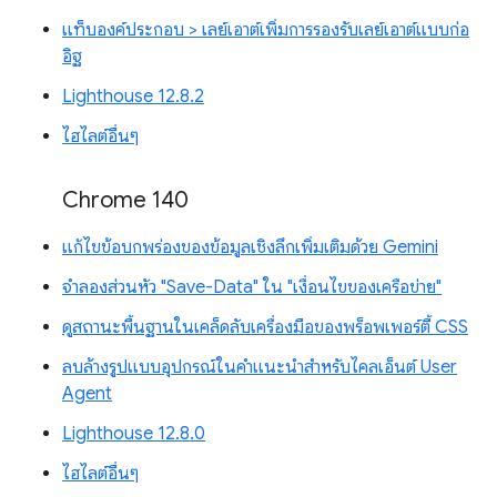
แท็บองค์ประกอบ > เลย์เอาต์เพิ่มการรองรับเลย์เอาต์แบบก่อ
อิฐ
Lighthouse 12.8.2
ไฮไลต์อื่นๆ
Chrome 140
แก้ไขข้อบกพร่องของข้อมูลเชิงลึกเพิ่มเติมด้วย Gemini
จำลองส่วนหัว "Save-Data" ใน "เงื่อนไขของเครือข่าย"
ดูสถานะพื้นฐานในเคล็ดลับเครื่องมือของพร็อพเพอร์ตี้ CSS
ลบล้างรูปแบบอุปกรณ์ในคำแนะนำสำหรับไคลเอ็นต์ User
Agent
Lighthouse 12.8.0
ไฮไลต์อื่นๆ