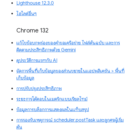
Lighthouse 12.3.0
ไฮไลต์อื่นๆ
Chrome 132
แก้ไขข้อบกพร่องของคำขอเครือข่าย ไฟล์ต้นฉบับ และการ
ติดตามประสิทธิภาพด้วย Gemini
ดูประวัติการแชทกับ AI
จัดการพื้นที่เก็บข้อมูลของส่วนขยายในแอปพลิเคชัน > พื้นที่
เก็บข้อมูล
การปรับปรุงประสิทธิภาพ
ระยะการโต้ตอบในเมตริกแบบเรียลไทม์
ข้อมูลการบล็อกการแสดงผลในแท็บสรุป
การรองรับเหตุการณ์ scheduler.postTask และลูกศรผู้เริ่ม
ต้น