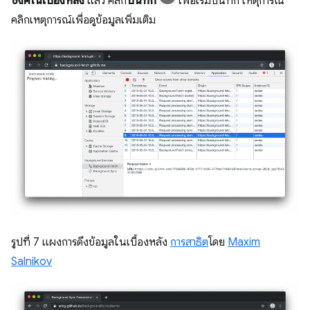
ซิงค์ในเบื้องหลัง
แล้ว คลิก
บันทึก
เพื่อเริ่มบันทึก เหตุการณ์
คลิกเหตุการณ์เพื่อดูข้อมูลเพิ่มเติม
รูปที่ 7 แผงการดึงข้อมูลในเบื้องหลัง
การสาธิต
โดย
Maxim
Salnikov