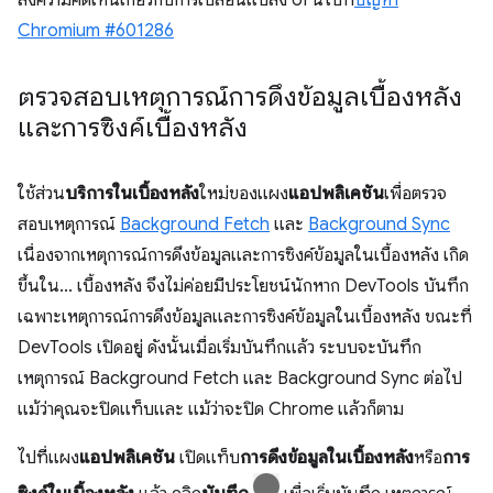
ส่งความคิดเห็นเกี่ยวกับการเปลี่ยนแปลง UI นี้ไปที่
ปัญหา
Chromium #601286
ตรวจสอบเหตุการณ์การดึงข้อมูลเบื้องหลัง
และการซิงค์เบื้องหลัง
ใช้ส่วน
บริการในเบื้องหลัง
ใหม่ของแผง
แอปพลิเคชัน
เพื่อตรวจ
สอบเหตุการณ์
Background Fetch
และ
Background Sync
เนื่องจากเหตุการณ์การดึงข้อมูลและการซิงค์ข้อมูลในเบื้องหลัง เกิด
ขึ้นใน... เบื้องหลัง จึงไม่ค่อยมีประโยชน์นักหาก DevTools บันทึก
เฉพาะเหตุการณ์การดึงข้อมูลและการซิงค์ข้อมูลในเบื้องหลัง ขณะที่
DevTools เปิดอยู่ ดังนั้นเมื่อเริ่มบันทึกแล้ว ระบบจะบันทึก
เหตุการณ์ Background Fetch และ Background Sync ต่อไป
แม้ว่าคุณจะปิดแท็บและ แม้ว่าจะปิด Chrome แล้วก็ตาม
ไปที่แผง
แอปพลิเคชัน
เปิดแท็บ
การดึงข้อมูลในเบื้องหลัง
หรือ
การ