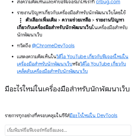
ส่งความคิดเห็นและคำขอฟีเจอร์มาให้เราที่
crbug.com
รายงานปัญหาเกี่ยวกับเครื่องมือสำหรับนักพัฒนาเว็บโดยใช้
more_vert
ตัวเลือกเพิ่มเติม
>
ความช่วยเหลือ
>
รายงานปัญหา
เกี่ยวกับเครื่องมือสำหรับนักพัฒนาเว็บ
ในเครื่องมือสำหรับ
นักพัฒนาเว็บ
ทวีตถึง
@ChromeDevTools
แสดงความคิดเห็นใน
วิดีโอ YouTube เกี่ยวกับฟีเจอร์ใหม่ใน
เครื่องมือสำหรับนักพัฒนาเว็บ
หรือ
วิดีโอ YouTube เกี่ยวกับ
เคล็ดลับเครื่องมือสำหรับนักพัฒนาเว็บ
มีอะไรใหม่ในเครื่องมือสำหรับนักพัฒนาเว็บ
รายการทุกอย่างที่ครอบคลุมในซีรีส์
มีอะไรใหม่ใน DevTools