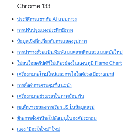
Chrome 133
ประวัติการแชทกับ AI แบบถาวร
การปรับปรุงแผงประสิทธิภาพ
ข้อมูลเชิงลึกเกี่ยวกับการแสดงรูปภาพ
การนำทางด้วยแป้นพิมพ์แบบคลาสสิกและแบบสมัยใหม่
ไม่สนใจสคริปต์ที่ไม่เกี่ยวข้องในแผนภูมิ Flame Chart
เครื่องหมายไทม์ไลน์และการไฮไลต์ช่วงเมื่อวางเมาส์
การตั้งค่าการควบคุมที่แนะนำ
เครื่องหมายช่วงเวลาในภาพซ้อนทับ
สแต็กเทรซของการเรียก JS ในข้อมูลสรุป
ย้ายการตั้งค่าป้ายไปยังเมนูในองค์ประกอบ
แผง "มีอะไรใหม่" ใหม่