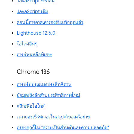
JavaScript ที่ซ้ำกัน
JavaScript เดิม
ตอนนี้การคาดเดารองรับแท็กกฎแล้ว
Lighthouse 12.6.0
ไฮไลต์อื่นๆ
การช่วยเหลือพิเศษ
Chrome 136
การปรับปรุงแผงประสิทธิภาพ
ข้อมูลเชิงลึกด้านประสิทธิภาพใหม่
คลิกเพื่อไฮไลต์
เวลาของเซิร์ฟเวอร์ในสรุปคำขอเครือข่าย
กรองคุกกี้ใน "ความเป็นส่วนตัวและความปลอดภัย"