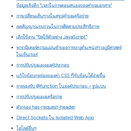
ข้อมูลเชิงลึก "เวลาในการตอบสนองของคำขอเอกสาร"
การเปลี่ยนเส้นทางในสรุปคำขอเครือข่าย
ลดสัญญาณรบกวนในการติดตามประสิทธิภาพ
เลิกใช้งาน "ปิดใช้ตัวอย่าง JavaScript"
พารามิเตอร์ความแม่นยำของการระบุตำแหน่งทางภูมิศาสตร์
ในเซ็นเซอร์
การปรับปรุงแผงองค์ประกอบ
แก้ไขข้อบกพร่องของค่า CSS ที่ซับซ้อนได้ง่ายขึ้น
การรองรับ @function ในองค์ประกอบ > รูปแบบ
การปรับปรุงแผงเครือข่าย
ตัวกรอง has-request-header
Direct Sockets ใน Isolated Web App
ไฮไลต์อื่นๆ