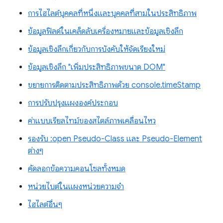
การไฮไลต์บุคคลที่หนึ่งและบุคคลที่สามในประสิทธิภาพ
ข้อมูลฟิลด์ในเคล็ดลับเครื่องหมายและข้อมูลเชิงลึก
ข้อมูลเชิงลึกเกี่ยวกับการบังคับให้จัดเรียงใหม่
ข้อมูลเชิงลึก "เพิ่มประสิทธิภาพขนาด DOM"
ขยายการติดตามประสิทธิภาพด้วย console.timeStamp
การปรับปรุงแผงองค์ประกอบ
ค่าแบบเรียลไทม์ของสไตล์ภาพเคลื่อนไหว
รองรับ :open Pseudo-Class และ Pseudo-Element
ต่างๆ
คัดลอกข้อความคอนโซลทั้งหมด
หน่วยไบต์ในแผงหน่วยความจำ
ไฮไลต์อื่นๆ