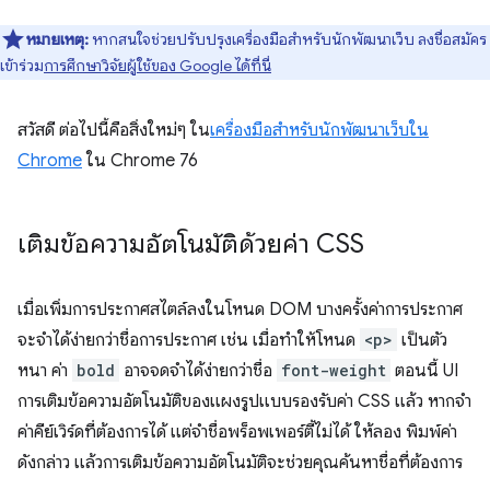
หมายเหตุ:
หากสนใจช่วยปรับปรุงเครื่องมือสำหรับนักพัฒนาเว็บ ลงชื่อสมัคร
เข้าร่วม
การศึกษาวิจัยผู้ใช้ของ Google ได้ที่นี่
สวัสดี ต่อไปนี้คือสิ่งใหม่ๆ ใน
เครื่องมือสำหรับนักพัฒนาเว็บใน
Chrome
ใน Chrome 76
เติมข้อความอัตโนมัติด้วยค่า CSS
เมื่อเพิ่มการประกาศสไตล์ลงในโหนด DOM บางครั้งค่าการประกาศ
จะจำได้ง่ายกว่าชื่อการประกาศ เช่น เมื่อทําให้โหนด
<p>
เป็นตัว
หนา ค่า
bold
อาจจดจําได้ง่ายกว่าชื่อ
font-weight
ตอนนี้ UI
การเติมข้อความอัตโนมัติของแผงรูปแบบรองรับค่า CSS แล้ว หากจำ
ค่าคีย์เวิร์ดที่ต้องการได้ แต่จำชื่อพร็อพเพอร์ตี้ไม่ได้ ให้ลอง พิมพ์ค่า
ดังกล่าว แล้วการเติมข้อความอัตโนมัติจะช่วยคุณค้นหาชื่อที่ต้องการ