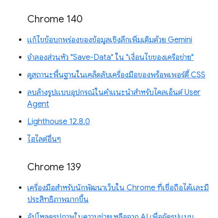
Chrome 140
แก้ไขข้อบกพร่องของข้อมูลเชิงลึกเพิ่มเติมด้วย Gemini
จำลองส่วนหัว "Save-Data" ใน "เงื่อนไขของเครือข่าย"
ดูสถานะพื้นฐานในเคล็ดลับเครื่องมือของพร็อพเพอร์ตี้ CSS
ลบล้างรูปแบบอุปกรณ์ในคำแนะนำสำหรับไคลเอ็นต์ User
Agent
Lighthouse 12.8.0
ไฮไลต์อื่นๆ
Chrome 139
เครื่องมือสำหรับนักพัฒนาเว็บใน Chrome ที่เชื่อถือได้และมี
ประสิทธิภาพมากขึ้น
อัปโหลดรูปภาพในความช่วยเหลือจาก AI เพื่อจัดรูปแบบ