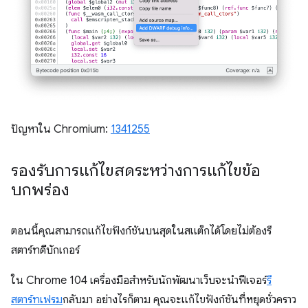
ปัญหาใน Chromium:
1341255
รองรับการแก้ไขสดระหว่างการแก้ไขข้อ
บกพร่อง
ตอนนี้คุณสามารถแก้ไขฟังก์ชันบนสุดในสแต็กได้โดยไม่ต้องรี
สตาร์ทดีบักเกอร์
ใน Chrome 104 เครื่องมือสำหรับนักพัฒนาเว็บจะนำฟีเจอร์
รี
สตาร์ทเฟรม
กลับมา อย่างไรก็ตาม คุณจะแก้ไขฟังก์ชันที่หยุดชั่วคราว