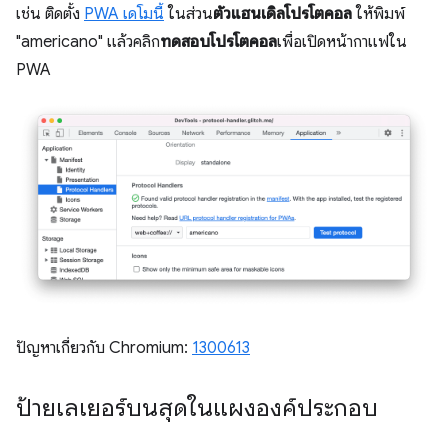
เช่น ติดตั้ง
PWA เดโมนี้
ในส่วน
ตัวแฮนเดิลโปรโตคอล
ให้พิมพ์
"americano" แล้วคลิก
ทดสอบโปรโตคอล
เพื่อเปิดหน้ากาแฟใน
PWA
ปัญหาเกี่ยวกับ Chromium:
1300613
ป้ายเลเยอร์บนสุดในแผงองค์ประกอบ