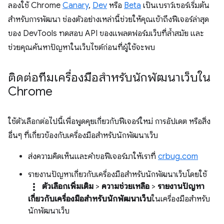
ลองใช้ Chrome
Canary
,
Dev
หรือ
Beta
เป็นเบราว์เซอร์เริ่มต้น
สำหรับการพัฒนา ช่องตัวอย่างเหล่านี้ช่วยให้คุณเข้าถึงฟีเจอร์ล่าสุด
ของ DevTools ทดสอบ API ของแพลตฟอร์มเว็บที่ล้ำสมัย และ
ช่วยคุณค้นหาปัญหาในเว็บไซต์ก่อนที่ผู้ใช้จะพบ
ติดต่อทีมเครื่องมือสำหรับนักพัฒนาเว็บใน
Chrome
ใช้ตัวเลือกต่อไปนี้เพื่อพูดคุยเกี่ยวกับฟีเจอร์ใหม่ การอัปเดต หรือสิ่ง
อื่นๆ ที่เกี่ยวข้องกับเครื่องมือสำหรับนักพัฒนาเว็บ
ส่งความคิดเห็นและคำขอฟีเจอร์มาให้เราที่
crbug.com
รายงานปัญหาเกี่ยวกับเครื่องมือสำหรับนักพัฒนาเว็บโดยใช้
more_vert
ตัวเลือกเพิ่มเติม
>
ความช่วยเหลือ
>
รายงานปัญหา
เกี่ยวกับเครื่องมือสำหรับนักพัฒนาเว็บ
ในเครื่องมือสำหรับ
นักพัฒนาเว็บ