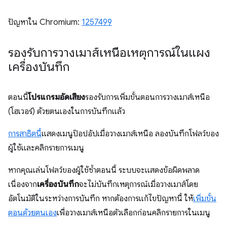
ปัญหาใน Chromium:
1257499
รองรับการวางเมาส์เหนือเหตุการณ์ในแผง
เครื่องบันทึก
ตอนนี้
โปรแกรมอัดเสียง
รองรับการเพิ่มขั้นตอนการวางเมาส์เหนือ
(โฮเวอร์) ด้วยตนเองในการบันทึกแล้ว
การสาธิตนี้
แสดงเมนูป๊อปอัปเมื่อวางเมาส์เหนือ ลองบันทึกโฟลว์ของ
ผู้ใช้และคลิกรายการเมนู
หากคุณเล่นโฟลว์ของผู้ใช้ซ้ำตอนนี้ ระบบจะแสดงข้อผิดพลาด
เนื่องจาก
เครื่องบันทึก
จะไม่บันทึกเหตุการณ์เมื่อวางเมาส์โดย
อัตโนมัติในระหว่างการบันทึก หากต้องการแก้ไขปัญหานี้ ให้
เพิ่มขั้น
ตอนด้วยตนเอง
เพื่อวางเมาส์เหนือตัวเลือกก่อนคลิกรายการในเมนู