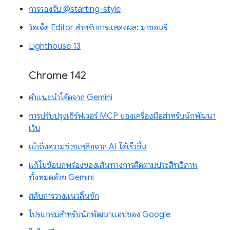
การรองรับ @starting-style
วิดเจ็ต Editor สำหรับการแสดงผล: มาซอนรี
Lighthouse 13
Chrome 142
คำแนะนำโค้ดจาก Gemini
การปรับปรุงเซิร์ฟเวอร์ MCP ของเครื่องมือสำหรับนักพัฒนา
เว็บ
เข้าถึงความช่วยเหลือจาก AI ได้เร็วขึ้น
แก้ไขข้อบกพร่องของเส้นทางการติดตามประสิทธิภาพ
ทั้งหมดด้วย Gemini
สลับการวางแนวลิ้นชัก
โปรแกรมสำหรับนักพัฒนาแอปของ Google