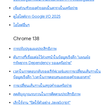
เพิ่มส่วนหัวของคำขอลงในตารางในเครือข่าย
ดูไฮไลต์จาก Google I/O 2025
ไฮไลต์อื่นๆ
Chrome 138
การปรับปรุงแผงประสิทธิภาพ
ต้นทางที่เชื่อมต่อไว้ล่วงหน้าในข้อมูลเชิงลึก "แผนผัง
ทรัพยากร Dependency ของเครือข่าย"
เวลาในการตอบกลับของเซิร์ฟเวอร์และการเปลี่ยนเส้นทางใน
ข้อมูลเชิงลึก "เวลาในการตอบสนองของคำขอเอกสาร"
การเปลี่ยนเส้นทางในสรุปคำขอเครือข่าย
ลดสัญญาณรบกวนในการติดตามประสิทธิภาพ
เลิกใช้งาน "ปิดใช้ตัวอย่าง JavaScript"