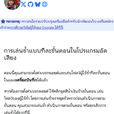
หมายเหตุ:
หากสนใจช่วยปรับปรุงเครื่องมือสำหรับนักพัฒนาเว็บ ลงชื่อสมัคร
เข้าร่วม
การศึกษาวิจัยผู้ใช้ของ Google ได้ที่นี่
การเล่นซ้ำแบบทีละขั้นตอนในโปรแกรมอัด
เสียง
ตอนนี้คุณสามารถตั้งค่าเบรกพอยต์และเล่นโฟลว์ผู้ใช้ซ้ำทีละขั้นตอน
ในแผง
เครื่องบันทึก
ได้แล้ว
หากต้องการตั้งค่าเบรกพอยต์ ให้คลิกจุดสีน้ำเงินข้างขั้นตอน เล่น
โฟลว์ของผู้ใช้ซ้ำ โดยการเล่นซ้ำจะหยุดชั่วคราวก่อนดำเนินการตาม
ขั้นตอน คุณสามารถเล่นซ้ำ ดำเนินการตามขั้นตอน หรือยกเลิกการ
เล่นซ้ำได้จากที่นี่