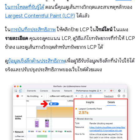
ในการโหลดที่รับรู้ได้
ตอนนี้คุณดูเส้นทางวิกฤตและสาเหตุหลักของ
Largest Contentful Paint (LCP)
ได้แล้ว
ใน
การบันทึกประสิทธิภาพ
ให้คลิกป้าย LCP ใน
ไทม์ไลน์
ในแผง
รายละเอียด
คุณจะดูคะแนน LCP, ดูวิธีแก้ไขทรัพยากรที่ทำให้ LCP
ช้าลง และดูเส้นทางวิกฤตสำหรับทรัพยากร LCP ได้
ดู
ข้อมูลเชิงลึกด้านประสิทธิภาพ
เพื่อดูวิธีรับข้อมูลเชิงลึกที่นําไปใช้ได้
จริงและปรับปรุงประสิทธิภาพของเว็บไซต์ด้วยแผง