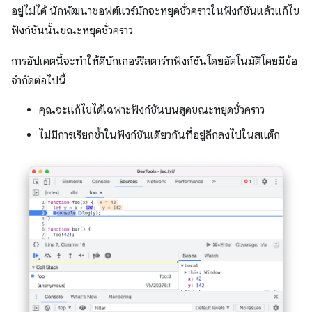
อยู่ไม่ได้ นักพัฒนาซอฟต์แวร์มักจะหยุดชั่วคราวในฟังก์ชันแล้วแก้ไข
ฟังก์ชันนั้นขณะหยุดชั่วคราว
การอัปเดตนี้จะทำให้ดีบักเกอร์รีสตาร์ทฟังก์ชันโดยอัตโนมัติโดยมีข้อ
จำกัดต่อไปนี้
คุณจะแก้ไขได้เฉพาะฟังก์ชันบนสุดขณะหยุดชั่วคราว
ไม่มีการเรียกซ้ำในฟังก์ชันเดียวกันที่อยู่ลึกลงไปในสแต็ก