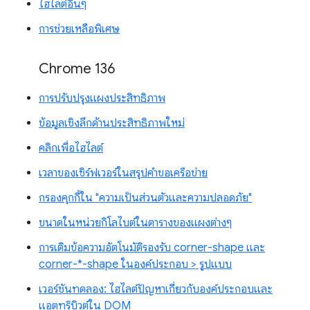
ไฮไลต์อื่นๆ
การช่วยเหลือพิเศษ
Chrome 136
การปรับปรุงแผงประสิทธิภาพ
ข้อมูลเชิงลึกด้านประสิทธิภาพใหม่
คลิกเพื่อไฮไลต์
เวลาของเซิร์ฟเวอร์ในสรุปคำขอเครือข่าย
กรองคุกกี้ใน "ความเป็นส่วนตัวและความปลอดภัย"
ขนาดในหน่วยกิโลไบต์ในตารางของแผงต่างๆ
การเติมข้อความอัตโนมัติรองรับ corner-shape และ
corner-*-shape ในองค์ประกอบ > รูปแบบ
เวอร์ชันทดลอง: ไฮไลต์ปัญหาเกี่ยวกับองค์ประกอบและ
แอตทริบิวต์ใน DOM