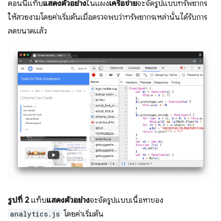
ตอนนี้แท็บ
แสดงตัวอย่าง
ในแผง
เครือข่าย
จะจัดรูปแบบทรัพยากร
ให้สวยงามโดยค่าเริ่มต้นเมื่อตรวจพบว่าทรัพยากรเหล่านั้นได้รับการ
ลดขนาดแล้ว
รูปที่ 2
แท็บ
แสดงตัวอย่าง
จะจัดรูปแบบเนื้อหาของ
analytics.js
โดยค่าเริ่มต้น