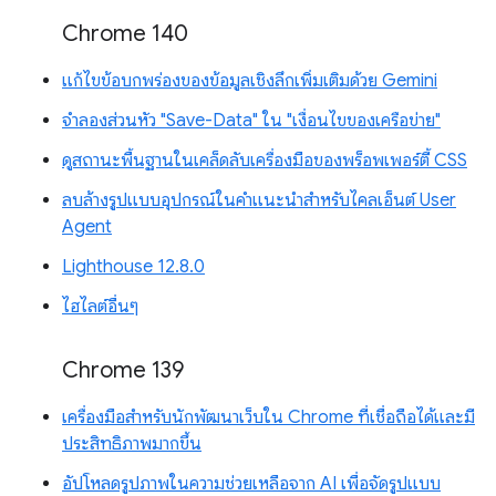
Chrome 140
แก้ไขข้อบกพร่องของข้อมูลเชิงลึกเพิ่มเติมด้วย Gemini
จำลองส่วนหัว "Save-Data" ใน "เงื่อนไขของเครือข่าย"
ดูสถานะพื้นฐานในเคล็ดลับเครื่องมือของพร็อพเพอร์ตี้ CSS
ลบล้างรูปแบบอุปกรณ์ในคำแนะนำสำหรับไคลเอ็นต์ User
Agent
Lighthouse 12.8.0
ไฮไลต์อื่นๆ
Chrome 139
เครื่องมือสำหรับนักพัฒนาเว็บใน Chrome ที่เชื่อถือได้และมี
ประสิทธิภาพมากขึ้น
อัปโหลดรูปภาพในความช่วยเหลือจาก AI เพื่อจัดรูปแบบ