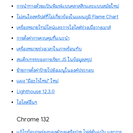
การนำทางด้วยแป้นพิมพ์แบบคลาสสิกและแบบสมัยใหม่
ไม่สนใจสคริปต์ที่ไม่เกี่ยวข้องในแผนภูมิ Flame Chart
เครื่องหมายไทม์ไลน์และการไฮไลต์ช่วงเมื่อวางเมาส์
การตั้งค่าการควบคุมที่แนะนำ
เครื่องหมายช่วงเวลาในภาพซ้อนทับ
สแต็กเทรซของการเรียก JS ในข้อมูลสรุป
ย้ายการตั้งค่าป้ายไปยังเมนูในองค์ประกอบ
แผง "มีอะไรใหม่" ใหม่
Lighthouse 12.3.0
ไฮไลต์อื่นๆ
Chrome 132
แก้ไขข้อบกพร่องของคำขอเครือข่าย ไฟล์ต้นฉบับ และการ