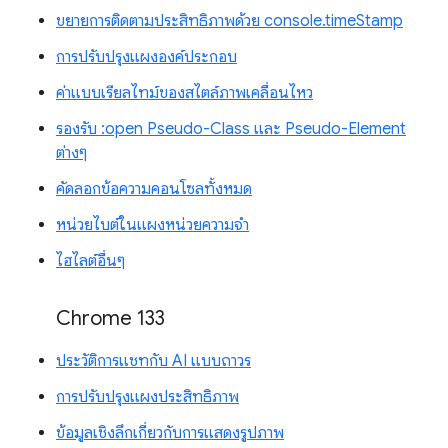
ขยายการติดตามประสิทธิภาพด้วย console.timeStamp
การปรับปรุงแผงองค์ประกอบ
ค่าแบบเรียลไทม์ของสไตล์ภาพเคลื่อนไหว
รองรับ :open Pseudo-Class และ Pseudo-Element
ต่างๆ
คัดลอกข้อความคอนโซลทั้งหมด
หน่วยไบต์ในแผงหน่วยความจำ
ไฮไลต์อื่นๆ
Chrome 133
ประวัติการแชทกับ AI แบบถาวร
การปรับปรุงแผงประสิทธิภาพ
ข้อมูลเชิงลึกเกี่ยวกับการแสดงรูปภาพ