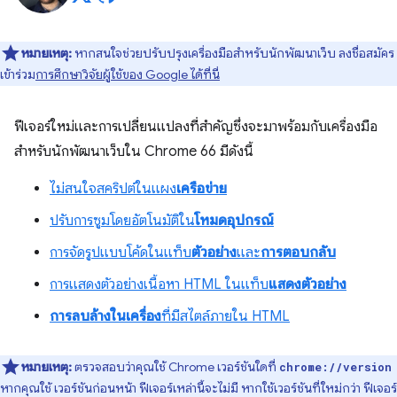
หมายเหตุ:
หากสนใจช่วยปรับปรุงเครื่องมือสำหรับนักพัฒนาเว็บ ลงชื่อสมัคร
เข้าร่วม
การศึกษาวิจัยผู้ใช้ของ Google ได้ที่นี่
ฟีเจอร์ใหม่และการเปลี่ยนแปลงที่สำคัญซึ่งจะมาพร้อมกับเครื่องมือ
สำหรับนักพัฒนาเว็บใน Chrome 66 มีดังนี้
ไม่สนใจสคริปต์ในแผง
เครือข่าย
ปรับการซูมโดยอัตโนมัติใน
โหมดอุปกรณ์
การจัดรูปแบบโค้ดในแท็บ
ตัวอย่าง
และ
การตอบกลับ
การแสดงตัวอย่างเนื้อหา HTML ในแท็บ
แสดงตัวอย่าง
การลบล้างในเครื่อง
ที่มีสไตล์ภายใน HTML
หมายเหตุ:
ตรวจสอบว่าคุณใช้ Chrome เวอร์ชันใดที่
chrome://version
หากคุณใช้ เวอร์ชันก่อนหน้า ฟีเจอร์เหล่านี้จะไม่มี หากใช้เวอร์ชันที่ใหม่กว่า ฟีเจอร์