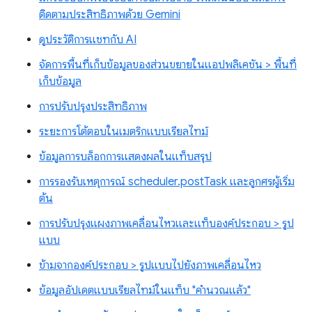
ติดตามประสิทธิภาพด้วย Gemini
ดูประวัติการแชทกับ AI
จัดการพื้นที่เก็บข้อมูลของส่วนขยายในแอปพลิเคชัน > พื้นที่
เก็บข้อมูล
การปรับปรุงประสิทธิภาพ
ระยะการโต้ตอบในเมตริกแบบเรียลไทม์
ข้อมูลการบล็อกการแสดงผลในแท็บสรุป
การรองรับเหตุการณ์ scheduler.postTask และลูกศรผู้เริ่ม
ต้น
การปรับปรุงแผงภาพเคลื่อนไหวและแท็บองค์ประกอบ > รูป
แบบ
ข้ามจากองค์ประกอบ > รูปแบบไปยังภาพเคลื่อนไหว
ข้อมูลอัปเดตแบบเรียลไทม์ในแท็บ "คำนวณแล้ว"