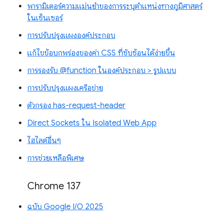
พารามิเตอร์ความแม่นยำของการระบุตำแหน่งทางภูมิศาสตร์
ในเซ็นเซอร์
การปรับปรุงแผงองค์ประกอบ
แก้ไขข้อบกพร่องของค่า CSS ที่ซับซ้อนได้ง่ายขึ้น
การรองรับ @function ในองค์ประกอบ > รูปแบบ
การปรับปรุงแผงเครือข่าย
ตัวกรอง has-request-header
Direct Sockets ใน Isolated Web App
ไฮไลต์อื่นๆ
การช่วยเหลือพิเศษ
Chrome 137
ฉบับ Google I/O 2025