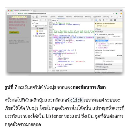
รูปที่ 7
ละเว้นสคริปต์ Vue.js จากแผง
กองซ้อนการเรียก
ครั้งต่อไปที่ฉันคลิกปุ่มและทริกเกอร์
click
เบรกพอยต์ ระบบจะ
เรียกใช้โค้ด Vue.js โดยไม่หยุดชั่วคราวในโค้ดนั้น แล้วหยุดชั่วคราวที่
บรรทัดแรกของโค้ดใน Listener ของแอป ซึ่งเป็น จุดที่ฉันต้องการ
หยุดชั่วคราวมาตลอด