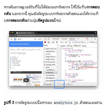
หากต้องการดูเวอร์ชันที่ไม่ได้ย่อของทรัพยากร ให้ใช้แท็บ
การตอบ
กลับ
นอกจากนี้ คุณยังจัดรูปแบบทรัพยากรด้วยตนเองได้จากแท็
บ
การตอบกลับ
ผ่านปุ่ม
จัดรูปแบบ
ใหม่
รูปที่ 3
การจัดรูปแบบเนื้อหาของ
analytics.js
ด้วยตนเองผ่าน