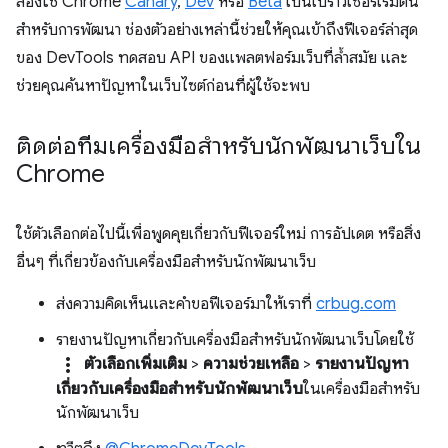
ลองใช้ Chrome
Canary
,
Dev
หรือ
Beta
เป็นเบราว์เซอร์เริ่มต้น
สำหรับการพัฒนา ช่องตัวอย่างเหล่านี้ช่วยให้คุณเข้าถึงฟีเจอร์ล่าสุด
ของ DevTools ทดสอบ API ของแพลตฟอร์มเว็บที่ล้ำสมัย และ
ช่วยคุณค้นหาปัญหาในเว็บไซต์ก่อนที่ผู้ใช้จะพบ
ติดต่อทีมเครื่องมือสำหรับนักพัฒนาเว็บใน
Chrome
ใช้ตัวเลือกต่อไปนี้เพื่อพูดคุยเกี่ยวกับฟีเจอร์ใหม่ การอัปเดต หรือสิ่ง
อื่นๆ ที่เกี่ยวข้องกับเครื่องมือสำหรับนักพัฒนาเว็บ
ส่งความคิดเห็นและคำขอฟีเจอร์มาให้เราที่
crbug.com
รายงานปัญหาเกี่ยวกับเครื่องมือสำหรับนักพัฒนาเว็บโดยใช้
more_vert
ตัวเลือกเพิ่มเติม
>
ความช่วยเหลือ
>
รายงานปัญหา
เกี่ยวกับเครื่องมือสำหรับนักพัฒนาเว็บ
ในเครื่องมือสำหรับ
นักพัฒนาเว็บ