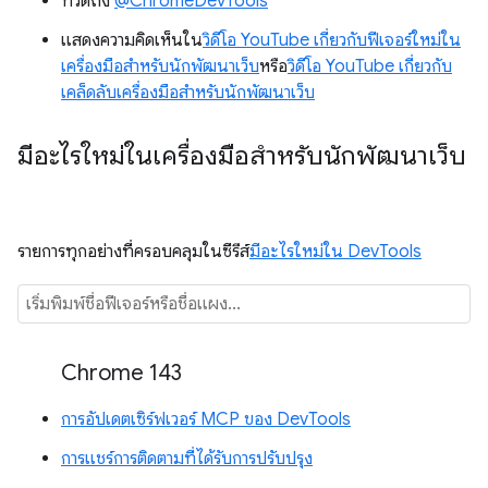
ทวีตถึง
@ChromeDevTools
แสดงความคิดเห็นใน
วิดีโอ YouTube เกี่ยวกับฟีเจอร์ใหม่ใน
เครื่องมือสำหรับนักพัฒนาเว็บ
หรือ
วิดีโอ YouTube เกี่ยวกับ
เคล็ดลับเครื่องมือสำหรับนักพัฒนาเว็บ
มีอะไรใหม่ในเครื่องมือสำหรับนักพัฒนาเว็บ
รายการทุกอย่างที่ครอบคลุมในซีรีส์
มีอะไรใหม่ใน DevTools
Chrome 143
การอัปเดตเซิร์ฟเวอร์ MCP ของ DevTools
การแชร์การติดตามที่ได้รับการปรับปรุง