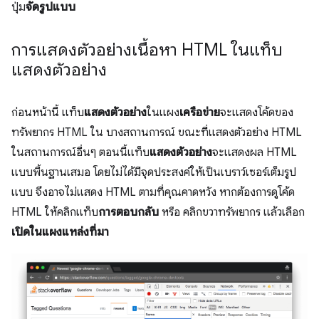
ปุ่ม
จัดรูปแบบ
การแสดงตัวอย่างเนื้อหา HTML ในแท็บ
แสดงตัวอย่าง
ก่อนหน้านี้ แท็บ
แสดงตัวอย่าง
ในแผง
เครือข่าย
จะแสดงโค้ดของ
ทรัพยากร HTML ใน บางสถานการณ์ ขณะที่แสดงตัวอย่าง HTML
ในสถานการณ์อื่นๆ ตอนนี้แท็บ
แสดงตัวอย่าง
จะแสดงผล HTML
แบบพื้นฐานเสมอ โดยไม่ได้มีจุดประสงค์ให้เป็นเบราว์เซอร์เต็มรูป
แบบ จึงอาจไม่แสดง HTML ตามที่คุณคาดหวัง หากต้องการดูโค้ด
HTML ให้คลิกแท็บ
การตอบกลับ
หรือ คลิกขวาทรัพยากร แล้วเลือก
เปิดในแผงแหล่งที่มา