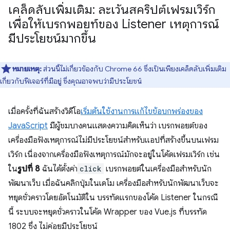
เคล็ดลับเพิ่มเติม: ละเว้นสคริปต์เฟรมเวิร์ก
เพื่อให้เบรกพอยท์ของ Listener เหตุการณ์
มีประโยชน์มากขึ้น
หมายเหตุ:
ส่วนนี้ไม่เกี่ยวข้องกับ Chrome 66 ซึ่งเป็นเพียงเคล็ดลับเพิ่มเติม
เกี่ยวกับฟีเจอร์ที่มีอยู่ ซึ่งคุณอาจพบว่ามีประโยชน์
เมื่อครั้งที่ฉันสร้างวิดีโอ
เริ่มต้นใช้งานการแก้ไขข้อบกพร่องของ
JavaScript
มีผู้ชมบางคนแสดงความคิดเห็นว่า เบรกพอยต์ของ
เครื่องมือฟังเหตุการณ์ไม่มีประโยชน์สำหรับแอปที่สร้างขึ้นบนเฟรม
เวิร์ก เนื่องจากเครื่องมือฟังเหตุการณ์มักจะอยู่ในโค้ดเฟรมเวิร์ก เช่น
ใน
รูปที่ 8
ฉันได้ตั้งค่า
click
เบรกพอยต์ในเครื่องมือสำหรับนัก
พัฒนาเว็บ เมื่อฉันคลิกปุ่มในเดโม เครื่องมือสำหรับนักพัฒนาเว็บจะ
หยุดชั่วคราวโดยอัตโนมัติใน บรรทัดแรกของโค้ด Listener ในกรณี
นี้ ระบบจะหยุดชั่วคราวในโค้ด Wrapper ของ Vue.js ที่บรรทัด
1802 ซึ่ง ไม่ค่อยมีประโยชน์