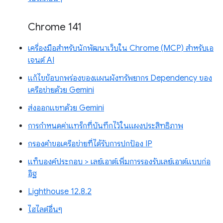
Chrome 141
เครื่องมือสำหรับนักพัฒนาเว็บใน Chrome (MCP) สำหรับเอ
เจนต์ AI
แก้ไขข้อบกพร่องของแผนผังทรัพยากร Dependency ของ
เครือข่ายด้วย Gemini
ส่งออกแชทด้วย Gemini
การกำหนดค่าแทร็กที่บันทึกไว้ในแผงประสิทธิภาพ
กรองคำขอเครือข่ายที่ได้รับการปกป้อง IP
แท็บองค์ประกอบ > เลย์เอาต์เพิ่มการรองรับเลย์เอาต์แบบก่อ
อิฐ
Lighthouse 12.8.2
ไฮไลต์อื่นๆ