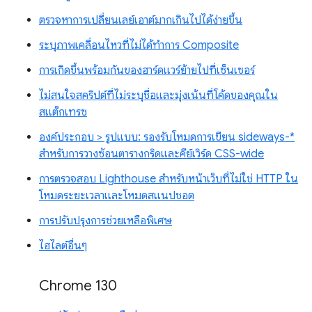
ตรวจหาการเปลี่ยนเลย์เอาต์มากเกินไปได้ง่ายขึ้น
ระบุภาพเคลื่อนไหวที่ไม่ได้ทำการ Composite
การเกิดขึ้นพร้อมกันของฮาร์ดแวร์ย้ายไปที่เซ็นเซอร์
ไม่สนใจสคริปต์ที่ไม่ระบุชื่อและมุ่งเน้นที่โค้ดของคุณใน
สแต็กเทรซ
องค์ประกอบ > รูปแบบ: รองรับโหมดการเขียน sideways-*
สำหรับการวางซ้อนตารางกริดและคีย์เวิร์ด CSS-wide
การตรวจสอบ Lighthouse สำหรับหน้าเว็บที่ไม่ใช่ HTTP ใน
โหมดระยะเวลาและโหมดสแนปชอต
การปรับปรุงการช่วยเหลือพิเศษ
ไฮไลต์อื่นๆ
Chrome 130