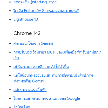
การรองรับ @starting-style
วิดเจ็ต Editor สำหรับการแสดงผล: มาซอนรี
Lighthouse 13
Chrome 142
คำแนะนำโค้ดจาก Gemini
การปรับปรุงเซิร์ฟเวอร์ MCP ของเครื่องมือสำหรับนักพัฒนา
เว็บ
เข้าถึงความช่วยเหลือจาก AI ได้เร็วขึ้น
แก้ไขข้อบกพร่องของเส้นทางการติดตามประสิทธิภาพ
ทั้งหมดด้วย Gemini
สลับการวางแนวลิ้นชัก
โปรแกรมสำหรับนักพัฒนาแอปของ Google
ไฮไลต์อื่นๆ