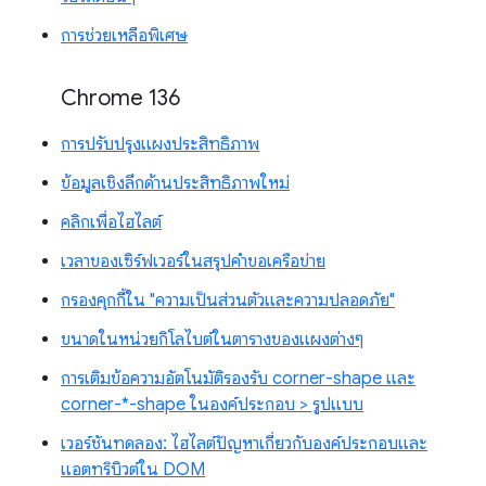
การช่วยเหลือพิเศษ
Chrome 136
การปรับปรุงแผงประสิทธิภาพ
ข้อมูลเชิงลึกด้านประสิทธิภาพใหม่
คลิกเพื่อไฮไลต์
เวลาของเซิร์ฟเวอร์ในสรุปคำขอเครือข่าย
กรองคุกกี้ใน "ความเป็นส่วนตัวและความปลอดภัย"
ขนาดในหน่วยกิโลไบต์ในตารางของแผงต่างๆ
การเติมข้อความอัตโนมัติรองรับ corner-shape และ
corner-*-shape ในองค์ประกอบ > รูปแบบ
เวอร์ชันทดลอง: ไฮไลต์ปัญหาเกี่ยวกับองค์ประกอบและ
แอตทริบิวต์ใน DOM