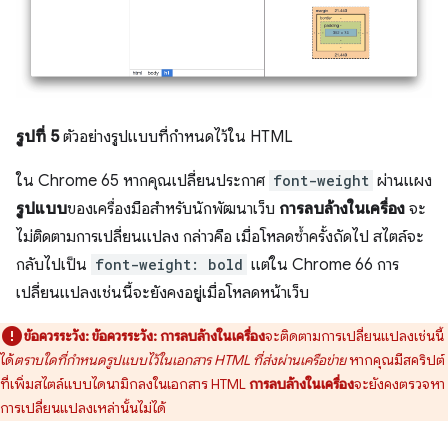
รูปที่ 5
ตัวอย่างรูปแบบที่กำหนดไว้ใน HTML
ใน Chrome 65 หากคุณเปลี่ยนประกาศ
font-weight
ผ่านแผง
รูปแบบ
ของเครื่องมือสำหรับนักพัฒนาเว็บ
การลบล้างในเครื่อง
จะ
ไม่ติดตามการเปลี่ยนแปลง กล่าวคือ เมื่อโหลดซ้ำครั้งถัดไป สไตล์จะ
กลับไปเป็น
font-weight: bold
แต่ใน Chrome 66 การ
เปลี่ยนแปลงเช่นนี้จะยังคงอยู่เมื่อโหลดหน้าเว็บ
ข้อควรระวัง:
ข้อควรระวัง:
การลบล้างในเครื่อง
จะติดตามการเปลี่ยนแปลงเช่นนี้
ได้
ตราบใดที่กำหนดรูปแบบไว้ในเอกสาร HTML ที่ส่งผ่านเครือข่าย
หากคุณมีสคริปต์
ที่เพิ่มสไตล์แบบไดนามิกลงในเอกสาร HTML
การลบล้างในเครื่อง
จะยังคงตรวจหา
การเปลี่ยนแปลงเหล่านั้นไม่ได้