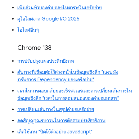
เพิ่มส่วนหัวของคำขอลงในตารางในเครือข่าย
ดูไฮไลต์จาก Google I/O 2025
ไฮไลต์อื่นๆ
Chrome 138
การปรับปรุงแผงประสิทธิภาพ
ต้นทางที่เชื่อมต่อไว้ล่วงหน้าในข้อมูลเชิงลึก "แผนผัง
ทรัพยากร Dependency ของเครือข่าย"
เวลาในการตอบกลับของเซิร์ฟเวอร์และการเปลี่ยนเส้นทางใน
ข้อมูลเชิงลึก "เวลาในการตอบสนองของคำขอเอกสาร"
การเปลี่ยนเส้นทางในสรุปคำขอเครือข่าย
ลดสัญญาณรบกวนในการติดตามประสิทธิภาพ
เลิกใช้งาน "ปิดใช้ตัวอย่าง JavaScript"