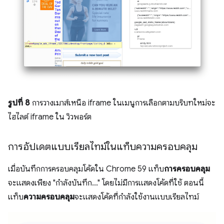
รูปที่ 8
การวางเมาส์เหนือ iframe ในเมนูการเลือกตามบริบทใหม่จะ
ไฮไลต์ iframe ใน วิวพอร์ต
การอัปเดตแบบเรียลไทม์ในแท็บความครอบคลุม
เมื่อบันทึกการครอบคลุมโค้ดใน Chrome 59 แท็บ
การครอบคลุม
จะแสดงเพียง "กำลังบันทึก..." โดยไม่มีการแสดงโค้ดที่ใช้ ตอนนี้
แท็บ
ความครอบคลุม
จะแสดงโค้ดที่กำลังใช้งานแบบเรียลไทม์