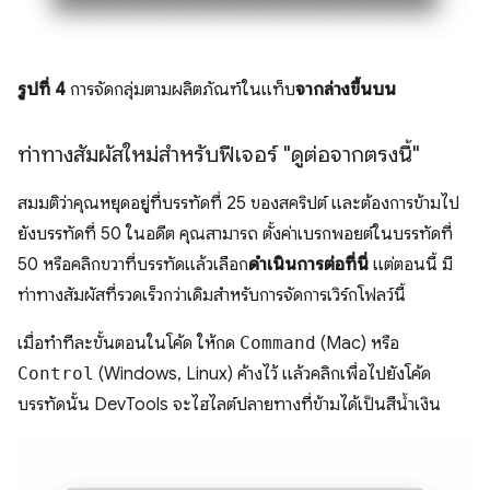
รูปที่ 4
การจัดกลุ่มตามผลิตภัณฑ์ในแท็บ
จากล่างขึ้นบน
ท่าทางสัมผัสใหม่สำหรับฟีเจอร์ "ดูต่อจากตรงนี้"
สมมติว่าคุณหยุดอยู่ที่บรรทัดที่ 25 ของสคริปต์ และต้องการข้ามไป
ยังบรรทัดที่ 50 ในอดีต คุณสามารถ ตั้งค่าเบรกพอยต์ในบรรทัดที่
50 หรือคลิกขวาที่บรรทัดแล้วเลือก
ดำเนินการต่อที่นี่
แต่ตอนนี้ มี
ท่าทางสัมผัสที่รวดเร็วกว่าเดิมสำหรับการจัดการเวิร์กโฟลว์นี้
เมื่อทำทีละขั้นตอนในโค้ด ให้กด
Command
(Mac) หรือ
Control
(Windows, Linux) ค้างไว้ แล้วคลิกเพื่อไปยังโค้ด
บรรทัดนั้น DevTools จะไฮไลต์ปลายทางที่ข้ามได้เป็นสีน้ำเงิน