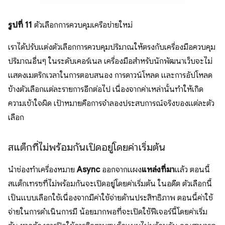
รูปที่ 11
ตัวเลือกการควบคุมเครือข่ายใหม่
เราได้ปรับแต่งตัวเลือกการควบคุมปริมาณให้ตรงกับเครื่องมือควบคุม
ปริมาณอื่นๆ ในระดับเคอร์เนล เครื่องมือสำหรับนักพัฒนาเว็บจะไม่
แสดงเมตริกเวลาในการตอบสนอง การดาวน์โหลด และการอัปโหลด
ข้างตัวเลือกแต่ละรายการอีกต่อไป เนื่องจากค่าเหล่านั้นทำให้เกิด
ความเข้าใจผิด เป้าหมายคือการจำลองประสบการณ์จริงของแต่ละตัว
เลือก
สแต็กที่ไม่พร้อมกันเปิดอยู่โดยค่าเริ่มต้น
นำช่องทําเครื่องหมาย
Async
ออกจากแผง
แหล่งที่มา
แล้ว ตอนนี้
สแต็กเทรซที่ไม่พร้อมกันจะเปิดอยู่โดยค่าเริ่มต้น ในอดีต ตัวเลือกนี้
เป็นแบบเลือกใช้เนื่องจากมีค่าใช้จ่ายด้านประสิทธิภาพ ตอนนี้ค่าใช้
จ่ายในการดำเนินการมี น้อยมากพอที่จะเปิดใช้ฟีเจอร์นี้โดยค่าเริ่ม