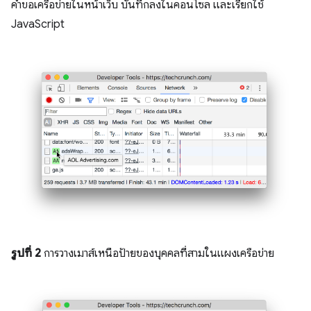
คำขอเครือข่ายในหน้าเว็บ บันทึกลงในคอนโซล และเรียกใช้
JavaScript
รูปที่ 2
การวางเมาส์เหนือป้ายของบุคคลที่สามในแผงเครือข่าย