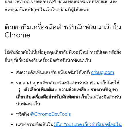
ของ DevTools ทดสอบ API ของแพลตฟอร์มเว็บที่ล้ำสมัย และ
ช่วยคุณค้นหาปัญหาในเว็บไซต์ก่อนที่ผู้ใช้จะพบ
ติดต่อทีมเครื่องมือสำหรับนักพัฒนาเว็บใน
Chrome
ใช้ตัวเลือกต่อไปนี้เพื่อพูดคุยเกี่ยวกับฟีเจอร์ใหม่ การอัปเดต หรือสิ่ง
อื่นๆ ที่เกี่ยวข้องกับเครื่องมือสำหรับนักพัฒนาเว็บ
ส่งความคิดเห็นและคำขอฟีเจอร์มาให้เราที่
crbug.com
รายงานปัญหาเกี่ยวกับเครื่องมือสำหรับนักพัฒนาเว็บโดยใช้
more_vert
ตัวเลือกเพิ่มเติม
>
ความช่วยเหลือ
>
รายงานปัญหา
เกี่ยวกับเครื่องมือสำหรับนักพัฒนาเว็บ
ในเครื่องมือสำหรับ
นักพัฒนาเว็บ
ทวีตถึง
@ChromeDevTools
แสดงความคิดเห็นใน
วิดีโอ YouTube เกี่ยวกับฟีเจอร์ใหม่ใน