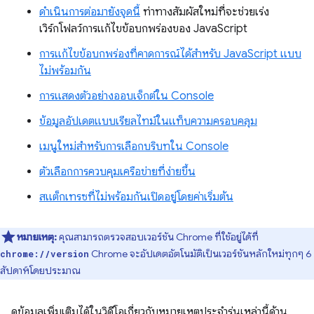
ดำเนินการต่อมายังจุดนี้
ท่าทางสัมผัสใหม่ที่จะช่วยเร่ง
เวิร์กโฟลว์การแก้ไขข้อบกพร่องของ JavaScript
การแก้ไขข้อบกพร่องที่คาดการณ์ได้สำหรับ JavaScript แบบ
ไม่พร้อมกัน
การแสดงตัวอย่างออบเจ็กต์ใน Console
ข้อมูลอัปเดตแบบเรียลไทม์ในแท็บความครอบคลุม
เมนูใหม่สำหรับการเลือกบริบทใน Console
ตัวเลือกการควบคุมเครือข่ายที่ง่ายขึ้น
สแต็กเทรซที่ไม่พร้อมกันเปิดอยู่โดยค่าเริ่มต้น
หมายเหตุ:
คุณสามารถตรวจสอบเวอร์ชัน Chrome ที่ใช้อยู่ได้ที่
Chrome จะอัปเดตอัตโนมัติเป็นเวอร์ชันหลักใหม่ทุกๆ 6
chrome://version
สัปดาห์โดยประมาณ
ดูข้อมูลเพิ่มเติมได้ในวิดีโอเกี่ยวกับหมายเหตุประจำรุ่นเหล่านี้ด้าน