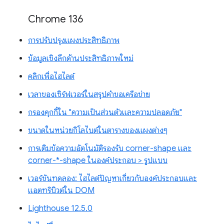
Chrome 136
การปรับปรุงแผงประสิทธิภาพ
ข้อมูลเชิงลึกด้านประสิทธิภาพใหม่
คลิกเพื่อไฮไลต์
เวลาของเซิร์ฟเวอร์ในสรุปคำขอเครือข่าย
กรองคุกกี้ใน "ความเป็นส่วนตัวและความปลอดภัย"
ขนาดในหน่วยกิโลไบต์ในตารางของแผงต่างๆ
การเติมข้อความอัตโนมัติรองรับ corner-shape และ
corner-*-shape ในองค์ประกอบ > รูปแบบ
เวอร์ชันทดลอง: ไฮไลต์ปัญหาเกี่ยวกับองค์ประกอบและ
แอตทริบิวต์ใน DOM
Lighthouse 12.5.0