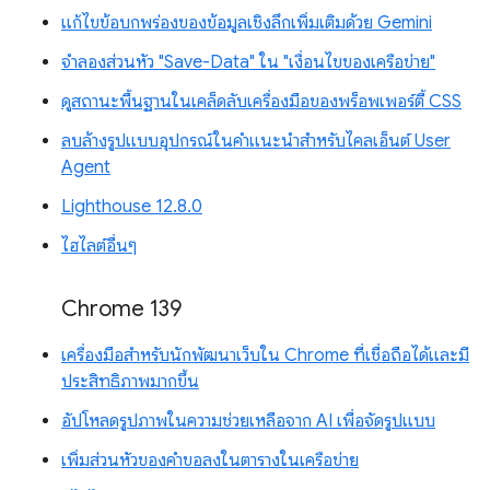
แก้ไขข้อบกพร่องของข้อมูลเชิงลึกเพิ่มเติมด้วย Gemini
จำลองส่วนหัว "Save-Data" ใน "เงื่อนไขของเครือข่าย"
ดูสถานะพื้นฐานในเคล็ดลับเครื่องมือของพร็อพเพอร์ตี้ CSS
ลบล้างรูปแบบอุปกรณ์ในคำแนะนำสำหรับไคลเอ็นต์ User
Agent
Lighthouse 12.8.0
ไฮไลต์อื่นๆ
Chrome 139
เครื่องมือสำหรับนักพัฒนาเว็บใน Chrome ที่เชื่อถือได้และมี
ประสิทธิภาพมากขึ้น
อัปโหลดรูปภาพในความช่วยเหลือจาก AI เพื่อจัดรูปแบบ
เพิ่มส่วนหัวของคำขอลงในตารางในเครือข่าย