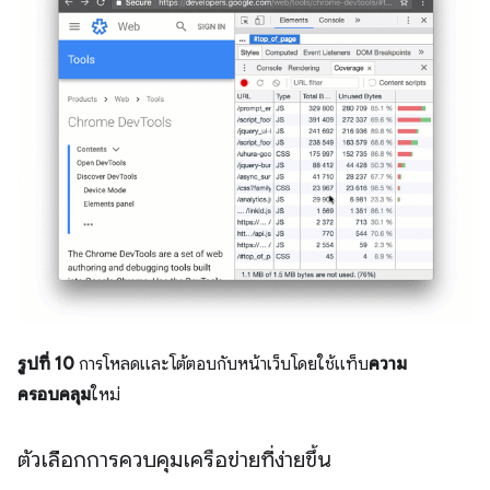
รูปที่ 10
การโหลดและโต้ตอบกับหน้าเว็บโดยใช้แท็บ
ความ
ครอบคลุม
ใหม่
ตัวเลือกการควบคุมเครือข่ายที่ง่ายขึ้น