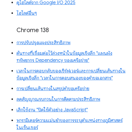
ดูไฮไลต์จาก Google I/O 2025
ไฮไลต์อื่นๆ
Chrome 138
การปรับปรุงแผงประสิทธิภาพ
ต้นทางที่เชื่อมต่อไว้ล่วงหน้าในข้อมูลเชิงลึก "แผนผัง
ทรัพยากร Dependency ของเครือข่าย"
เวลาในการตอบกลับของเซิร์ฟเวอร์และการเปลี่ยนเส้นทางใน
ข้อมูลเชิงลึก "เวลาในการตอบสนองของคำขอเอกสาร"
การเปลี่ยนเส้นทางในสรุปคำขอเครือข่าย
ลดสัญญาณรบกวนในการติดตามประสิทธิภาพ
เลิกใช้งาน "ปิดใช้ตัวอย่าง JavaScript"
พารามิเตอร์ความแม่นยำของการระบุตำแหน่งทางภูมิศาสตร์
ในเซ็นเซอร์