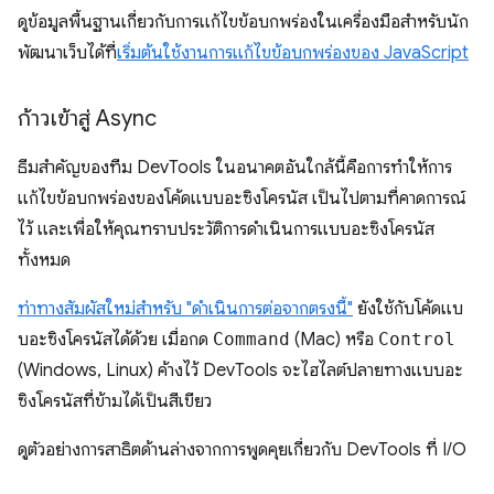
ดูข้อมูลพื้นฐานเกี่ยวกับการแก้ไขข้อบกพร่องในเครื่องมือสำหรับนัก
พัฒนาเว็บได้ที่
เริ่มต้นใช้งานการแก้ไขข้อบกพร่องของ JavaScript
ก้าวเข้าสู่ Async
ธีมสำคัญของทีม DevTools ในอนาคตอันใกล้นี้คือการทำให้การ
แก้ไขข้อบกพร่องของโค้ดแบบอะซิงโครนัส เป็นไปตามที่คาดการณ์
ไว้ และเพื่อให้คุณทราบประวัติการดำเนินการแบบอะซิงโครนัส
ทั้งหมด
ท่าทางสัมผัสใหม่สำหรับ "ดำเนินการต่อจากตรงนี้"
ยังใช้กับโค้ดแบ
บอะซิงโครนัสได้ด้วย เมื่อกด
Command
(Mac) หรือ
Control
(Windows, Linux) ค้างไว้ DevTools จะไฮไลต์ปลายทางแบบอะ
ซิงโครนัสที่ข้ามได้เป็นสีเขียว
ดูตัวอย่างการสาธิตด้านล่างจากการพูดคุยเกี่ยวกับ DevTools ที่ I/O