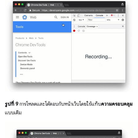
รูปที่ 9
การโหลดและโต้ตอบกับหน้าเว็บโดยใช้แท็บ
ความครอบคลุม
แบบเดิม