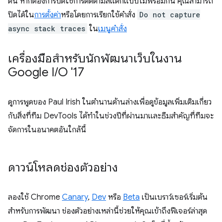
ต้น หากต้องการปิดใช้การติดตามสแต็กแบบไม่พร้อมกัน คุณสามารถ
ปิดได้ใน
การตั้งค่า
หรือโดยการเรียกใช้คำสั่ง
Do not capture
async stack traces
ใน
เมนูคำสั่ง
เครื่องมือสำหรับนักพัฒนาเว็บในงาน
Google I
/
O '17
ดูการพูดของ Paul Irish ในตำนานด้านล่างเพื่อดูข้อมูลเพิ่มเติมเกี่ยว
กับสิ่งที่ทีม DevTools ได้ทำในช่วงปีที่ผ่านมาและธีมสำคัญที่ทีมจะ
จัดการในอนาคตอันใกล้นี้
ดาวน์โหลดช่องตัวอย่าง
ลองใช้ Chrome
Canary
,
Dev
หรือ
Beta
เป็นเบราว์เซอร์เริ่มต้น
สำหรับการพัฒนา ช่องตัวอย่างเหล่านี้ช่วยให้คุณเข้าถึงฟีเจอร์ล่าสุด