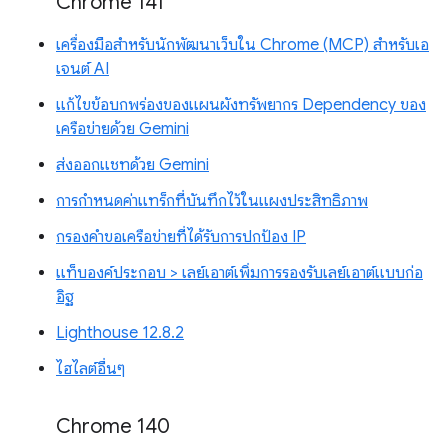
Chrome 141
เครื่องมือสำหรับนักพัฒนาเว็บใน Chrome (MCP) สำหรับเอ
เจนต์ AI
แก้ไขข้อบกพร่องของแผนผังทรัพยากร Dependency ของ
เครือข่ายด้วย Gemini
ส่งออกแชทด้วย Gemini
การกำหนดค่าแทร็กที่บันทึกไว้ในแผงประสิทธิภาพ
กรองคำขอเครือข่ายที่ได้รับการปกป้อง IP
แท็บองค์ประกอบ > เลย์เอาต์เพิ่มการรองรับเลย์เอาต์แบบก่อ
อิฐ
Lighthouse 12.8.2
ไฮไลต์อื่นๆ
Chrome 140