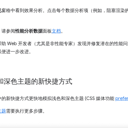
见
窗格中看到效果分析。点击每个数据分析项（例如，阻塞渲染
，请参阅
性能分析数据
面板
文档
。
助 Web 开发者（尤其是非性能专家）发现并修复潜在的性能
以便进一步改进。
和深色主题的新快捷方式
中的新快捷方式更快地模拟浅色和深色主题 (CSS 媒体功能
prefe
主题
需要执行更多步骤。