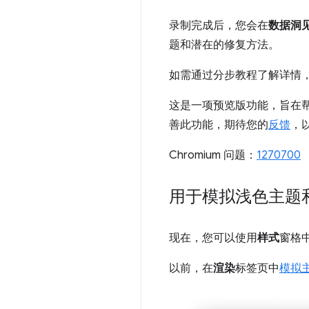
录制完成后，您会在
数据洞
题和潜在的修复方法。
如需通过分步教程了解详情
这是一项预览版功能，旨在帮
善此功能，期待您的
反馈
，
Chromium 问题：
1270700
用于模拟浅色主题
现在，您可以使用
样式
窗格
以前，在
渲染
标签页中
模拟