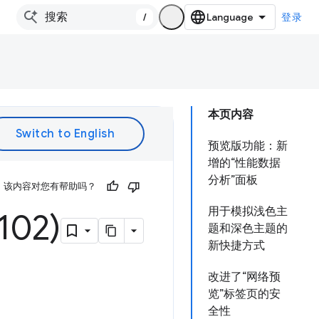
/
登录
本页内容
预览版功能：新
增的“性能数据
分析”面板
该内容对您有帮助吗？
用于模拟浅色主
02)
题和深色主题的
新快捷方式
改进了“网络预
览”标签页的安
全性