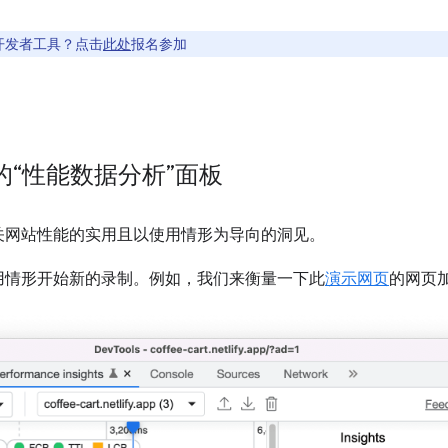
开发者工具？点击
此处
报名参加
“性能数据分析”面板
关网站性能的实用且以使用情形为导向的洞见。
用情形开始新的录制。例如，我们来衡量一下此
演示网页
的网页