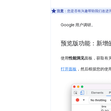
注意
：您是否有兴趣帮助我们改进
Google 用户调研。
预览版功能：新增的
使用
性能洞见
面板，获取有
打开面板
，然后根据您的使