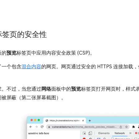
标签页的安全性
板的
预览
标签页中应用内容安全政策 (CSP)。
了一个包含
混合内容
的网页。网页通过安全的 HTTPS 连接加载，
求。不过，当您通过
网络
面板中的
预览
标签页打开网页时，样式
期被屏蔽（第二张屏幕截图）。