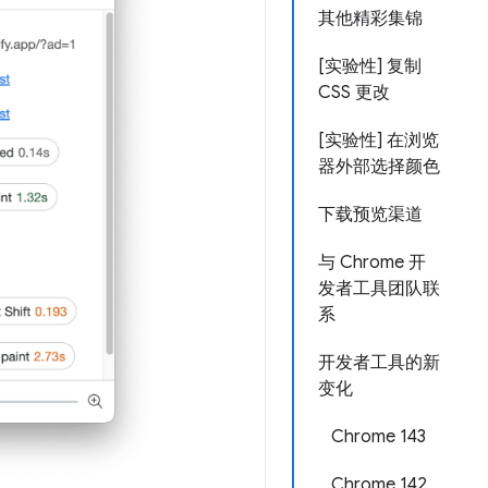
其他精彩集锦
[实验性] 复制
CSS 更改
[实验性] 在浏览
器外部选择颜色
下载预览渠道
与 Chrome 开
发者工具团队联
系
开发者工具的新
变化
Chrome 143
Chrome 142