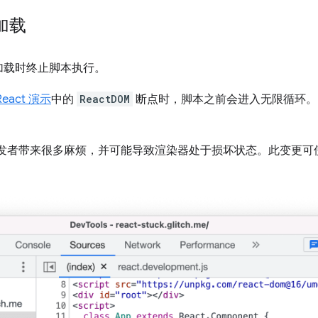
加载
加载时终止脚本执行。
React 演示
中的
ReactDOM
断点时，脚本之前会进入无限循环。
t 会给开发者带来很多麻烦，并可能导致渲染器处于损坏状态。此变