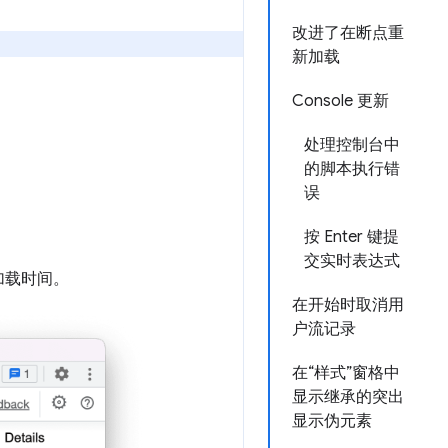
改进了在断点重
新加载
Console 更新
处理控制台中
的脚本执行错
误
按 Enter 键提
交实时表达式
加载时间。
在开始时取消用
户流记录
在“样式”窗格中
显示继承的突出
显示伪元素