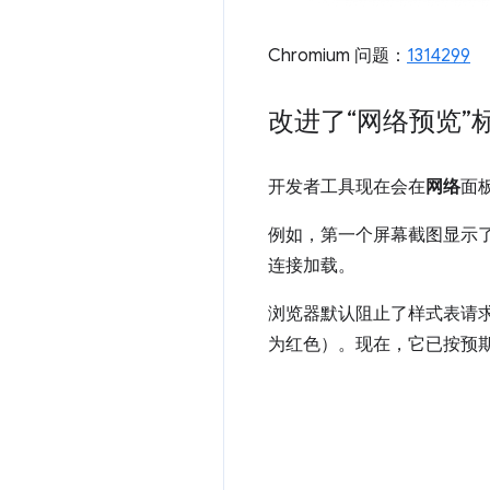
Chromium 问题：
1314299
改进了“网络预览”
开发者工具现在会在
网络
面
例如，第一个屏幕截图显示
连接加载。
浏览器默认阻止了样式表请
为红色）。现在，它已按预