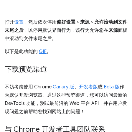
打开
设置
，然后依次停用
偏好设置
>
来源
>
允许滚动到文件
末尾之后
，以停用默认界面行为，该行为允许您在
来源
面板
中滚动到文件末尾之后。
以下是此功能的
GIF
。
下载预览渠道
不妨考虑使用 Chrome
Canary 版
、
开发者版
或
Beta 版
作
为默认开发浏览器。通过这些预览渠道，您可以访问最新的
DevTools 功能，测试最前沿的 Web 平台 API，并在用户发
现问题之前帮助您找到网站上的问题！
与 Chrome 开发者工具团队联系