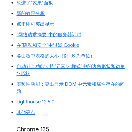
改进了“效果”面板
新的效果分析
点击即可突出显示
“网络请求摘要”中的服务器计时
在“隐私和安全”中过滤 Cookie
各面板中表格的大小（以 kB 为单位）
自动补全功能支持“元素”>“样式”中的边角形状和边角
*-形状
实验性功能：突出显示 DOM 中元素和属性存在的问
题
Lighthouse 12.5.0
其他亮点
Chrome 135