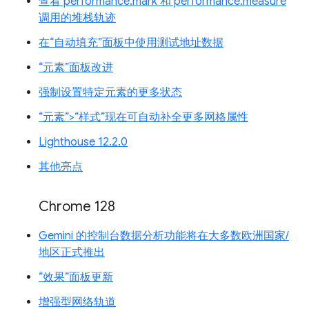
查看 performance.mark 和 performance.measure
调用的堆栈轨迹
在“自动填充”面板中使用测试地址数据
“元素”面板改进
强制设置特定元素的更多状态
“元素”>“样式”现在可自动补全更多网格属性
Lighthouse 12.2.0
其他亮点
Chrome 128
Gemini 的控制台数据分析功能将在大多数欧洲国家/
地区正式推出
“效果”面板更新
增强型网络轨道