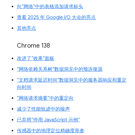
向“网络”中的表格添加请求标头
查看 2025 年 Google I/O 大会的亮点
其他亮点
Chrome 138
改进了“效果”面板
“网络依赖关系树”数据洞见中的预连接源
“文档请求延迟时间”数据洞见中的服务器响应和重定
向时间
“网络请求摘要”中的重定向
减少了性能轨迹中的噪声
已弃用“停用 JavaScript 示例”
传感器中的地理定位精确度形参