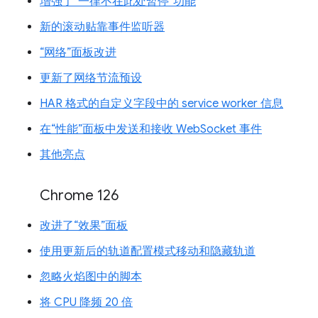
增强了“一律不在此处暂停”功能
新的滚动贴靠事件监听器
“网络”面板改进
更新了网络节流预设
HAR 格式的自定义字段中的 service worker 信息
在“性能”面板中发送和接收 WebSocket 事件
其他亮点
Chrome 126
改进了“效果”面板
使用更新后的轨道配置模式移动和隐藏轨道
忽略火焰图中的脚本
将 CPU 降频 20 倍