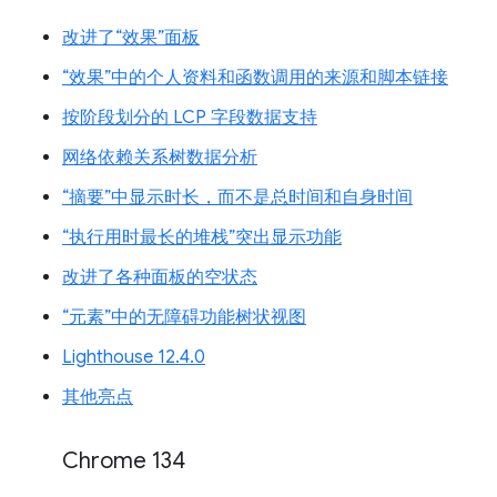
改进了“效果”面板
“效果”中的个人资料和函数调用的来源和脚本链接
按阶段划分的 LCP 字段数据支持
网络依赖关系树数据分析
“摘要”中显示时长，而不是总时间和自身时间
“执行用时最长的堆栈”突出显示功能
改进了各种面板的空状态
“元素”中的无障碍功能树状视图
Lighthouse 12.4.0
其他亮点
Chrome 134