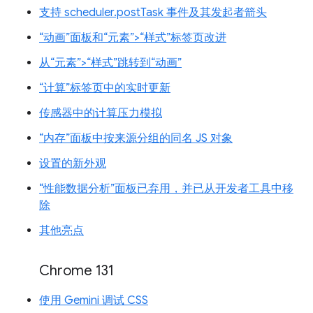
支持 scheduler.postTask 事件及其发起者箭头
“动画”面板和“元素”>“样式”标签页改进
从“元素”>“样式”跳转到“动画”
“计算”标签页中的实时更新
传感器中的计算压力模拟
“内存”面板中按来源分组的同名 JS 对象
设置的新外观
“性能数据分析”面板已弃用，并已从开发者工具中移
除
其他亮点
Chrome 131
使用 Gemini 调试 CSS