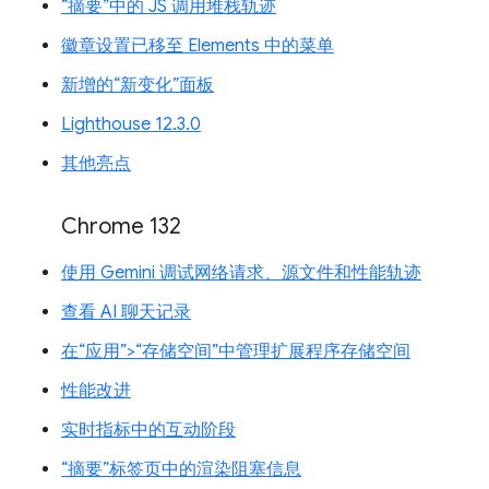
“摘要”中的 JS 调用堆栈轨迹
徽章设置已移至 Elements 中的菜单
新增的“新变化”面板
Lighthouse 12.3.0
其他亮点
Chrome 132
使用 Gemini 调试网络请求、源文件和性能轨迹
查看 AI 聊天记录
在“应用”>“存储空间”中管理扩展程序存储空间
性能改进
实时指标中的互动阶段
“摘要”标签页中的渲染阻塞信息