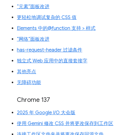
“元素”面板改进
更轻松地调试复杂的 CSS 值
Elements 中的@function 支持 > 样式
“网络”面板改进
has-request-header 过滤条件
独立式 Web 应用中的直接套接字
其他亮点
无障碍功能
Chrome 137
2025 年 Google I/O 大会版
使用 Gemini 修改 CSS 并将更改保存到工作区
连接工作区文件夹并将更改保存回源文件