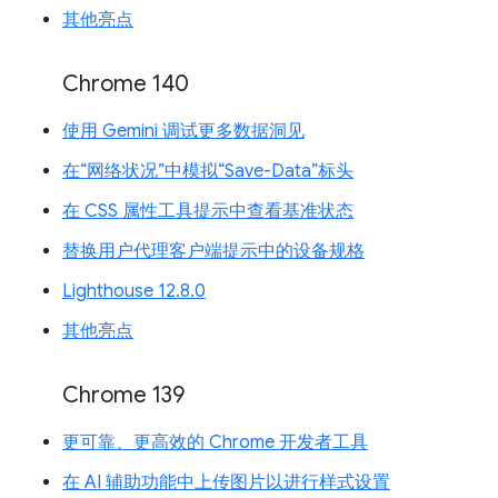
其他亮点
Chrome 140
使用 Gemini 调试更多数据洞见
在“网络状况”中模拟“Save-Data”标头
在 CSS 属性工具提示中查看基准状态
替换用户代理客户端提示中的设备规格
Lighthouse 12.8.0
其他亮点
Chrome 139
更可靠、更高效的 Chrome 开发者工具
在 AI 辅助功能中上传图片以进行样式设置