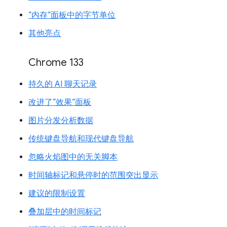
“内存”面板中的字节单位
其他亮点
Chrome 133
持久的 AI 聊天记录
改进了“效果”面板
图片分发分析数据
传统键盘导航和现代键盘导航
忽略火焰图中的无关脚本
时间轴标记和悬停时的范围突出显示
建议的限制设置
叠加层中的时间标记