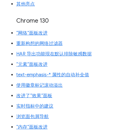
其他亮点
Chrome 130
“网络”面板改进
重新构想的网络过滤器
HAR 导出功能现在默认排除敏感数据
“元素”面板改进
text-emphasis-* 属性的自动补全值
使用徽章标记滚动溢出
改进了“效果”面板
实时指标中的建议
浏览面包屑导航
“内存”面板改进