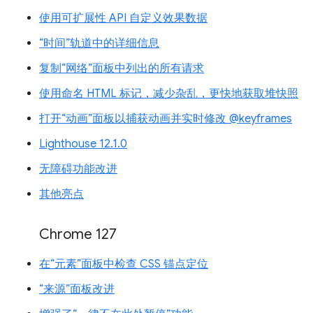
使用可扩展性 API 自定义效果数据
“时间”轨道中的详细信息
复制“网络”面板中列出的所有请求
使用命名 HTML 标记，减少杂乱，更快地获取堆快照
打开“动画”面板以捕获动画并实时修改 @keyframes
Lighthouse 12.1.0
无障碍功能改进
其他亮点
Chrome 127
在“元素”面板中检查 CSS 锚点定位
“来源”面板改进