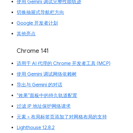
使用 Gemini 调试完整性能轨迹
切换抽屉式导航栏方向
Google 开发者计划
其他亮点
Chrome 141
适用于 AI 代理的 Chrome 开发者工具 (MCP)
使用 Gemini 调试网络依赖树
导出与 Gemini 的对话
“效果”面板中的持久轨道配置
过滤 IP 地址保护网络请求
元素 > 布局标签页添加了对网格布局的支持
Lighthouse 12.8.2