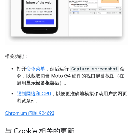
相关功能：
打开
命令菜单
，然后运行
Capture screenshot
命
令，以截取包含 Moto G4 硬件的视口屏幕截图（在
启用
显示设备框架
后）。
限制网络和 CPU
，以便更准确地模拟移动用户的网页
浏览条件。
Chromium 问题 924693
与 Cookie 相关的更新