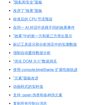
“隐私和安全”面板
改进了“效果”面板
校准后的 CPU 节流预设
在同一 AI 对话中选择不同的效果事件
“效果”中的第一方和第三方突出显示
标记工具提示和分析洞见中的实测数据
强制自动重排数据分析
“优化 DOM 大小”数据洞见
使用 console.timeStamp 扩展性能轨迹
“元素”面板改进
动画样式的实时值
支持 :open 伪类和各种伪元素
复制所有控制台消息