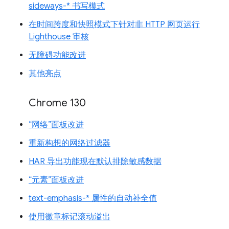
sideways-* 书写模式
在时间跨度和快照模式下针对非 HTTP 网页运行
Lighthouse 审核
无障碍功能改进
其他亮点
Chrome 130
“网络”面板改进
重新构想的网络过滤器
HAR 导出功能现在默认排除敏感数据
“元素”面板改进
text-emphasis-* 属性的自动补全值
使用徽章标记滚动溢出