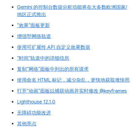
Gemini 的控制台数据分析功能将在大多数欧洲国家/
地区正式推出
“效果”面板更新
增强型网络轨道
使用可扩展性 API 自定义效果数据
“时间”轨道中的详细信息
复制“网络”面板中列出的所有请求
使用命名 HTML 标记，减少杂乱，更快地获取堆快照
打开“动画”面板以捕获动画并实时修改 @keyframes
Lighthouse 12.1.0
无障碍功能改进
其他亮点