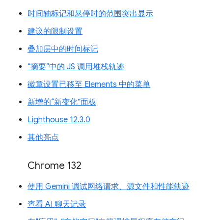
时间轴标记和悬停时的范围突出显示
建议的限制设置
叠加层中的时间标记
“摘要”中的 JS 调用堆栈轨迹
徽章设置已移至 Elements 中的菜单
新增的“新变化”面板
Lighthouse 12.3.0
其他亮点
Chrome 132
使用 Gemini 调试网络请求、源文件和性能轨迹
查看 AI 聊天记录