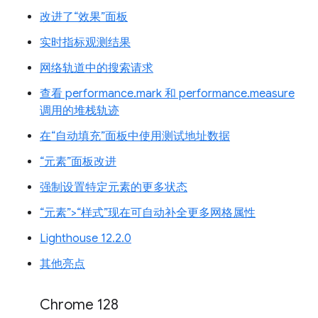
改进了“效果”面板
实时指标观测结果
网络轨道中的搜索请求
查看 performance.mark 和 performance.measure
调用的堆栈轨迹
在“自动填充”面板中使用测试地址数据
“元素”面板改进
强制设置特定元素的更多状态
“元素”>“样式”现在可自动补全更多网格属性
Lighthouse 12.2.0
其他亮点
Chrome 128