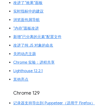
改进了“效果”面板
实时指标中的建议
浏览面包屑导航
“内存”面板改进
新增“已分离的元素”配置文件
改进了纯 JS 对象的命名
关闭动态主题
Chrome 实验：进程共享
Lighthouse 12.2.1
其他亮点
Chrome 129
记录器支持导出到 Puppeteer（适用于 Firefox）