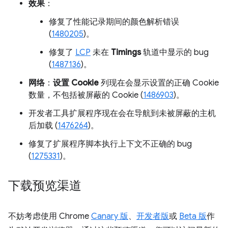
效果
：
修复了性能记录期间的颜色解析错误
(
1480205
)。
修复了
LCP
未在
Timings
轨道中显示的 bug
(
1487136
)。
网络
：
设置 Cookie
列现在会显示设置的正确 Cookie
数量，不包括被屏蔽的 Cookie (
1486903
)。
开发者工具扩展程序现在会在导航到未被屏蔽的主机
后加载 (
1476264
)。
修复了扩展程序脚本执行上下文不正确的 bug
(
1275331
)。
下载预览渠道
不妨考虑使用 Chrome
Canary 版
、
开发者版
或
Beta 版
作