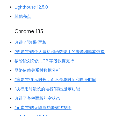
Lighthouse 12.5.0
其他亮点
Chrome 135
改进了“效果”面板
“效果”中的个人资料和函数调用的来源和脚本链接
按阶段划分的 LCP 字段数据支持
网络依赖关系树数据分析
“摘要”中显示时长，而不是总时间和自身时间
“执行用时最长的堆栈”突出显示功能
改进了各种面板的空状态
“元素”中的无障碍功能树状视图