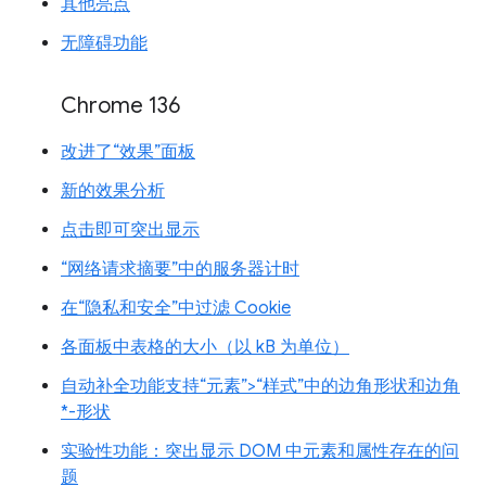
其他亮点
无障碍功能
Chrome 136
改进了“效果”面板
新的效果分析
点击即可突出显示
“网络请求摘要”中的服务器计时
在“隐私和安全”中过滤 Cookie
各面板中表格的大小（以 kB 为单位）
自动补全功能支持“元素”>“样式”中的边角形状和边角
*-形状
实验性功能：突出显示 DOM 中元素和属性存在的问
题