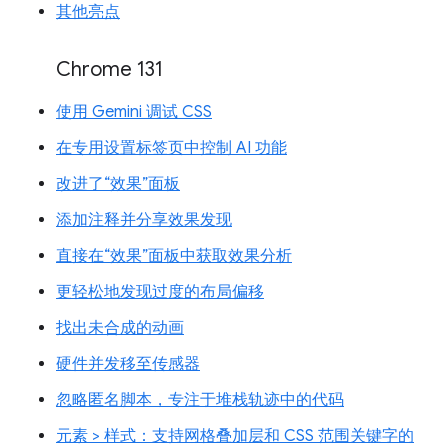
其他亮点
Chrome 131
使用 Gemini 调试 CSS
在专用设置标签页中控制 AI 功能
改进了“效果”面板
添加注释并分享效果发现
直接在“效果”面板中获取效果分析
更轻松地发现过度的布局偏移
找出未合成的动画
硬件并发移至传感器
忽略匿名脚本，专注于堆栈轨迹中的代码
元素 > 样式：支持网格叠加层和 CSS 范围关键字的