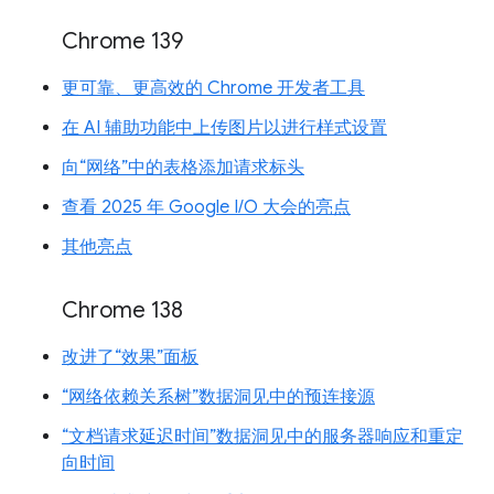
Chrome 139
更可靠、更高效的 Chrome 开发者工具
在 AI 辅助功能中上传图片以进行样式设置
向“网络”中的表格添加请求标头
查看 2025 年 Google I/O 大会的亮点
其他亮点
Chrome 138
改进了“效果”面板
“网络依赖关系树”数据洞见中的预连接源
“文档请求延迟时间”数据洞见中的服务器响应和重定
向时间