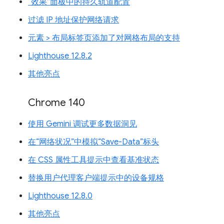
“效果”面板中的持久轨道配置
过滤 IP 地址保护网络请求
元素 > 布局标签页添加了对网格布局的支持
Lighthouse 12.8.2
其他亮点
Chrome 140
使用 Gemini 调试更多数据洞见
在“网络状况”中模拟“Save-Data”标头
在 CSS 属性工具提示中查看基准状态
替换用户代理客户端提示中的设备规格
Lighthouse 12.8.0
其他亮点