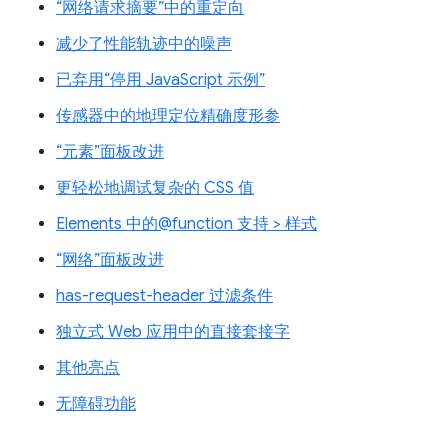
“网络请求摘要”中的重定向
减少了性能轨迹中的噪声
已弃用“停用 JavaScript 示例”
传感器中的地理定位精确度形参
“元素”面板改进
更轻松地调试复杂的 CSS 值
Elements 中的@function 支持 > 样式
“网络”面板改进
has-request-header 过滤条件
独立式 Web 应用中的直接套接字
其他亮点
无障碍功能