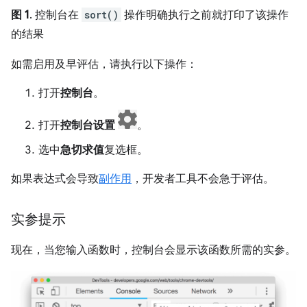
图 1
. 控制台在
sort()
操作明确执行之前就打印了该操作
的结果
如需启用及早评估，请执行以下操作：
打开
控制台
。
打开
控制台设置
。
选中
急切求值
复选框。
如果表达式会导致
副作用
，开发者工具不会急于评估。
实参提示
现在，当您输入函数时，控制台会显示该函数所需的实参。