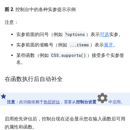
图 2
. 控制台中的各种实参提示示例
注意：
实参前面的问号（例如
?options
）表示
可选
实参。
实参前面的省略号（例如
...items
）表示
展开
。
某些函数（例如
CSS.supports()
）接受多个实参签
名。
在函数执行后自动补全
注意
：此功能依赖于
热切评估
，需要从
控制台设置
中启用。
启用抢先评估后，控制台现在还会显示您在输入函数后可用
的属性和函数。