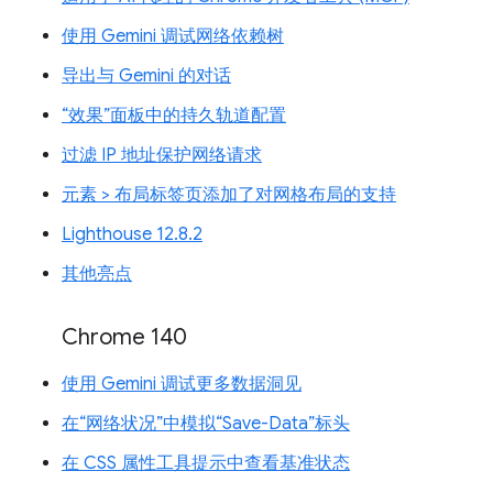
使用 Gemini 调试网络依赖树
导出与 Gemini 的对话
“效果”面板中的持久轨道配置
过滤 IP 地址保护网络请求
元素 > 布局标签页添加了对网格布局的支持
Lighthouse 12.8.2
其他亮点
Chrome 140
使用 Gemini 调试更多数据洞见
在“网络状况”中模拟“Save-Data”标头
在 CSS 属性工具提示中查看基准状态