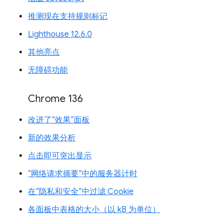
推测现在支持规则标记
Lighthouse 12.6.0
其他亮点
无障碍功能
Chrome 136
改进了“效果”面板
新的效果分析
点击即可突出显示
“网络请求摘要”中的服务器计时
在“隐私和安全”中过滤 Cookie
各面板中表格的大小（以 kB 为单位）