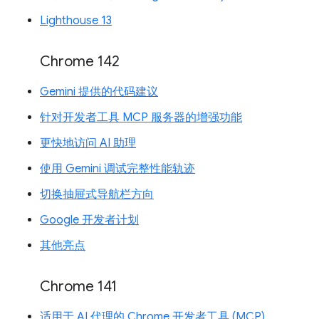
Lighthouse 13
Chrome 142
Gemini 提供的代码建议
针对开发者工具 MCP 服务器的增强功能
更快地访问 AI 助理
使用 Gemini 调试完整性能轨迹
切换抽屉式导航栏方向
Google 开发者计划
其他亮点
Chrome 141
适用于 AI 代理的 Chrome 开发者工具 (MCP)