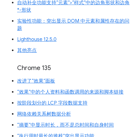
自动补全功能支持“元素”>“样式”中的边角形状和边角
*-形状
实验性功能：突出显示 DOM 中元素和属性存在的问
题
Lighthouse 12.5.0
其他亮点
Chrome 135
改进了“效果”面板
“效果”中的个人资料和函数调用的来源和脚本链接
按阶段划分的 LCP 字段数据支持
网络依赖关系树数据分析
“摘要”中显示时长，而不是总时间和自身时间
“执行用时最长的堆栈”突出显示功能