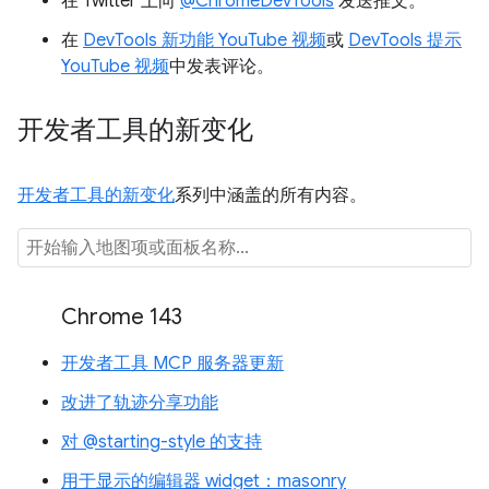
在 Twitter 上向
@ChromeDevTools
发送推文。
在
DevTools 新功能 YouTube 视频
或
DevTools 提示
YouTube 视频
中发表评论。
开发者工具的新变化
开发者工具的新变化
系列中涵盖的所有内容。
Chrome 143
开发者工具 MCP 服务器更新
改进了轨迹分享功能
对 @starting-style 的支持
用于显示的编辑器 widget：masonry