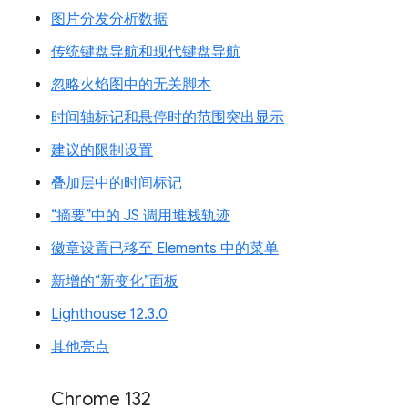
图片分发分析数据
传统键盘导航和现代键盘导航
忽略火焰图中的无关脚本
时间轴标记和悬停时的范围突出显示
建议的限制设置
叠加层中的时间标记
“摘要”中的 JS 调用堆栈轨迹
徽章设置已移至 Elements 中的菜单
新增的“新变化”面板
Lighthouse 12.3.0
其他亮点
Chrome 132