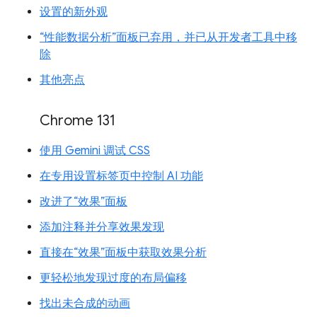
设置的新外观
“性能数据分析”面板已弃用，并已从开发者工具中移
除
其他亮点
Chrome 131
使用 Gemini 调试 CSS
在专用设置标签页中控制 AI 功能
改进了“效果”面板
添加注释并分享效果发现
直接在“效果”面板中获取效果分析
更轻松地发现过度的布局偏移
找出未合成的动画