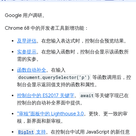
Google 用户调研。
Chrome 68 中的开发者工具新增功能：
及早评估
。在您输入表达式时，控制台会预览结果。
实参提示
。在您输入函数时，控制台会显示该函数所
需的实参。
函数自动补全
。在输入
document.querySelector('p')
等函数调用后，控
制台会显示返回值支持的函数和属性。
控制台中的 ES2017 关键字
。
await
等关键字现已在
控制台的自动补全界面中提供。
“审核”面板中的 Lighthouse 3.0
。更快、更一致的审
核，新界面和新审核。
BigInt
支持
。在控制台中试用 JavaScript 的新任意