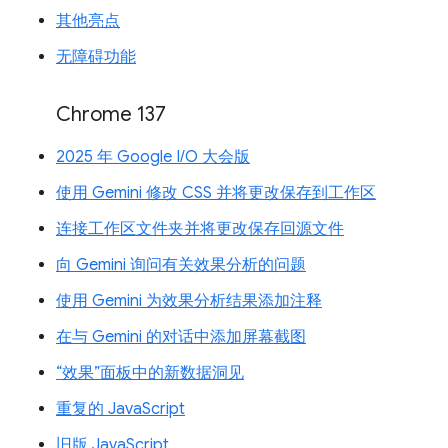
其他亮点
无障碍功能
Chrome 137
2025 年 Google I/O 大会版
使用 Gemini 修改 CSS 并将更改保存到工作区
连接工作区文件夹并将更改保存回源文件
向 Gemini 询问有关效果分析的问题
使用 Gemini 为效果分析结果添加注释
在与 Gemini 的对话中添加屏幕截图
“效果”面板中的新数据洞见
重复的 JavaScript
旧版 JavaScript