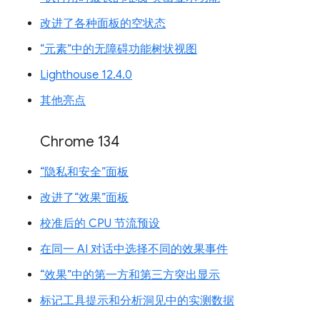
改进了各种面板的空状态
“元素”中的无障碍功能树状视图
Lighthouse 12.4.0
其他亮点
Chrome 134
“隐私和安全”面板
改进了“效果”面板
校准后的 CPU 节流预设
在同一 AI 对话中选择不同的效果事件
“效果”中的第一方和第三方突出显示
标记工具提示和分析洞见中的实测数据