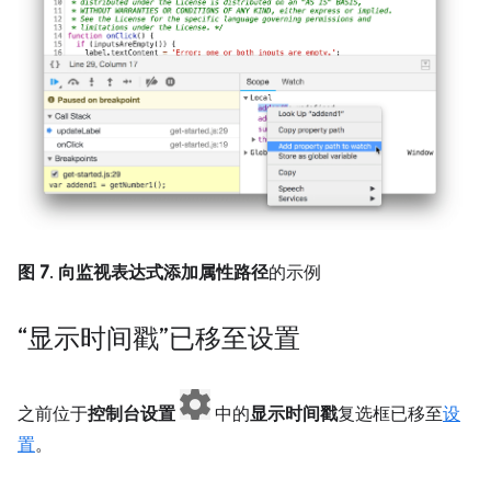
图 7
.
向监视表达式添加属性路径
的示例
“显示时间戳”已移至设置
之前位于
控制台设置
中的
显示时间戳
复选框已移至
设
置
。