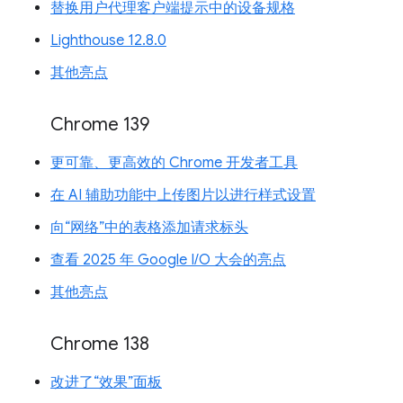
替换用户代理客户端提示中的设备规格
Lighthouse 12.8.0
其他亮点
Chrome 139
更可靠、更高效的 Chrome 开发者工具
在 AI 辅助功能中上传图片以进行样式设置
向“网络”中的表格添加请求标头
查看 2025 年 Google I/O 大会的亮点
其他亮点
Chrome 138
改进了“效果”面板