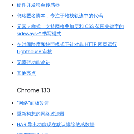
硬件并发移至传感器
忽略匿名脚本，专注于堆栈轨迹中的代码
元素 > 样式：支持网格叠加层和 CSS 范围关键字的
sideways-* 书写模式
在时间跨度和快照模式下针对非 HTTP 网页运行
Lighthouse 审核
无障碍功能改进
其他亮点
Chrome 130
“网络”面板改进
重新构想的网络过滤器
HAR 导出功能现在默认排除敏感数据