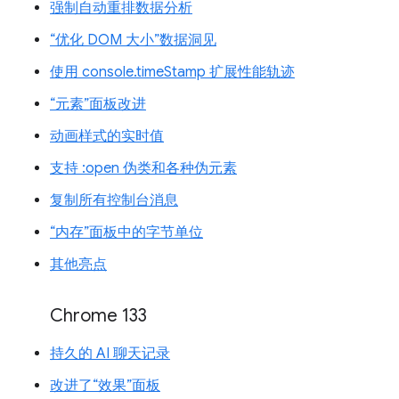
强制自动重排数据分析
“优化 DOM 大小”数据洞见
使用 console.timeStamp 扩展性能轨迹
“元素”面板改进
动画样式的实时值
支持 :open 伪类和各种伪元素
复制所有控制台消息
“内存”面板中的字节单位
其他亮点
Chrome 133
持久的 AI 聊天记录
改进了“效果”面板