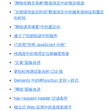
“网络依赖关系树”数据洞见中的预连接源
“文档请求延迟时间”数据洞见中的服务器响应和重定
向时间
“网络请求摘要”中的重定向
减少了性能轨迹中的噪声
已弃用“停用 JavaScript 示例”
传感器中的地理定位精确度形参
“元素”面板改进
更轻松地调试复杂的 CSS 值
Elements 中的@function 支持 > 样式
“网络”面板改进
has-request-header 过滤条件
独立式 Web 应用中的直接套接字