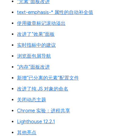
“元素”面板改进
text-emphasis-* 属性的自动补全值
使用徽章标记滚动溢出
改进了“效果”面板
实时指标中的建议
浏览面包屑导航
“内存”面板改进
新增“已分离的元素”配置文件
改进了纯 JS 对象的命名
关闭动态主题
Chrome 实验：进程共享
Lighthouse 12.2.1
其他亮点