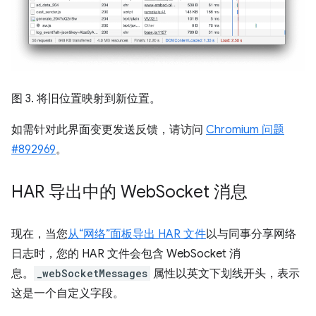
图 3. 将旧位置映射到新位置。
如需针对此界面变更发送反馈，请访问
Chromium 问题
#892969
。
HAR 导出中的 Web
Socket 消息
现在，当您
从“网络”面板导出 HAR 文件
以与同事分享网络
日志时，您的 HAR 文件会包含 WebSocket 消
息。
_webSocketMessages
属性以英文下划线开头，表示
这是一个自定义字段。