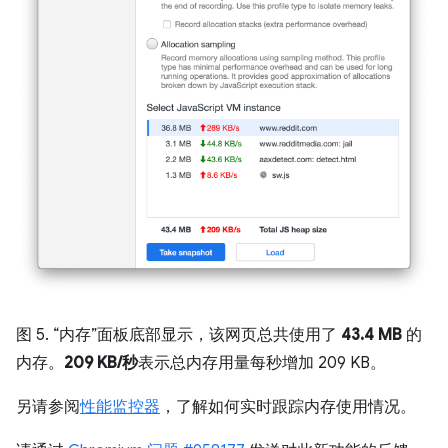
图 5. “内存”面板底部显示，该网页总共使用了
43.4 MB
的
内存。
209 KB/秒
表示总内存用量每秒增加 209 KB。
另请参阅
性能监控器
，了解如何实时跟踪内存使用情况。