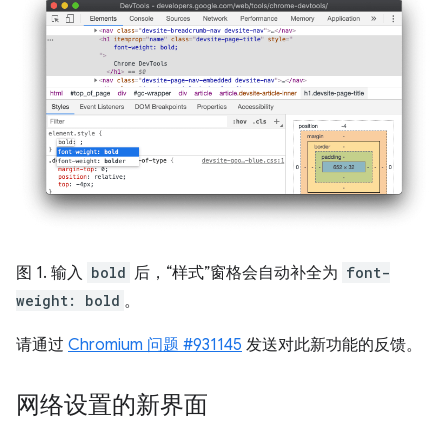
图 1. 输入
bold
后，“样式”窗格会自动补全为
font-
weight: bold
。
请通过
Chromium 问题 #931145
发送对此新功能的反馈。
网络设置的新界面