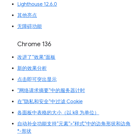
Lighthouse 12.6.0
其他亮点
无障碍功能
Chrome 136
改进了“效果”面板
新的效果分析
点击即可突出显示
“网络请求摘要”中的服务器计时
在“隐私和安全”中过滤 Cookie
各面板中表格的大小（以 kB 为单位）
自动补全功能支持“元素”>“样式”中的边角形状和边角
*-形状