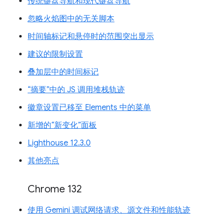
传统键盘导航和现代键盘导航
忽略火焰图中的无关脚本
时间轴标记和悬停时的范围突出显示
建议的限制设置
叠加层中的时间标记
“摘要”中的 JS 调用堆栈轨迹
徽章设置已移至 Elements 中的菜单
新增的“新变化”面板
Lighthouse 12.3.0
其他亮点
Chrome 132
使用 Gemini 调试网络请求、源文件和性能轨迹