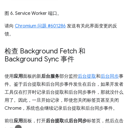
图 6. Service Worker 端口。
请向
Chromium 问题 #601286
发送有关此界面变更的反
馈。
检查 Background Fetch 和
Background Sync 事件
使用
应用
面板的新
后台服务
部分监控
后台提取
和
后台同步
事
件。鉴于后台提取和后台同步事件发生在后台，如果开发者
工具仅在打开时记录后台提取和后台同步事件，那就没什么
用了。因此，一旦开始记录，即使您关闭标签页甚至关闭
Chrome，系统也会继续记录后台提取和后台同步事件。
前往
应用
面板，打开
后台提取
或
后台同步
标签页，然后点击