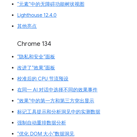
“元素”中的无障碍功能树状视图
Lighthouse 12.4.0
其他亮点
Chrome 134
“隐私和安全”面板
改进了“效果”面板
校准后的 CPU 节流预设
在同一 AI 对话中选择不同的效果事件
“效果”中的第一方和第三方突出显示
标记工具提示和分析洞见中的实测数据
强制自动重排数据分析
“优化 DOM 大小”数据洞见