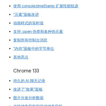
使用 console.timeStamp 扩展性能轨迹
“元素”面板改进
动画样式的实时值
支持 :open 伪类和各种伪元素
复制所有控制台消息
“内存”面板中的字节单位
其他亮点
Chrome 133
持久的 AI 聊天记录
改进了“效果”面板
图片分发分析数据