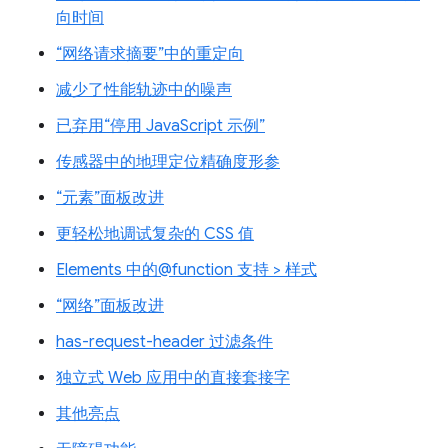
向时间
“网络请求摘要”中的重定向
减少了性能轨迹中的噪声
已弃用“停用 JavaScript 示例”
传感器中的地理定位精确度形参
“元素”面板改进
更轻松地调试复杂的 CSS 值
Elements 中的@function 支持 > 样式
“网络”面板改进
has-request-header 过滤条件
独立式 Web 应用中的直接套接字
其他亮点