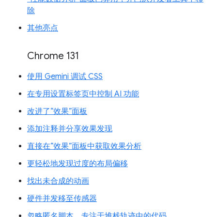
除
其他亮点
Chrome 131
使用 Gemini 调试 CSS
在专用设置标签页中控制 AI 功能
改进了“效果”面板
添加注释并分享效果发现
直接在“效果”面板中获取效果分析
更轻松地发现过度的布局偏移
找出未合成的动画
硬件并发移至传感器
忽略匿名脚本，专注于堆栈轨迹中的代码