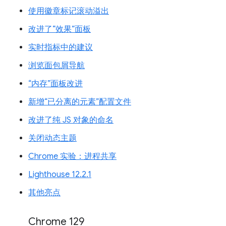
使用徽章标记滚动溢出
改进了“效果”面板
实时指标中的建议
浏览面包屑导航
“内存”面板改进
新增“已分离的元素”配置文件
改进了纯 JS 对象的命名
关闭动态主题
Chrome 实验：进程共享
Lighthouse 12.2.1
其他亮点
Chrome 129