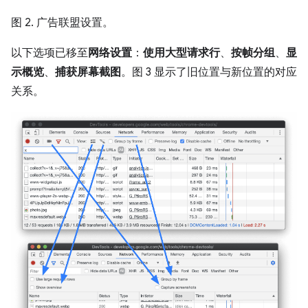
图 2. 广告联盟设置。
以下选项已移至
网络设置
：
使用大型请求行
、
按帧分组
、
显
示概览
、
捕获屏幕截图
。图 3 显示了旧位置与新位置的对应
关系。