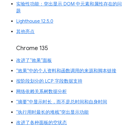
实验性功能：突出显示 DOM 中元素和属性存在的问
题
Lighthouse 12.5.0
其他亮点
Chrome 135
改进了“效果”面板
“效果”中的个人资料和函数调用的来源和脚本链接
按阶段划分的 LCP 字段数据支持
网络依赖关系树数据分析
“摘要”中显示时长，而不是总时间和自身时间
“执行用时最长的堆栈”突出显示功能
改进了各种面板的空状态