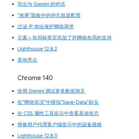
导出与 Gemini 的对话
“效果”面板中的持久轨道配置
过滤 IP 地址保护网络请求
元素 > 布局标签页添加了对网格布局的支持
Lighthouse 12.8.2
其他亮点
Chrome 140
使用 Gemini 调试更多数据洞见
在“网络状况”中模拟“Save-Data”标头
在 CSS 属性工具提示中查看基准状态
替换用户代理客户端提示中的设备规格
Lighthouse 12.8.0