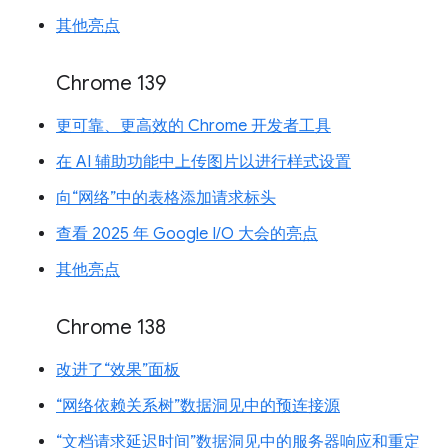
其他亮点
Chrome 139
更可靠、更高效的 Chrome 开发者工具
在 AI 辅助功能中上传图片以进行样式设置
向“网络”中的表格添加请求标头
查看 2025 年 Google I/O 大会的亮点
其他亮点
Chrome 138
改进了“效果”面板
“网络依赖关系树”数据洞见中的预连接源
“文档请求延迟时间”数据洞见中的服务器响应和重定