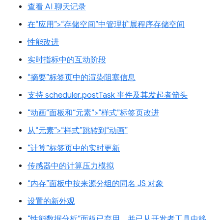
查看 AI 聊天记录
在“应用”>“存储空间”中管理扩展程序存储空间
性能改进
实时指标中的互动阶段
“摘要”标签页中的渲染阻塞信息
支持 scheduler.postTask 事件及其发起者箭头
“动画”面板和“元素”>“样式”标签页改进
从“元素”>“样式”跳转到“动画”
“计算”标签页中的实时更新
传感器中的计算压力模拟
“内存”面板中按来源分组的同名 JS 对象
设置的新外观
“性能数据分析”面板已弃用，并已从开发者工具中移