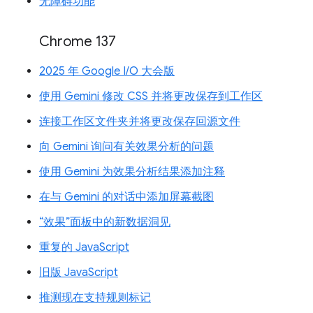
无障碍功能
Chrome 137
2025 年 Google I/O 大会版
使用 Gemini 修改 CSS 并将更改保存到工作区
连接工作区文件夹并将更改保存回源文件
向 Gemini 询问有关效果分析的问题
使用 Gemini 为效果分析结果添加注释
在与 Gemini 的对话中添加屏幕截图
“效果”面板中的新数据洞见
重复的 JavaScript
旧版 JavaScript
推测现在支持规则标记