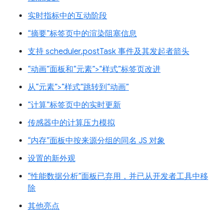
实时指标中的互动阶段
“摘要”标签页中的渲染阻塞信息
支持 scheduler.postTask 事件及其发起者箭头
“动画”面板和“元素”>“样式”标签页改进
从“元素”>“样式”跳转到“动画”
“计算”标签页中的实时更新
传感器中的计算压力模拟
“内存”面板中按来源分组的同名 JS 对象
设置的新外观
“性能数据分析”面板已弃用，并已从开发者工具中移
除
其他亮点