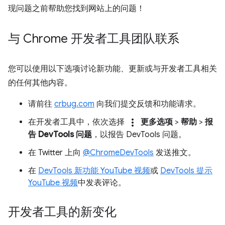
现问题之前帮助您找到网站上的问题！
与 Chrome 开发者工具团队联系
您可以使用以下选项讨论新功能、更新或与开发者工具相关
的任何其他内容。
请前往
crbug.com
向我们提交反馈和功能请求。
more_vert
在开发者工具中，依次选择
更多选项
>
帮助
>
报
告 DevTools 问题
，以报告 DevTools 问题。
在 Twitter 上向
@ChromeDevTools
发送推文。
在
DevTools 新功能 YouTube 视频
或
DevTools 提示
YouTube 视频
中发表评论。
开发者工具的新变化