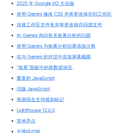
2025 年 Google I/O 大会版
使用 Gemini 修改 CSS 并将更改保存到工作区
连接工作区文件夹并将更改保存回源文件
向 Gemini 询问有关效果分析的问题
使用 Gemini 为效果分析结果添加注释
在与 Gemini 的对话中添加屏幕截图
“效果”面板中的新数据洞见
重复的 JavaScript
旧版 JavaScript
推测现在支持规则标记
Lighthouse 12.6.0
其他亮点
无障碍功能