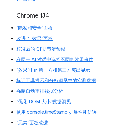
Chrome 134
“隐私和安全”面板
改进了“效果”面板
校准后的 CPU 节流预设
在同一 AI 对话中选择不同的效果事件
“效果”中的第一方和第三方突出显示
标记工具提示和分析洞见中的实测数据
强制自动重排数据分析
“优化 DOM 大小”数据洞见
使用 console.timeStamp 扩展性能轨迹
“元素”面板改进