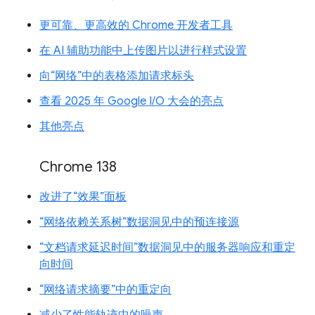
更可靠、更高效的 Chrome 开发者工具
在 AI 辅助功能中上传图片以进行样式设置
向“网络”中的表格添加请求标头
查看 2025 年 Google I/O 大会的亮点
其他亮点
Chrome 138
改进了“效果”面板
“网络依赖关系树”数据洞见中的预连接源
“文档请求延迟时间”数据洞见中的服务器响应和重定
向时间
“网络请求摘要”中的重定向