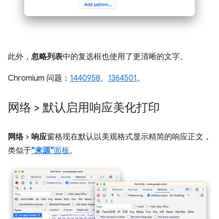
此外，
忽略列表
中的复选框也使用了更清晰的文字。
Chromium 问题：
1440958
、
1364501
。
网络 > 默认启用响应美化打印
网络
>
响应
窗格现在默认以美观格式显示精简的响应正文，
类似于
“来源”
面板
。