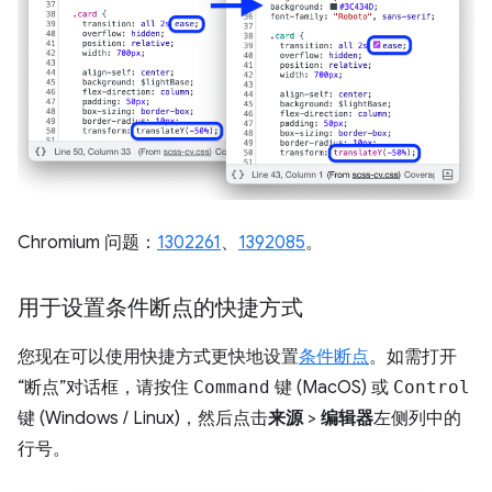
Chromium 问题：
1302261
、
1392085
。
用于设置条件断点的快捷方式
您现在可以使用快捷方式更快地设置
条件断点
。如需打开
“断点”对话框，请按住
Command
键 (MacOS) 或
Control
键 (Windows / Linux)，然后点击
来源
>
编辑器
左侧列中的
行号。