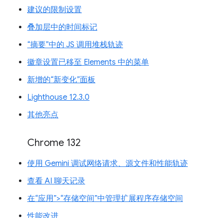
建议的限制设置
叠加层中的时间标记
“摘要”中的 JS 调用堆栈轨迹
徽章设置已移至 Elements 中的菜单
新增的“新变化”面板
Lighthouse 12.3.0
其他亮点
Chrome 132
使用 Gemini 调试网络请求、源文件和性能轨迹
查看 AI 聊天记录
在“应用”>“存储空间”中管理扩展程序存储空间
性能改进