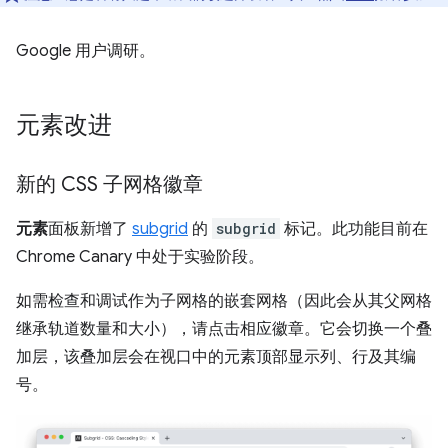
Google 用户调研。
元素改进
新的 CSS 子网格徽章
元素
面板新增了
subgrid
的
subgrid
标记。此功能目前在
Chrome Canary 中处于实验阶段。
如需检查和调试作为子网格的嵌套网格（因此会从其父网格
继承轨道数量和大小），请点击相应徽章。它会切换一个叠
加层，该叠加层会在视口中的元素顶部显示列、行及其编
号。