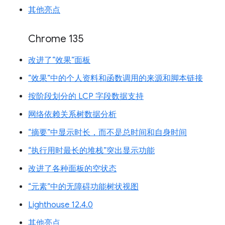
其他亮点
Chrome 135
改进了“效果”面板
“效果”中的个人资料和函数调用的来源和脚本链接
按阶段划分的 LCP 字段数据支持
网络依赖关系树数据分析
“摘要”中显示时长，而不是总时间和自身时间
“执行用时最长的堆栈”突出显示功能
改进了各种面板的空状态
“元素”中的无障碍功能树状视图
Lighthouse 12.4.0
其他亮点