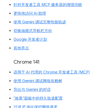
针对开发者工具 MCP 服务器的增强功能
更快地访问 AI 助理
使用 Gemini 调试完整性能轨迹
切换抽屉式导航栏方向
Google 开发者计划
其他亮点
Chrome 141
适用于 AI 代理的 Chrome 开发者工具 (MCP)
使用 Gemini 调试网络依赖树
导出与 Gemini 的对话
“效果”面板中的持久轨道配置
过滤 IP 地址保护网络请求