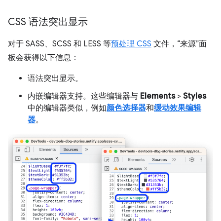
CSS 语法突出显示
对于 SASS、SCSS 和 LESS 等
预处理 CSS
文件，“来源”面
板会获得以下信息：
语法突出显示。
内嵌编辑器支持。这些编辑器与
Elements
>
Styles
中的编辑器类似，例如
颜色选择器
和
缓动效果编辑
器
。