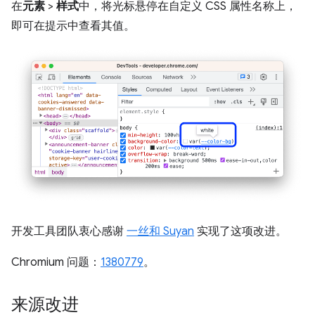
在
元素
>
样式
中，将光标悬停在自定义 CSS 属性名称上，
即可在提示中查看其值。
开发工具团队衷心感谢
一丝和 Suyan
实现了这项改进。
Chromium 问题：
1380779
。
来源改进