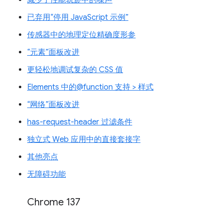
减少了性能轨迹中的噪声
已弃用“停用 JavaScript 示例”
传感器中的地理定位精确度形参
“元素”面板改进
更轻松地调试复杂的 CSS 值
Elements 中的@function 支持 > 样式
“网络”面板改进
has-request-header 过滤条件
独立式 Web 应用中的直接套接字
其他亮点
无障碍功能
Chrome 137