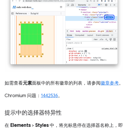
如需查看
元素
面板中的所有徽章的列表，请参阅
徽章参考
。
Chromium 问题：
1442536
。
提示中的选择器特异性
在
Elements
>
Styles
中，将光标悬停在选择器名称上，即