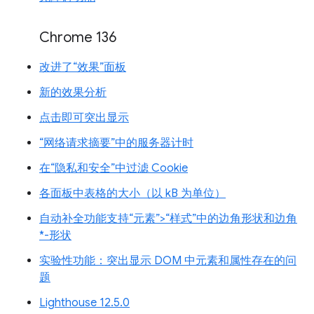
Chrome 136
改进了“效果”面板
新的效果分析
点击即可突出显示
“网络请求摘要”中的服务器计时
在“隐私和安全”中过滤 Cookie
各面板中表格的大小（以 kB 为单位）
自动补全功能支持“元素”>“样式”中的边角形状和边角
*-形状
实验性功能：突出显示 DOM 中元素和属性存在的问
题
Lighthouse 12.5.0