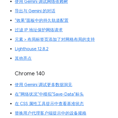
使用 Gemini 调试网络依赖树
导出与 Gemini 的对话
“效果”面板中的持久轨道配置
过滤 IP 地址保护网络请求
元素 > 布局标签页添加了对网格布局的支持
Lighthouse 12.8.2
其他亮点
Chrome 140
使用 Gemini 调试更多数据洞见
在“网络状况”中模拟“Save-Data”标头
在 CSS 属性工具提示中查看基准状态
替换用户代理客户端提示中的设备规格