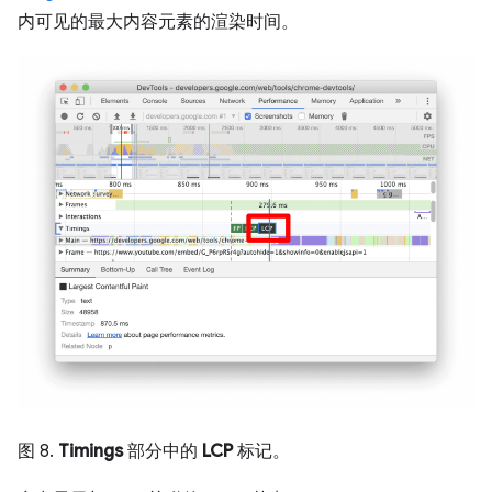
内可见的最大内容元素的渲染时间。
图 8.
Timings
部分中的
LCP
标记。