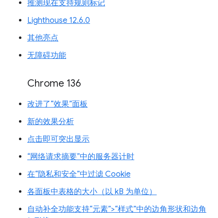
推测现在支持规则标记
Lighthouse 12.6.0
其他亮点
无障碍功能
Chrome 136
改进了“效果”面板
新的效果分析
点击即可突出显示
“网络请求摘要”中的服务器计时
在“隐私和安全”中过滤 Cookie
各面板中表格的大小（以 kB 为单位）
自动补全功能支持“元素”>“样式”中的边角形状和边角