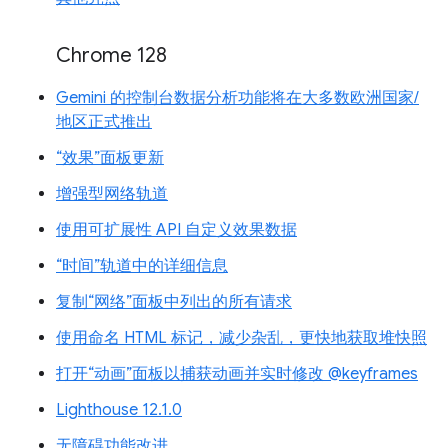
Chrome 128
Gemini 的控制台数据分析功能将在大多数欧洲国家/
地区正式推出
“效果”面板更新
增强型网络轨道
使用可扩展性 API 自定义效果数据
“时间”轨道中的详细信息
复制“网络”面板中列出的所有请求
使用命名 HTML 标记，减少杂乱，更快地获取堆快照
打开“动画”面板以捕获动画并实时修改 @keyframes
Lighthouse 12.1.0
无障碍功能改进