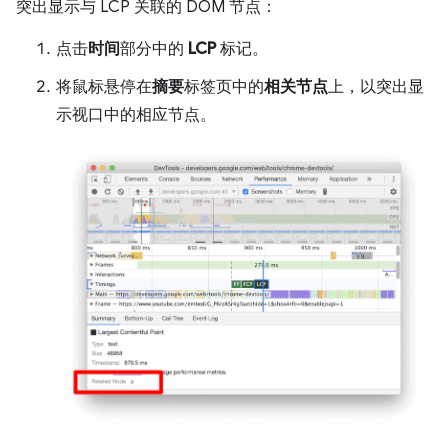
突出显示与 LCP 关联的 DOM 节点：
点击
时间
部分中的
LCP
标记。
将鼠标悬停在
摘要
标签页中的
相关节点
上，以突出显
示视口中的相应节点。