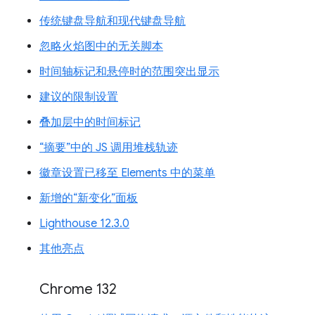
传统键盘导航和现代键盘导航
忽略火焰图中的无关脚本
时间轴标记和悬停时的范围突出显示
建议的限制设置
叠加层中的时间标记
“摘要”中的 JS 调用堆栈轨迹
徽章设置已移至 Elements 中的菜单
新增的“新变化”面板
Lighthouse 12.3.0
其他亮点
Chrome 132