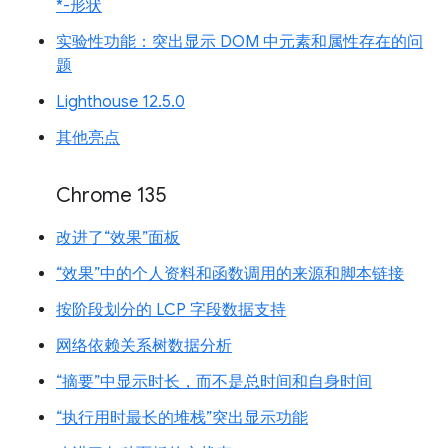
*-形状
实验性功能：突出显示 DOM 中元素和属性存在的问
题
Lighthouse 12.5.0
其他亮点
Chrome 135
改进了“效果”面板
“效果”中的个人资料和函数调用的来源和脚本链接
按阶段划分的 LCP 字段数据支持
网络依赖关系树数据分析
“摘要”中显示时长，而不是总时间和自身时间
“执行用时最长的堆栈”突出显示功能