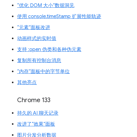
“优化 DOM 大小”数据洞见
使用 console.timeStamp 扩展性能轨迹
“元素”面板改进
动画样式的实时值
支持 :open 伪类和各种伪元素
复制所有控制台消息
“内存”面板中的字节单位
其他亮点
Chrome 133
持久的 AI 聊天记录
改进了“效果”面板
图片分发分析数据