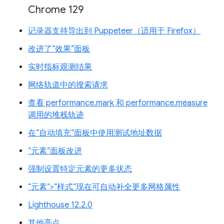
Chrome 129
记录器支持导出到 Puppeteer（适用于 Firefox）
改进了“效果”面板
实时指标观测结果
网络轨道中的搜索请求
查看 performance.mark 和 performance.measure
调用的堆栈轨迹
在“自动填充”面板中使用测试地址数据
“元素”面板改进
强制设置特定元素的更多状态
“元素”>“样式”现在可自动补全更多网格属性
Lighthouse 12.2.0
其他亮点