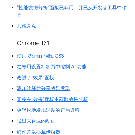
“性能数据分析”面板已弃用，并已从开发者工具中移
除
其他亮点
Chrome 131
使用 Gemini 调试 CSS
在专用设置标签页中控制 AI 功能
改进了“效果”面板
添加注释并分享效果发现
直接在“效果”面板中获取效果分析
更轻松地发现过度的布局偏移
找出未合成的动画
硬件并发移至传感器