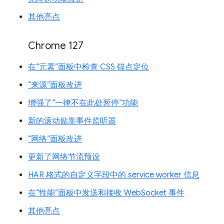
其他亮点
Chrome 127
在“元素”面板中检查 CSS 锚点定位
“来源”面板改进
增强了“一律不在此处暂停”功能
新的滚动贴靠事件监听器
“网络”面板改进
更新了网络节流预设
HAR 格式的自定义字段中的 service worker 信息
在“性能”面板中发送和接收 WebSocket 事件
其他亮点