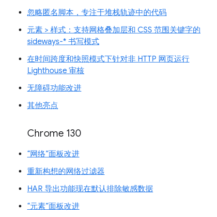
忽略匿名脚本，专注于堆栈轨迹中的代码
元素 > 样式：支持网格叠加层和 CSS 范围关键字的
sideways-* 书写模式
在时间跨度和快照模式下针对非 HTTP 网页运行
Lighthouse 审核
无障碍功能改进
其他亮点
Chrome 130
“网络”面板改进
重新构想的网络过滤器
HAR 导出功能现在默认排除敏感数据
“元素”面板改进