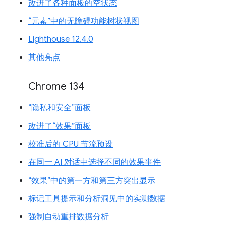
改进了各种面板的空状态
“元素”中的无障碍功能树状视图
Lighthouse 12.4.0
其他亮点
Chrome 134
“隐私和安全”面板
改进了“效果”面板
校准后的 CPU 节流预设
在同一 AI 对话中选择不同的效果事件
“效果”中的第一方和第三方突出显示
标记工具提示和分析洞见中的实测数据
强制自动重排数据分析