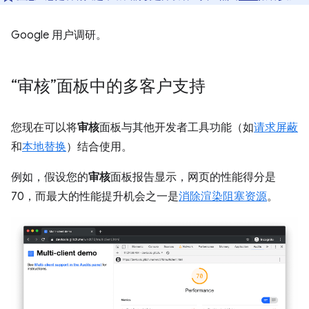
Google 用户调研。
“审核”面板中的多客户支持
您现在可以将
审核
面板与其他开发者工具功能（如
请求屏蔽
和
本地替换
）结合使用。
例如，假设您的
审核
面板报告显示，网页的性能得分是
70，而最大的性能提升机会之一是
消除渲染阻塞资源
。