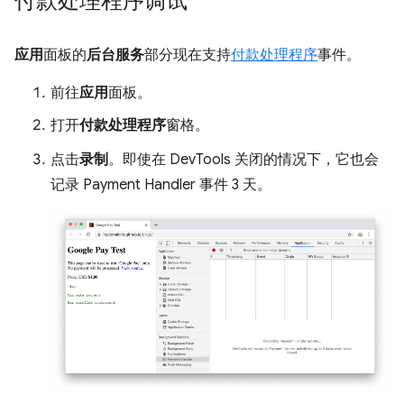
付款处理程序调试
应用
面板的
后台服务
部分现在支持
付款处理程序
事件。
前往
应用
面板。
打开
付款处理程序
窗格。
点击
录制
。即使在 DevTools 关闭的情况下，它也会
记录 Payment Handler 事件 3 天。