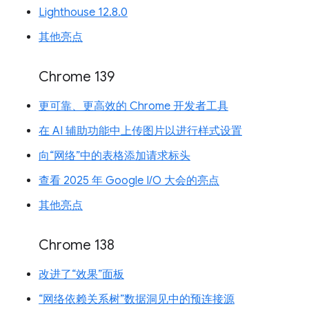
Lighthouse 12.8.0
其他亮点
Chrome 139
更可靠、更高效的 Chrome 开发者工具
在 AI 辅助功能中上传图片以进行样式设置
向“网络”中的表格添加请求标头
查看 2025 年 Google I/O 大会的亮点
其他亮点
Chrome 138
改进了“效果”面板
“网络依赖关系树”数据洞见中的预连接源