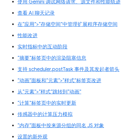
使用 Gemini 调试网络请求、源文件和性能轨迹
查看 AI 聊天记录
在“应用”>“存储空间”中管理扩展程序存储空间
性能改进
实时指标中的互动阶段
“摘要”标签页中的渲染阻塞信息
支持 scheduler.postTask 事件及其发起者箭头
“动画”面板和“元素”>“样式”标签页改进
从“元素”>“样式”跳转到“动画”
“计算”标签页中的实时更新
传感器中的计算压力模拟
“内存”面板中按来源分组的同名 JS 对象
设置的新外观