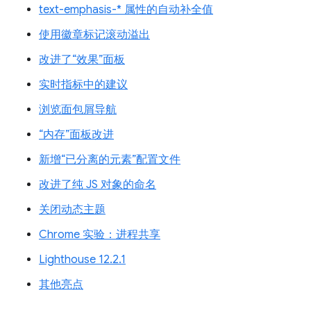
text-emphasis-* 属性的自动补全值
使用徽章标记滚动溢出
改进了“效果”面板
实时指标中的建议
浏览面包屑导航
“内存”面板改进
新增“已分离的元素”配置文件
改进了纯 JS 对象的命名
关闭动态主题
Chrome 实验：进程共享
Lighthouse 12.2.1
其他亮点