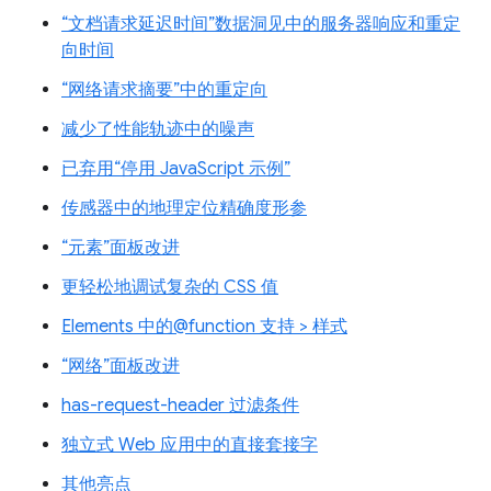
“文档请求延迟时间”数据洞见中的服务器响应和重定
向时间
“网络请求摘要”中的重定向
减少了性能轨迹中的噪声
已弃用“停用 JavaScript 示例”
传感器中的地理定位精确度形参
“元素”面板改进
更轻松地调试复杂的 CSS 值
Elements 中的@function 支持 > 样式
“网络”面板改进
has-request-header 过滤条件
独立式 Web 应用中的直接套接字
其他亮点