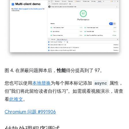
图 4. 在屏蔽问题脚本后，
性能
得分提高到了 97。
您也可以使用
本地替换
为每个脚本标记添加
async
属性，
但“我们将此留给读者自行练习”。如需观看视频演示，请查
看
此推文
。
Chromium 问题 #991906