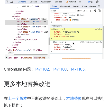
Chromium 问题：
1471102
、
1471103
、
1471105
。
更多本地替换改进
在
上一个版本
中不断改进的基础上，
本地替换
现在可以执行
以下操作：