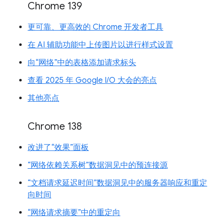
Chrome 139
更可靠、更高效的 Chrome 开发者工具
在 AI 辅助功能中上传图片以进行样式设置
向“网络”中的表格添加请求标头
查看 2025 年 Google I/O 大会的亮点
其他亮点
Chrome 138
改进了“效果”面板
“网络依赖关系树”数据洞见中的预连接源
“文档请求延迟时间”数据洞见中的服务器响应和重定
向时间
“网络请求摘要”中的重定向