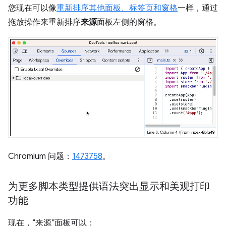
您现在可以像
重新排序其他面板、标签页和窗格
一样，通过
拖放操作来重新排序
来源
面板左侧的窗格。
Chromium 问题：
1473758
。
为更多脚本类型提供语法突出显示和美观打印
功能
现在，“来源”面板可以：