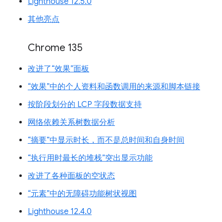
Lighthouse 12.5.0
其他亮点
Chrome 135
改进了“效果”面板
“效果”中的个人资料和函数调用的来源和脚本链接
按阶段划分的 LCP 字段数据支持
网络依赖关系树数据分析
“摘要”中显示时长，而不是总时间和自身时间
“执行用时最长的堆栈”突出显示功能
改进了各种面板的空状态
“元素”中的无障碍功能树状视图
Lighthouse 12.4.0