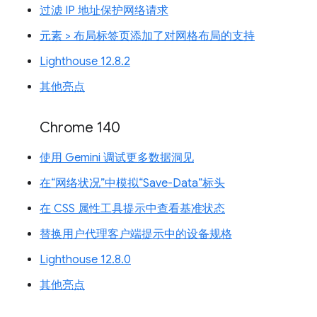
过滤 IP 地址保护网络请求
元素 > 布局标签页添加了对网格布局的支持
Lighthouse 12.8.2
其他亮点
Chrome 140
使用 Gemini 调试更多数据洞见
在“网络状况”中模拟“Save-Data”标头
在 CSS 属性工具提示中查看基准状态
替换用户代理客户端提示中的设备规格
Lighthouse 12.8.0
其他亮点