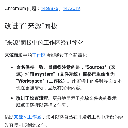
Chromium 问题：
1468875
、
1472019
。
改进了“来源”面板
“来源”面板中的工作区经过简化
来源
面板中的
工作区
功能经过了全新简化：
命名保持一致
。
最值得注意的是，“Sources”（来
源）>“Filesystem”（文件系统）窗格已重命名为
“Workspace”（工作区）。
此窗格中的各种界面文本
现在更加清晰，且没有冗余内容。
改进了设置流程
。更好地显示了拖放文件夹的提示，
或点击链接以选择文件夹。
借助
来源
>
工作区
，您可以将自己在开发者工具中所做的更
改直接同步到源文件。