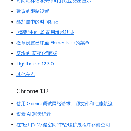
时间轴标记和悬停时的范围突出显示
建议的限制设置
叠加层中的时间标记
“摘要”中的 JS 调用堆栈轨迹
徽章设置已移至 Elements 中的菜单
新增的“新变化”面板
Lighthouse 12.3.0
其他亮点
Chrome 132
使用 Gemini 调试网络请求、源文件和性能轨迹
查看 AI 聊天记录
在“应用”>“存储空间”中管理扩展程序存储空间