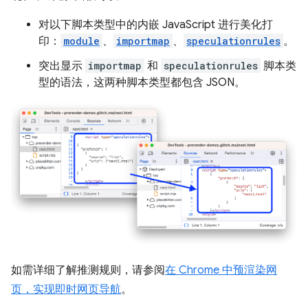
对以下脚本类型中的内嵌 JavaScript 进行美化打
印：
module
、
importmap
、
speculationrules
。
突出显示
importmap
和
speculationrules
脚本类
型的语法，这两种脚本类型都包含 JSON。
如需详细了解推测规则，请参阅
在 Chrome 中预渲染网
页，实现即时网页导航
。