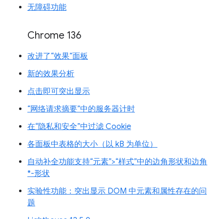
无障碍功能
Chrome 136
改进了“效果”面板
新的效果分析
点击即可突出显示
“网络请求摘要”中的服务器计时
在“隐私和安全”中过滤 Cookie
各面板中表格的大小（以 kB 为单位）
自动补全功能支持“元素”>“样式”中的边角形状和边角
*-形状
实验性功能：突出显示 DOM 中元素和属性存在的问
题