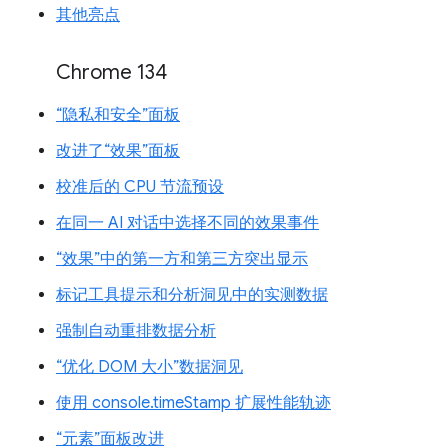
其他亮点
Chrome 134
“隐私和安全”面板
改进了“效果”面板
校准后的 CPU 节流预设
在同一 AI 对话中选择不同的效果事件
“效果”中的第一方和第三方突出显示
标记工具提示和分析洞见中的实测数据
强制自动重排数据分析
“优化 DOM 大小”数据洞见
使用 console.timeStamp 扩展性能轨迹
“元素”面板改进