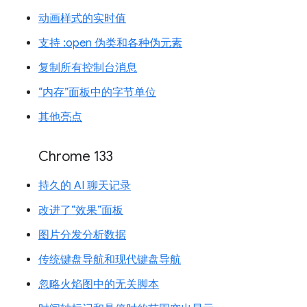
动画样式的实时值
支持 :open 伪类和各种伪元素
复制所有控制台消息
“内存”面板中的字节单位
其他亮点
Chrome 133
持久的 AI 聊天记录
改进了“效果”面板
图片分发分析数据
传统键盘导航和现代键盘导航
忽略火焰图中的无关脚本