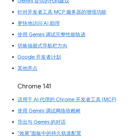
Gemini 提供的代码建议
针对开发者工具 MCP 服务器的增强功能
更快地访问 AI 助理
使用 Gemini 调试完整性能轨迹
切换抽屉式导航栏方向
Google 开发者计划
其他亮点
Chrome 141
适用于 AI 代理的 Chrome 开发者工具 (MCP)
使用 Gemini 调试网络依赖树
导出与 Gemini 的对话
“效果”面板中的持久轨道配置