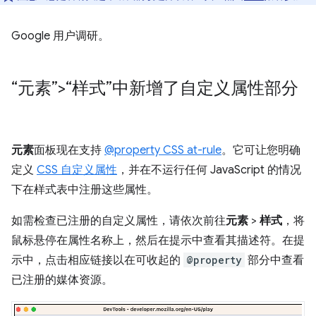
Google 用户调研。
“元素”>“样式”中新增了自定义属性部分
元素
面板现在支持
@property CSS at-rule
。它可让您明确
定义
CSS 自定义属性
，并在不运行任何 JavaScript 的情况
下在样式表中注册这些属性。
如需检查已注册的自定义属性，请依次前往
元素
>
样式
，将
鼠标悬停在属性名称上，然后在提示中查看其描述符。在提
示中，点击相应链接以在可收起的
@property
部分中查看
已注册的媒体资源。