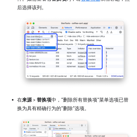
后选择该列。
在
来源
>
替换项
中，“删除所有替换项”菜单选项已替
换为具有精确行为的“删除”选项。