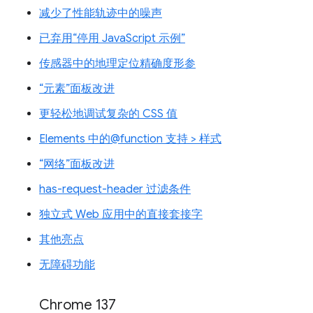
减少了性能轨迹中的噪声
已弃用“停用 JavaScript 示例”
传感器中的地理定位精确度形参
“元素”面板改进
更轻松地调试复杂的 CSS 值
Elements 中的@function 支持 > 样式
“网络”面板改进
has-request-header 过滤条件
独立式 Web 应用中的直接套接字
其他亮点
无障碍功能
Chrome 137