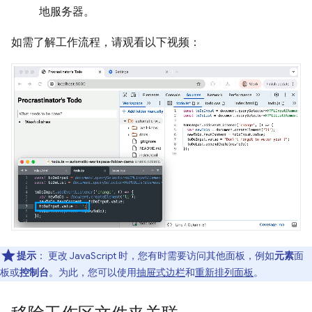
地服务器。
如需了解工作流程，请观看以下视频：
提示
：
更改 JavaScript 时，您有时需要访问其他面板，例如
元素
面
板或
控制台
。为此，您可以使用
抽屉式边栏
和
重新排列面板
。