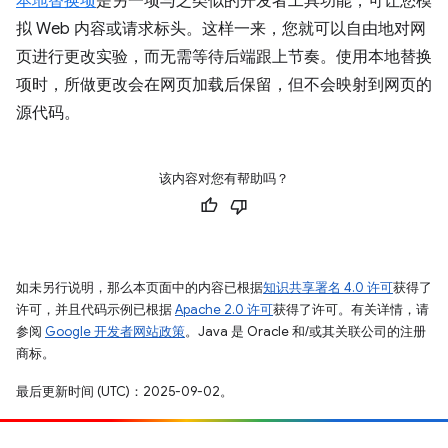
本地替换项
是另一项与之类似的开发者工具功能，可让您模
拟 Web 内容或请求标头。这样一来，您就可以自由地对网
页进行更改实验，而无需等待后端跟上节奏。使用本地替换
项时，所做更改会在网页加载后保留，但不会映射到网页的
源代码。
该内容对您有帮助吗？
如未另行说明，那么本页面中的内容已根据
知识共享署名 4.0 许可
获得了
许可，并且代码示例已根据
Apache 2.0 许可
获得了许可。有关详情，请
参阅
Google 开发者网站政策
。Java 是 Oracle 和/或其关联公司的注册
商标。
最后更新时间 (UTC)：2025-09-02。