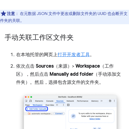
注意
：
在元数据 JSON 文件中更改或删除文件夹的 UUID 也会断开文
件夹的关联。
手动关联工作区文件夹
在本地托管的网页上
打开开发者工具
。
依次点击
Sources
（来源）>
Workspace
（工作
区），然后点击
Manually add folder
（手动添加文
件夹）。然后，选择包含源文件的文件夹。