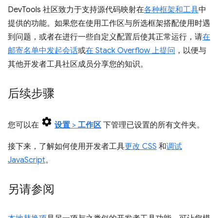
DevTools 社区致力于支持源代码映射在
各种框架和工具
中
提供的功能。如果您在使用工作区与所选框架搭配使用时遇
到问题，或者在进行一些自定义配置后使其正常运行，请
在
邮寄名单中发起会话
或
在 Stack Overflow 上提问
，以便与
其他开发者工具社区成员分享您的知识。
后续步骤
您可以在
设置
>
工作区
下管理已设置的所有文件夹。
接下来，了解如何使用开发者工具
更改 CSS
和
调试
JavaScript
。
另请参阅