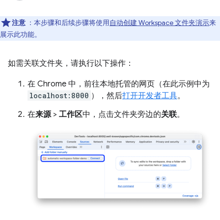
注意
：本步骤和后续步骤将使用
自动创建 Workspace 文件夹演示
来
展示此功能。
如需关联文件夹，请执行以下操作：
在 Chrome 中，前往本地托管的网页（在此示例中为
localhost:8000
），然后
打开开发者工具
。
在
来源
>
工作区
中，点击文件夹旁边的
关联
。