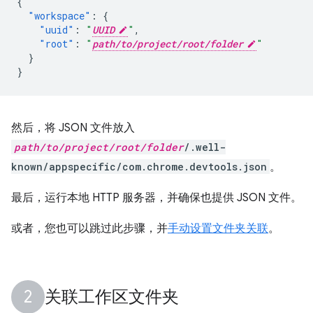
{
"workspace"
:
{
"uuid"
:
"
UUID
"
,
"root"
:
"
path/to/project/root/folder
"
}
}
然后，将 JSON 文件放入
path/to/project/root/folder
/.well-
known/appspecific/com.chrome.devtools.json
。
最后，运行本地 HTTP 服务器，并确保也提供 JSON 文件。
或者，您也可以跳过此步骤，并
手动设置文件夹关联
。
关联工作区文件夹