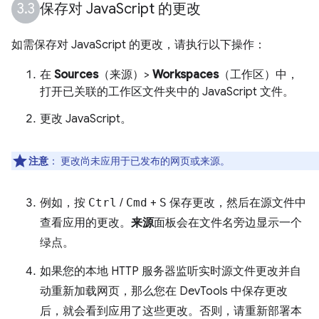
保存对 Java
Script 的更改
如需保存对 JavaScript 的更改，请执行以下操作：
在
Sources
（来源）>
Workspaces
（工作区）中，
打开已关联的工作区文件夹中的 JavaScript 文件。
更改 JavaScript。
注意
：
更改尚未应用于已发布的网页或来源。
例如，按
Ctrl
/
Cmd
+
S
保存更改，然后在源文件中
查看应用的更改。
来源
面板会在文件名旁边显示一个
绿点。
如果您的本地 HTTP 服务器监听实时源文件更改并自
动重新加载网页，那么您在 DevTools 中保存更改
后，就会看到应用了这些更改。否则，请重新部署本