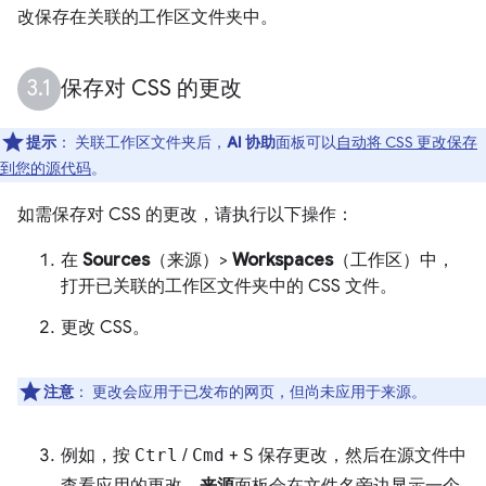
改保存在关联的工作区文件夹中。
保存对 CSS 的更改
提示
：
关联工作区文件夹后，
AI 协助
面板可以
自动将 CSS 更改保存
到您的源代码
。
如需保存对 CSS 的更改，请执行以下操作：
在
Sources
（来源）>
Workspaces
（工作区）中，
打开已关联的工作区文件夹中的 CSS 文件。
更改 CSS。
注意
：
更改会应用于已发布的网页，但尚未应用于来源。
例如，按
Ctrl
/
Cmd
+
S
保存更改，然后在源文件中
查看应用的更改。
来源
面板会在文件名旁边显示一个