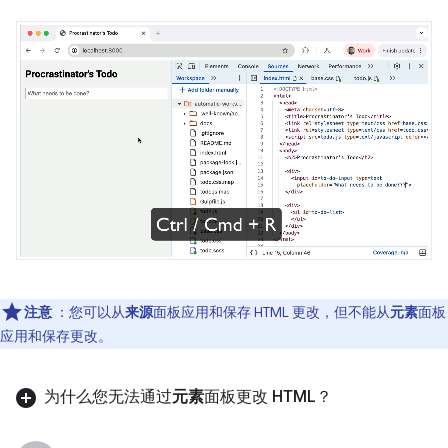
注意
：您可以从
来源
面板应用和保存 HTML 更改，但不能从
元素
面板
应用和保存更改。
为什么您无法通过
元素
面板更改 HTML？