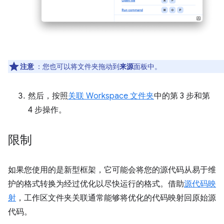
注意
：您也可以将文件夹拖动到
来源
面板中。
然后，按照
关联 Workspace 文件夹
中的第 3 步和第
4 步操作。
限制
如果您使用的是新型框架，它可能会将您的源代码从易于维
护的格式转换为经过优化以尽快运行的格式。借助
源代码映
射
，工作区文件夹关联通常能够将优化的代码映射回原始源
代码。