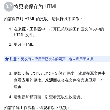
将更改保存为 HTML
如需保存对 HTML 的更改，请执行以下操作：
在
来源
>
工作区
中，打开已关联的工作区文件夹中的
HTML 文件。
更改 HTML。
注意
：
更改尚未应用于已发布的网页，也未应用于来源。
例如，按
Ctrl
/
Cmd
+
S
保存更改，然后在源文件中
查看应用的更改。
来源
面板会在文件名旁边显示一个
绿点。
请重新加载页面，以查看更改生效情况。
如需了解工作流程，请观看以下视频：