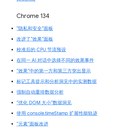
Chrome 134
“隐私和安全”面板
改进了“效果”面板
校准后的 CPU 节流预设
在同一 AI 对话中选择不同的效果事件
“效果”中的第一方和第三方突出显示
标记工具提示和分析洞见中的实测数据
强制自动重排数据分析
“优化 DOM 大小”数据洞见
使用 console.timeStamp 扩展性能轨迹
“元素”面板改进