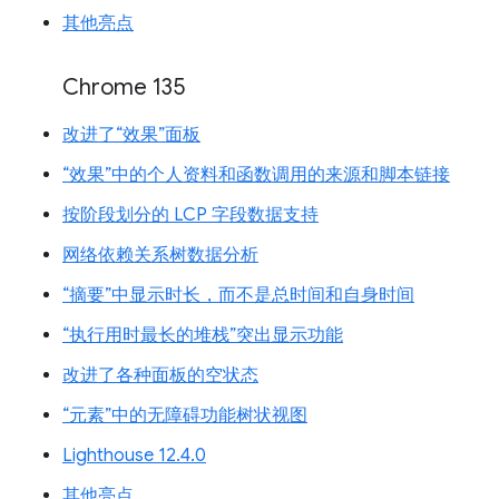
其他亮点
Chrome 135
改进了“效果”面板
“效果”中的个人资料和函数调用的来源和脚本链接
按阶段划分的 LCP 字段数据支持
网络依赖关系树数据分析
“摘要”中显示时长，而不是总时间和自身时间
“执行用时最长的堆栈”突出显示功能
改进了各种面板的空状态
“元素”中的无障碍功能树状视图
Lighthouse 12.4.0
其他亮点