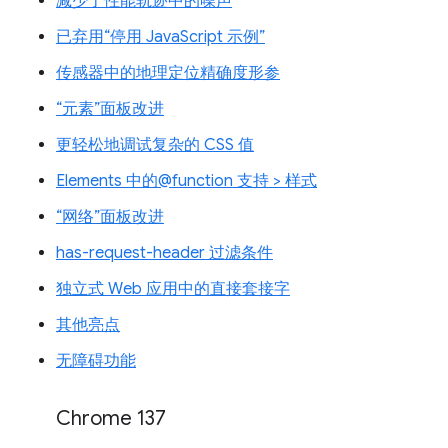
减少了性能轨迹中的噪声
已弃用“停用 JavaScript 示例”
传感器中的地理定位精确度形参
“元素”面板改进
更轻松地调试复杂的 CSS 值
Elements 中的@function 支持 > 样式
“网络”面板改进
has-request-header 过滤条件
独立式 Web 应用中的直接套接字
其他亮点
无障碍功能
Chrome 137