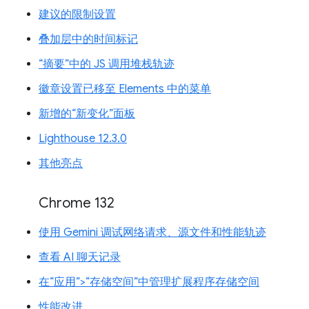
建议的限制设置
叠加层中的时间标记
“摘要”中的 JS 调用堆栈轨迹
徽章设置已移至 Elements 中的菜单
新增的“新变化”面板
Lighthouse 12.3.0
其他亮点
Chrome 132
使用 Gemini 调试网络请求、源文件和性能轨迹
查看 AI 聊天记录
在“应用”>“存储空间”中管理扩展程序存储空间
性能改进