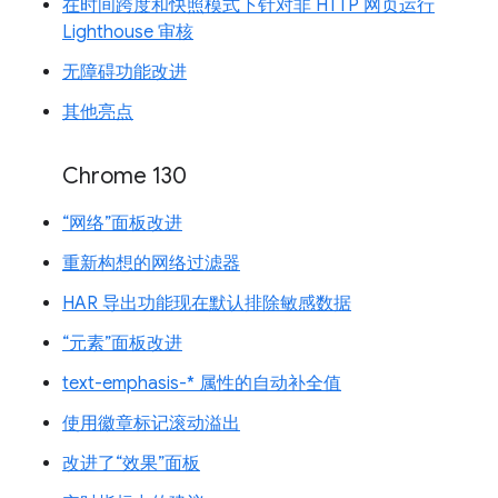
在时间跨度和快照模式下针对非 HTTP 网页运行
Lighthouse 审核
无障碍功能改进
其他亮点
Chrome 130
“网络”面板改进
重新构想的网络过滤器
HAR 导出功能现在默认排除敏感数据
“元素”面板改进
text-emphasis-* 属性的自动补全值
使用徽章标记滚动溢出
改进了“效果”面板