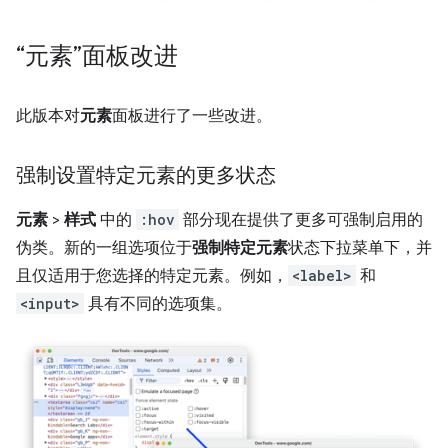
“元素”面板改进
此版本对
元素
面板进行了一些改进。
强制设置特定元素的更多状态
元素
>
样式
中的
:hov
部分现在提供了更多可强制启用的
伪类。新的一组选项位于
强制特定元素
状态下拉菜单下，并
且仅适用于您选择的特定元素。例如，
<label>
和
<input>
具有不同的选项集。