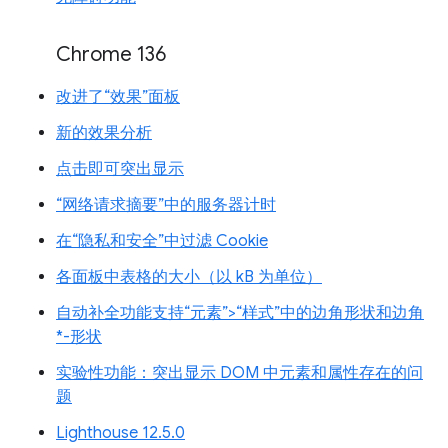
Chrome 136
改进了“效果”面板
新的效果分析
点击即可突出显示
“网络请求摘要”中的服务器计时
在“隐私和安全”中过滤 Cookie
各面板中表格的大小（以 kB 为单位）
自动补全功能支持“元素”>“样式”中的边角形状和边角
*-形状
实验性功能：突出显示 DOM 中元素和属性存在的问
题
Lighthouse 12.5.0