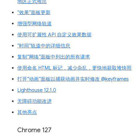
地区正式推出
“效果”面板更新
增强型网络轨道
使用可扩展性 API 自定义效果数据
“时间”轨道中的详细信息
复制“网络”面板中列出的所有请求
使用命名 HTML 标记，减少杂乱，更快地获取堆快照
打开“动画”面板以捕获动画并实时修改 @keyframes
Lighthouse 12.1.0
无障碍功能改进
其他亮点
Chrome 127