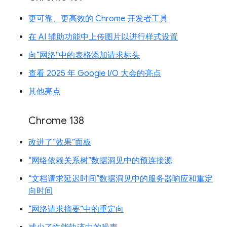
更可靠、更高效的 Chrome 开发者工具
在 AI 辅助功能中上传图片以进行样式设置
向“网络”中的表格添加请求标头
查看 2025 年 Google I/O 大会的亮点
其他亮点
Chrome 138
改进了“效果”面板
“网络依赖关系树”数据洞见中的预连接源
“文档请求延迟时间”数据洞见中的服务器响应和重定
向时间
“网络请求摘要”中的重定向