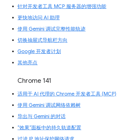
针对开发者工具 MCP 服务器的增强功能
更快地访问 AI 助理
使用 Gemini 调试完整性能轨迹
切换抽屉式导航栏方向
Google 开发者计划
其他亮点
Chrome 141
适用于 AI 代理的 Chrome 开发者工具 (MCP)
使用 Gemini 调试网络依赖树
导出与 Gemini 的对话
“效果”面板中的持久轨道配置
过滤 IP 地址保护网络请求