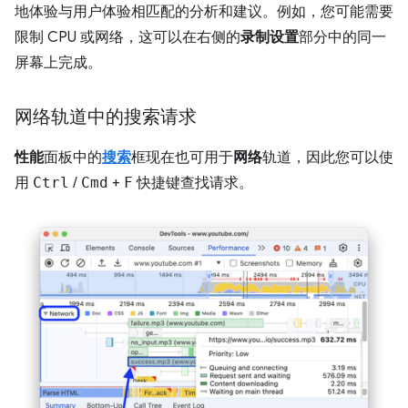
地体验与用户体验相匹配的分析和建议。例如，您可能需要
限制 CPU 或网络，这可以在右侧的
录制设置
部分中的同一
屏幕上完成。
网络轨道中的搜索请求
性能
面板中的
搜索
框现在也可用于
网络
轨道，因此您可以使
用
Ctrl
/
Cmd
+
F
快捷键查找请求。