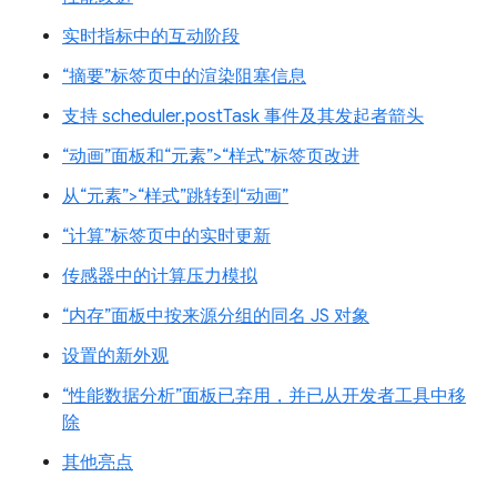
实时指标中的互动阶段
“摘要”标签页中的渲染阻塞信息
支持 scheduler.postTask 事件及其发起者箭头
“动画”面板和“元素”>“样式”标签页改进
从“元素”>“样式”跳转到“动画”
“计算”标签页中的实时更新
传感器中的计算压力模拟
“内存”面板中按来源分组的同名 JS 对象
设置的新外观
“性能数据分析”面板已弃用，并已从开发者工具中移
除
其他亮点