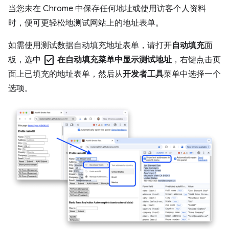
当您未在 Chrome 中保存任何地址或使用访客个人资料
时，便可更轻松地测试网站上的地址表单。
如需使用测试数据自动填充地址表单，请打开
自动填充
面
check_box
板，选中
在自动填充菜单中显示测试地址
，右键点击页
面上已填充的地址表单，然后从
开发者工具
菜单中选择一个
选项。