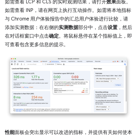
如需查看 LCP 和 CLS 的实时观测结果，请打开
效果
面板。
如需查看 INP，请在网页上执行互动操作。如需将本地指标
与 Chrome 用户体验报告中的汇总用户体验进行比较，请
添加实测数据：在右侧的
实测数据
部分中，点击
设置
，然后
在对话框窗口中点击
确定
。将鼠标悬停在某个指标值上，即
可查看包含更多信息的提示。
性能
面板会突出显示可以改进的指标，并提供有关如何使本