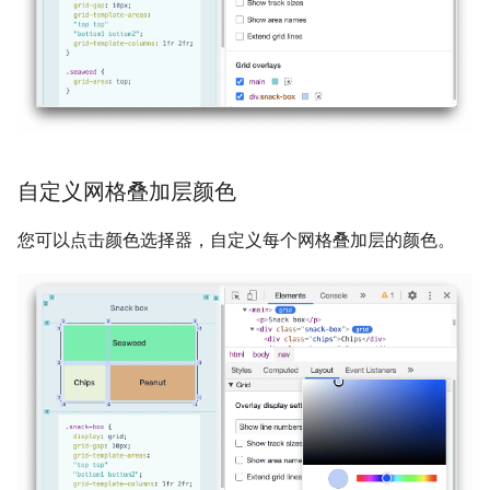
自定义网格叠加层颜色
您可以点击颜色选择器，自定义每个网格叠加层的颜色。