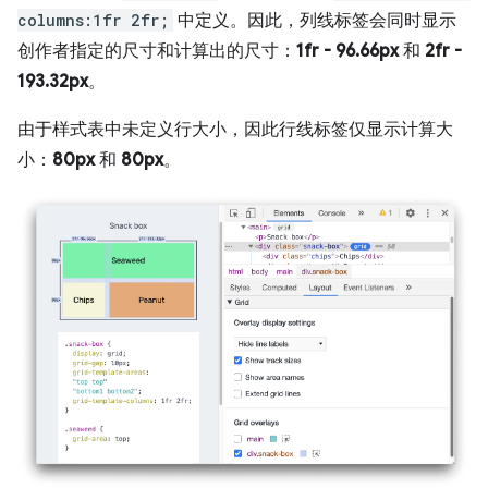
columns:1fr 2fr;
中定义。因此，列线标签会同时显示
创作者指定的尺寸和计算出的尺寸：
1fr - 96.66px
和
2fr -
193.32px
。
由于样式表中未定义行大小，因此行线标签仅显示计算大
小：
80px
和
80px
。