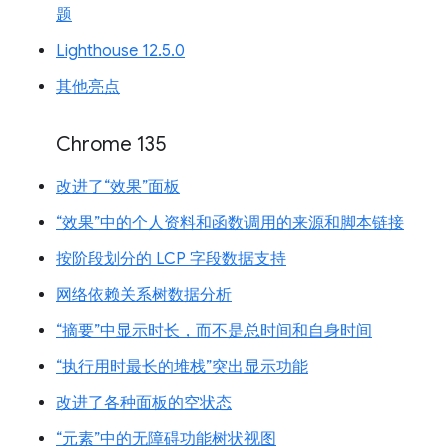
题
Lighthouse 12.5.0
其他亮点
Chrome 135
改进了“效果”面板
“效果”中的个人资料和函数调用的来源和脚本链接
按阶段划分的 LCP 字段数据支持
网络依赖关系树数据分析
“摘要”中显示时长，而不是总时间和自身时间
“执行用时最长的堆栈”突出显示功能
改进了各种面板的空状态
“元素”中的无障碍功能树状视图