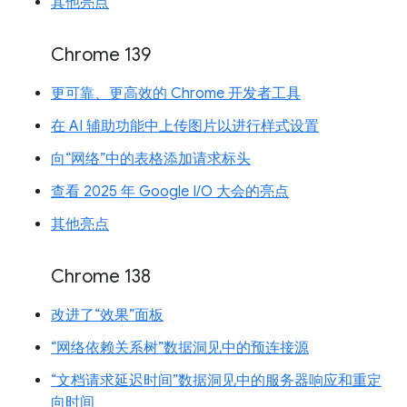
其他亮点
Chrome 139
更可靠、更高效的 Chrome 开发者工具
在 AI 辅助功能中上传图片以进行样式设置
向“网络”中的表格添加请求标头
查看 2025 年 Google I/O 大会的亮点
其他亮点
Chrome 138
改进了“效果”面板
“网络依赖关系树”数据洞见中的预连接源
“文档请求延迟时间”数据洞见中的服务器响应和重定
向时间