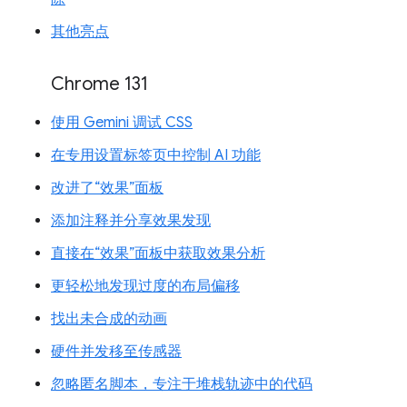
其他亮点
Chrome 131
使用 Gemini 调试 CSS
在专用设置标签页中控制 AI 功能
改进了“效果”面板
添加注释并分享效果发现
直接在“效果”面板中获取效果分析
更轻松地发现过度的布局偏移
找出未合成的动画
硬件并发移至传感器
忽略匿名脚本，专注于堆栈轨迹中的代码