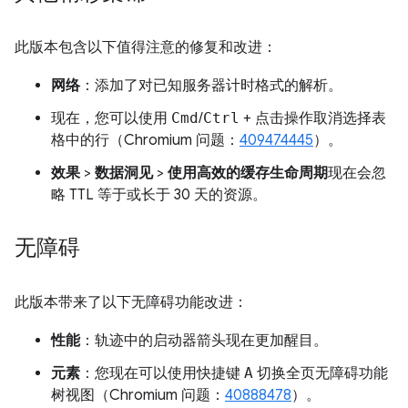
此版本包含以下值得注意的修复和改进：
网络
：添加了对已知服务器计时格式的解析。
现在，您可以使用
Cmd
/
Ctrl
+ 点击操作取消选择表
格中的行（Chromium 问题：
409474445
）。
效果
>
数据洞见
>
使用高效的缓存生命周期
现在会忽
略 TTL 等于或长于 30 天的资源。
无障碍
此版本带来了以下无障碍功能改进：
性能
：轨迹中的启动器箭头现在更加醒目。
元素
：您现在可以使用快捷键
A
切换全页无障碍功能
树视图（Chromium 问题：
40888478
）。