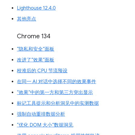
Lighthouse 12.4.0
其他亮点
Chrome 134
“隐私和安全”面板
改进了“效果”面板
校准后的 CPU 节流预设
在同一 AI 对话中选择不同的效果事件
“效果”中的第一方和第三方突出显示
标记工具提示和分析洞见中的实测数据
强制自动重排数据分析
“优化 DOM 大小”数据洞见