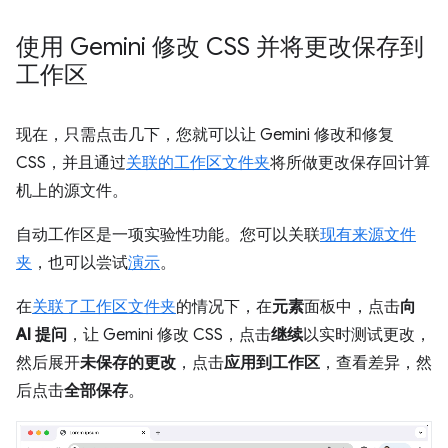
使用 Gemini 修改 CSS 并将更改保存到
工作区
现在，只需点击几下，您就可以让 Gemini 修改和修复
CSS，并且通过
关联的工作区文件夹
将所做更改保存回计算
机上的源文件。
自动工作区是一项实验性功能。您可以关联
现有来源文件
夹
，也可以尝试
演示
。
在
关联了工作区文件夹
的情况下，在
元素
面板中，点击
向
AI 提问
，让 Gemini 修改 CSS，点击
继续
以实时测试更改，
然后展开
未保存的更改
，点击
应用到工作区
，查看差异，然
后点击
全部保存
。