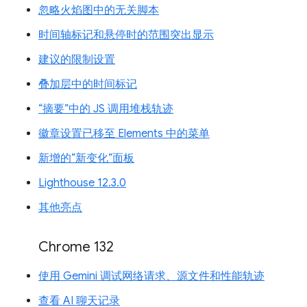
忽略火焰图中的无关脚本
时间轴标记和悬停时的范围突出显示
建议的限制设置
叠加层中的时间标记
“摘要”中的 JS 调用堆栈轨迹
徽章设置已移至 Elements 中的菜单
新增的“新变化”面板
Lighthouse 12.3.0
其他亮点
Chrome 132
使用 Gemini 调试网络请求、源文件和性能轨迹
查看 AI 聊天记录