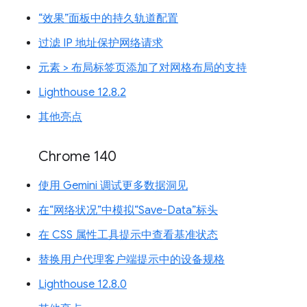
“效果”面板中的持久轨道配置
过滤 IP 地址保护网络请求
元素 > 布局标签页添加了对网格布局的支持
Lighthouse 12.8.2
其他亮点
Chrome 140
使用 Gemini 调试更多数据洞见
在“网络状况”中模拟“Save-Data”标头
在 CSS 属性工具提示中查看基准状态
替换用户代理客户端提示中的设备规格
Lighthouse 12.8.0