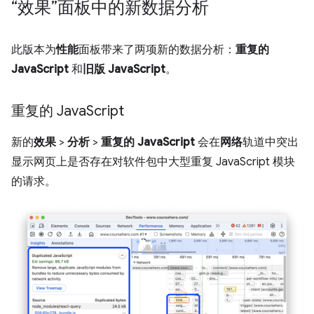
“效果”面板中的新数据分析
此版本为
性能
面板带来了两项新的数据分析：
重复的
JavaScript
和
旧版 JavaScript
。
重复的 Java
Script
新的
效果
>
分析
>
重复的 JavaScript
会在
网络
轨道中突出
显示网页上是否存在对软件包中大型重复 JavaScript 模块
的请求。