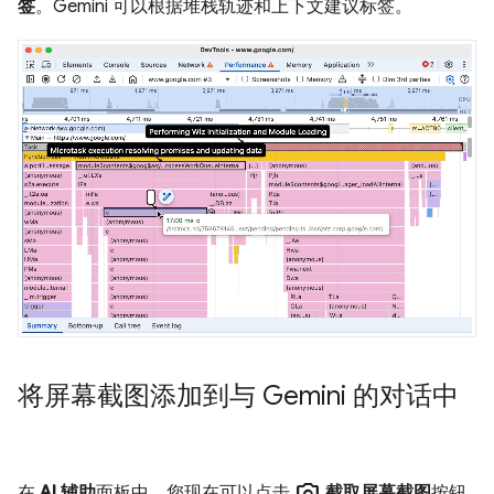
签
。Gemini 可以根据堆栈轨迹和上下文建议标签。
将屏幕截图添加到与 Gemini 的对话中
在
AI 辅助
面板中，您现在可以点击
截取屏幕截图
按钮