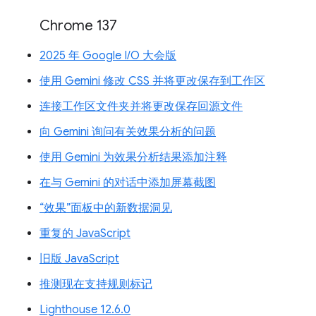
Chrome 137
2025 年 Google I/O 大会版
使用 Gemini 修改 CSS 并将更改保存到工作区
连接工作区文件夹并将更改保存回源文件
向 Gemini 询问有关效果分析的问题
使用 Gemini 为效果分析结果添加注释
在与 Gemini 的对话中添加屏幕截图
“效果”面板中的新数据洞见
重复的 JavaScript
旧版 JavaScript
推测现在支持规则标记
Lighthouse 12.6.0