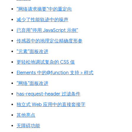
“网络请求摘要”中的重定向
减少了性能轨迹中的噪声
已弃用“停用 JavaScript 示例”
传感器中的地理定位精确度形参
“元素”面板改进
更轻松地调试复杂的 CSS 值
Elements 中的@function 支持 > 样式
“网络”面板改进
has-request-header 过滤条件
独立式 Web 应用中的直接套接字
其他亮点
无障碍功能