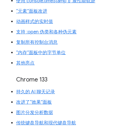
使用 console.timeStamp 扩展性能轨迹
“元素”面板改进
动画样式的实时值
支持 :open 伪类和各种伪元素
复制所有控制台消息
“内存”面板中的字节单位
其他亮点
Chrome 133
持久的 AI 聊天记录
改进了“效果”面板
图片分发分析数据
传统键盘导航和现代键盘导航