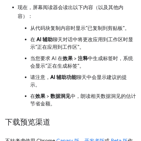
现在，屏幕阅读器会读出以下内容（以及其他内
容）：
从代码块复制内容时显示“已复制到剪贴板”。
在
AI 辅助
聊天对话中将更改应用到工作区时显
示“正在应用到工作区”。
当您要求 AI 在
效果
>
注释
中生成标签时，系统
会显示“正在生成标签”。
请注意，
AI 辅助功能
聊天中会显示建议的提
示。
在
效果
>
数据洞见
中，朗读相关数据洞见的估计
节省金额。
下载预览渠道